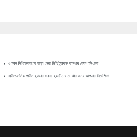
গুণমান নিশ্চিতকরণের জন্য সেরা মিনি ট্র্যাকড ডাম্পার কোম্পানিগুলো
হাইড্রোলিক পাইল হ্যামার সরবরাহকারীদের বোঝার জন্য আপনার নির্দেশিকা