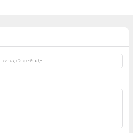
ফোন/হোয়াটসঅ্যাপ/স্কাইপ