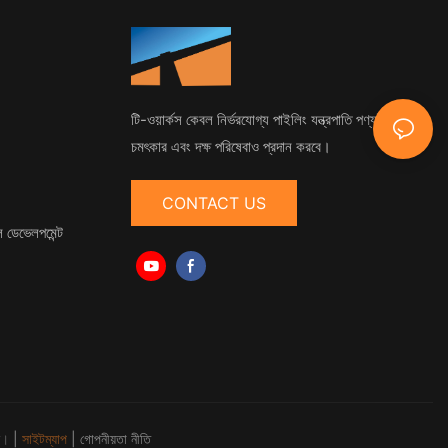
টি-ওয়ার্কস কেবল নির্ভরযোগ্য পাইলিং যন্ত্রপাতি পণ্যই নয়, বরং
চমৎকার এবং দক্ষ পরিষেবাও প্রদান করবে।
CONTACT US
ল ডেভেলপমেন্ট
|
সাইটম্যাপ
|
গোপনীয়তা নীতি
ত।