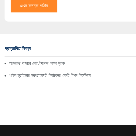
এখন তদন্ত পাঠান
প্রস্তাবিত নিবন্ধ
আজকের বাজারে সেরা ট্র্যাকড ডাম্প ট্রাক
পাইল ড্রাইভার সরবরাহকারী নির্বাচনের একটি বিশদ নির্দেশিকা