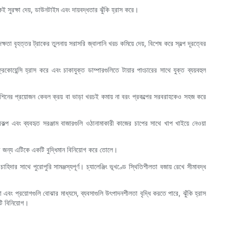
সুরক্ষা দেয়, ডাউনটাইম এবং দায়বদ্ধতার ঝুঁকি হ্রাস করে।
দক্ষতা বৃহত্তর ট্রাকের তুলনায় সরাসরি জ্বালানি খরচ কমিয়ে দেয়, বিশেষ করে স্বল্প দূরত্বের
রিকোয়েন্সি হ্রাস করে এবং চাকাযুক্ত ডাম্পারগুলিতে টায়ার পাংচারের সাথে যুক্ত ব্যয়বহুল
েশিনের প্রয়োজন কেবল ক্রয় বা ভাড়া খরচই কমায় না বরং প্রকল্পের সরবরাহকেও সহজ করে
প এবং ব্যবহৃত সরঞ্জাম বাজারগুলি ওঠানামাকারী কাজের চাপের সাথে খাপ খাইয়ে নেওয়া
ার জন্য এটিকে একটি বুদ্ধিমান বিনিয়োগ করে তোলে।
হিদার সাথে পুরোপুরি সামঞ্জস্যপূর্ণ। চ্যালেঞ্জিং ভূখণ্ডে স্থিতিশীলতা বজায় রেখে সীমাবদ্ধ
এবং প্রয়োগগুলি বোঝার মাধ্যমে, ব্যবসাগুলি উৎপাদনশীলতা বৃদ্ধি করতে পারে, ঝুঁকি হ্রাস
টি বিনিয়োগ।