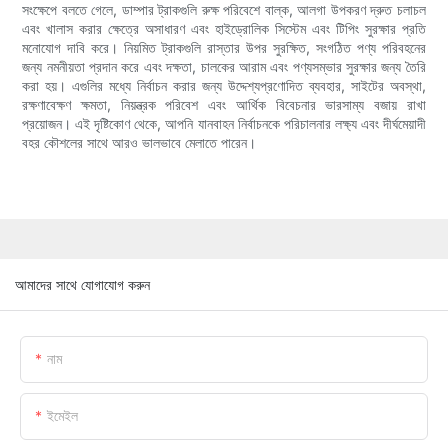
সংক্ষেপে বলতে গেলে, ডাম্পার ট্রাকগুলি রুক্ষ পরিবেশে বাল্ক, আলগা উপকরণ দ্রুত চলাচল
এবং খালাস করার ক্ষেত্রে অসাধারণ এবং হাইড্রোলিক সিস্টেম এবং টিপিং সুরক্ষার প্রতি
মনোযোগ দাবি করে। নিয়মিত ট্রাকগুলি রাস্তার উপর সুরক্ষিত, সংগঠিত পণ্য পরিবহনের
জন্য নমনীয়তা প্রদান করে এবং দক্ষতা, চালকের আরাম এবং পণ্যসম্ভার সুরক্ষার জন্য তৈরি
করা হয়। এগুলির মধ্যে নির্বাচন করার জন্য উদ্দেশ্যপ্রণোদিত ব্যবহার, সাইটের অবস্থা,
রক্ষণাবেক্ষণ ক্ষমতা, নিয়ন্ত্রক পরিবেশ এবং আর্থিক বিবেচনার ভারসাম্য বজায় রাখা
প্রয়োজন। এই দৃষ্টিকোণ থেকে, আপনি যানবাহন নির্বাচনকে পরিচালনার লক্ষ্য এবং দীর্ঘমেয়াদী
বহর কৌশলের সাথে আরও ভালভাবে মেলাতে পারেন।
আমাদের সাথে যোগাযোগ করুন
নাম
ইমেইল