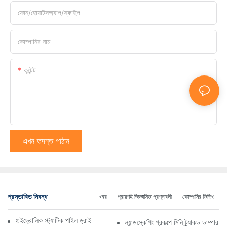
ফোন/হোয়াটসঅ্যাপ/স্কাইপ
কোম্পানির নাম
কন্টেন্ট
এখন তদন্ত পাঠান
প্রস্তাবিত নিবন্ধ
খবর
প্রায়শই জিজ্ঞাসিত প্রশ্নাবলী
কোম্পানির ভিডিও
হাইড্রোলিক স্ট্যাটিক পাইল ড্রাইভার কী এবং এটি কীভাবে কাজ করে?
ল্যান্ডস্কেপিং প্রকল্পে মিনি ট্র্যাকড ডাম্পার