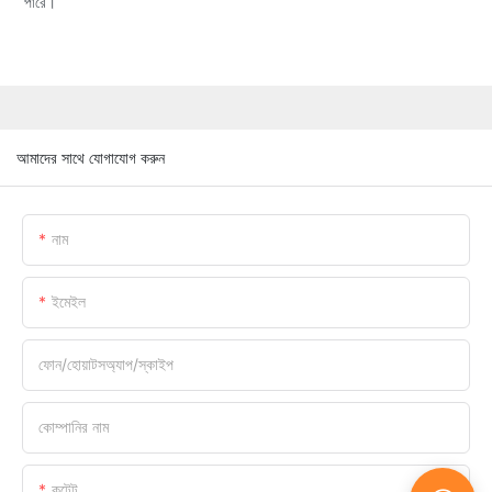
পারে।
আমাদের সাথে যোগাযোগ করুন
নাম
ইমেইল
ফোন/হোয়াটসঅ্যাপ/স্কাইপ
কোম্পানির নাম
কন্টেন্ট