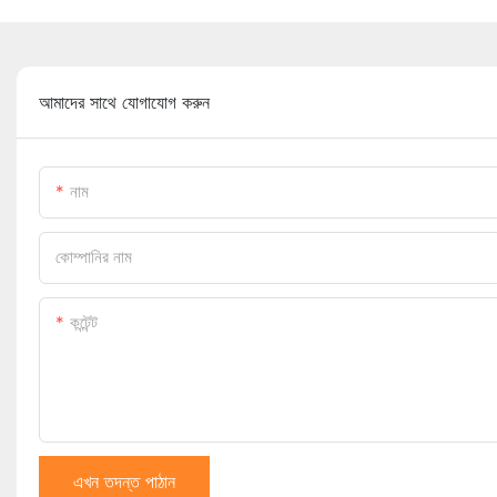
আমাদের সাথে যোগাযোগ করুন
নাম
কোম্পানির নাম
কন্টেন্ট
এখন তদন্ত পাঠান