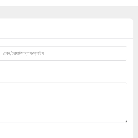
ফোন/হোয়াটসঅ্যাপ/স্কাইপ