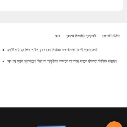
খবর
প্রায়শই জিজ্ঞাসিত প্রশ্নাবলী
কোম্পানির ভিডিও
একটি হাইড্রোলিক পাইল হ্যামারের নিয়মিত রক্ষণাবেক্ষণের কী প্রয়োজন?
ডাম্পার ট্রাক ব্যবহারের নিরাপদ অনুশীলন সম্পর্কে আপনার দলকে কীভাবে শিক্ষিত করবেন