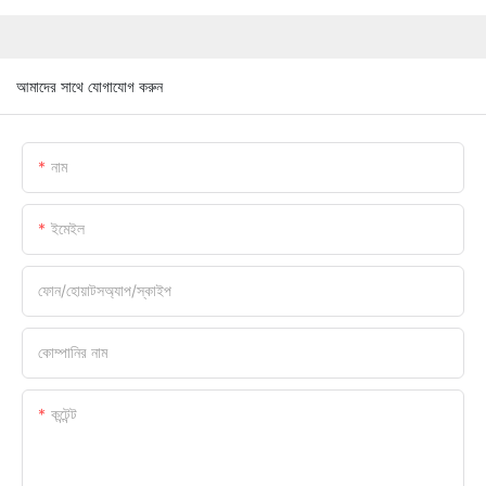
আমাদের সাথে যোগাযোগ করুন
নাম
ইমেইল
ফোন/হোয়াটসঅ্যাপ/স্কাইপ
কোম্পানির নাম
কন্টেন্ট