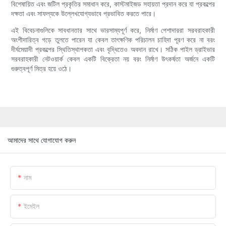
বিশেষায়িত এবং জটিল প্রকৃতির সমাধান করে, কাস্টমাইজড সহায়তা প্রদান করে যা প্রকল্পের
দক্ষতা এবং সাফল্যকে উল্লেখযোগ্যভাবে প্রভাবিত করতে পারে।
এই বিবেচনাগুলিকে সাবধানতার সাথে ভারসাম্যপূর্ণ করে, নির্মাণ পেশাদাররা সরবরাহকারী
অংশীদারিত্ব গড়ে তুলতে পারেন যা কেবল তাৎক্ষণিক পরিচালন চাহিদা পূরণ করে না বরং
দীর্ঘমেয়াদী প্রকল্পের স্থিতিস্থাপকতা এবং বৃদ্ধিতেও অবদান রাখে। সঠিক পাইল ড্রাইভার
সরবরাহকারী নেটওয়ার্ক কেবল একটি বিক্রেতা নয় বরং নির্মাণ উৎকর্ষতা অর্জনে একটি
গুরুত্বপূর্ণ মিত্র হয়ে ওঠে।
আমাদের সাথে যোগাযোগ করুন
নাম
ইমেইল