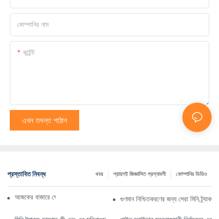
কোম্পানির নাম
কন্টেন্ট
এখন তদন্ত পাঠান
প্রস্তাবিত নিবন্ধ
খবর
প্রায়শই জিজ্ঞাসিত প্রশ্নাবলী
কোম্পানির ভিডিও
আজকের বাজারে সেরা ট্র্যাকড ডাম্প ট্রাক
গুণমান নিশ্চিতকরণের জন্য সেরা মিনি ট্র্যাকড