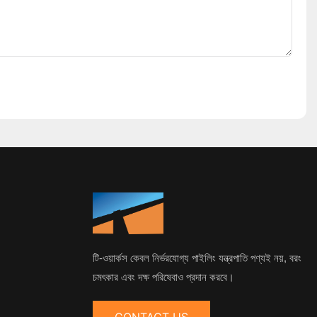
টি-ওয়ার্কস কেবল নির্ভরযোগ্য পাইলিং যন্ত্রপাতি পণ্যই নয়, বরং
চমৎকার এবং দক্ষ পরিষেবাও প্রদান করবে।
CONTACT US