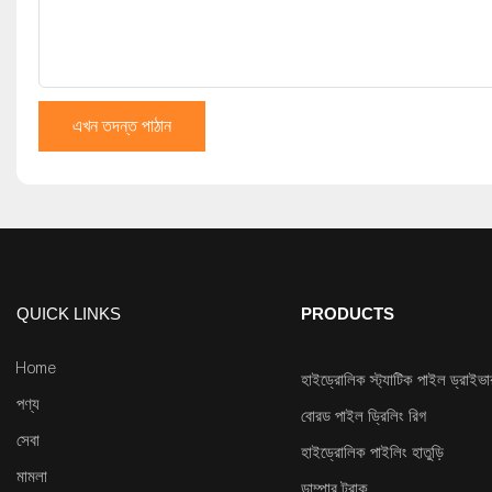
এখন তদন্ত পাঠান
QUICK LINKS
PRODUCTS
Home
হাইড্রোলিক স্ট্যাটিক পাইল ড্রাইভা
পণ্য
বোরড পাইল ড্রিলিং রিগ
সেবা
হাইড্রোলিক পাইলিং হাতুড়ি
মামলা
ডাম্পার ট্রাক