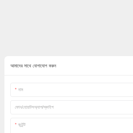
আমাদের সাথে যোগাযোগ করুন
নাম
ফোন/হোয়াটসঅ্যাপ/স্কাইপ
কন্টেন্ট