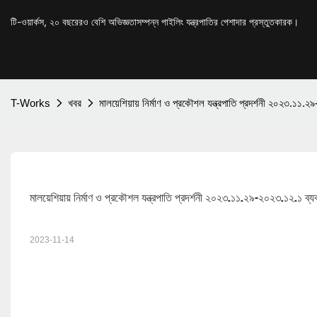
টি-ওয়ার্কস, ২০ বছরেরও বেশি অভিজ্ঞতাসম্পন্ন পাইলিং যন্ত্রপাতির পেশাদার প্রস্তুতকারক।
T-Works
খবর
মালয়েশিয়ায় নির্মাণ ও প্রকৌশল যন্ত্রপাতি প্রদর্শনী ২০২৩.১১.২৯
মালয়েশিয়ায় নির্মাণ ও প্রকৌশল যন্ত্রপাতি প্রদর্শনী ২০২৩.১১.২৯-২০২৩.১২.১ ব্যবহা
2023-11-14