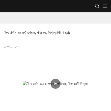
টি-ওয়ার্কস ২০২৫: গুণমান, পরিষেবা, বিশ্বব্যাপী বিস্তার
2026-01-16