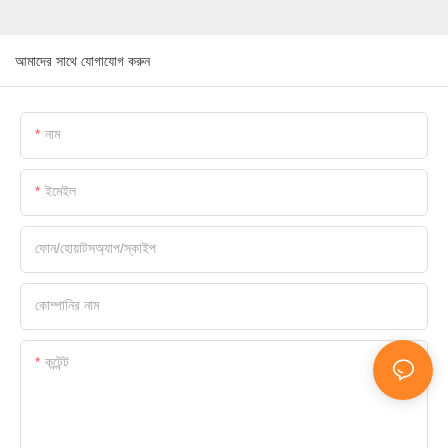
আমাদের সাথে যোগাযোগ করুন
নাম
ইমেইল
ফোন/হোয়াটসঅ্যাপ/স্কাইপ
কোম্পানির নাম
কন্টেন্ট