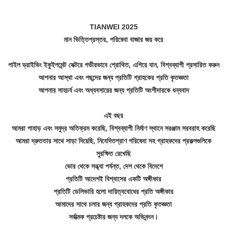
TIANWEI 2025
মান ভিত্তিপ্রস্তর, পরিষেবা বাজার জয় করে
পাইল ড্রাইভিং ইকুইপমেন্ট সেক্টরে গভীরভাবে প্রোথিত, এগিয়ে যান, বিশ্বব্যাপী প্রসারিত করুন
আপনার আস্থা এবং পছন্দের জন্য প্রতিটি গ্রাহকের প্রতি কৃতজ্ঞতা
আপনার সাহচর্য এবং অধ্যবসায়ের জন্য প্রতিটি অংশীদারকে ধন্যবাদ
এই বছর
আমরা পাহাড় এবং সমুদ্র অতিক্রম করেছি, বিশ্বব্যাপী নির্মাণ স্থানে সরঞ্জাম সরবরাহ করেছি
আমরা দ্রুততার সাথে সাড়া দিয়েছি, নিবেদিতপ্রাণ পরিষেবা সহ গ্রাহকদের প্রকল্পগুলিকে
সুরক্ষিত রেখেছি
ভোর থেকে সন্ধ্যা পর্যন্ত, দেশ থেকে বিদেশে
প্রতিটি আদেশই বিশ্বাসের একটি অঙ্গীকার
প্রতিটি ডেলিভারি হলো দায়িত্ববোধের প্রতি অঙ্গীকার
আমাদের সাথে চলার জন্য গ্রাহকদের প্রতি কৃতজ্ঞতা
সর্বাত্মক প্রচেষ্টার জন্য দলকে অভিনন্দন।