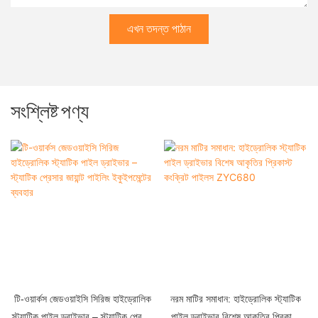
এখন তদন্ত পাঠান
সংশ্লিষ্ট পণ্য
টি-ওয়ার্কস জেডওয়াইসি সিরিজ হাইড্রোলিক
নরম মাটির সমাধান: হাইড্রোলিক স্ট্যাটিক
স্ট্যাটিক পাইল ড্রাইভার – স্ট্যাটিক প্রেসার
পাইল ড্রাইভার বিশেষ আকৃতির প্রিকাস্ট