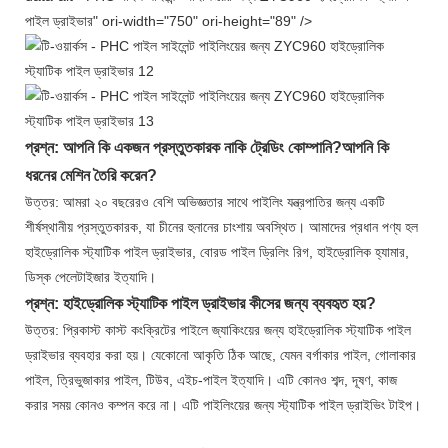
পাইল ড্রাইভার" ori-width="750" ori-height="89" />
প্রশ্ন: আপনি কি একজন প্রস্তুতকারক নাকি ট্রেডিং কোম্পানি?আপনি কি
ধরনের মেশিন তৈরি করেন?
উত্তর: আমরা ২০ বছরেরও বেশি অভিজ্ঞতার সাথে পাইলিং যন্ত্রপাতির জন্য একটি
শীর্ষস্থানীয় প্রস্তুতকারক, যা চীনের হুনানের চাংশায় অবস্থিত। আমাদের প্রধান পণ্য হল
হাইড্রোলিক স্ট্যাটিক পাইল ড্রাইভার, বোরড পাইল ড্রিলিং রিগ, হাইড্রোলিক হ্যামার,
ডিস্ক পেলেটাইজার ইত্যাদি।
প্রশ্ন: হাইড্রোলিক স্ট্যাটিক পাইল ড্রাইভার কীসের জন্য ব্যবহৃত হয়?
উত্তর: প্রিকাস্ট কাস্ট কংক্রিটের পাইলে জ্যাকিংয়ের জন্য হাইড্রোলিক স্ট্যাটিক পাইল
ড্রাইভার ব্যবহার করা হয়। যেকোনো আকৃতি ঠিক আছে, যেমন বর্গাকার পাইল, গোলাকার
পাইল, ত্রিভুজাকার পাইল, টিউব, এইচ-পাইল ইত্যাদি। এটি কোনও শব্দ, দূষণ, কাজ
করার সময় কোনও কম্পন করে না। এটি পাইলিংয়ের জন্য স্ট্যাটিক পাইল ড্রাইভিং টাইপ।