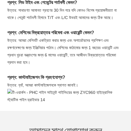
প্রশ্ন: লিড টাইম এবং পেমেন্টের শর্তাবলী কেমন?
উত্তর: সাধারণত আমানত গ্রহণের 30 দিন পরে যদি কোনও বিশেষ প্রয়োজনীয়তা না
থাকে। পেমেন্ট শর্তাবলী হিসাবে T/T এবং L/C উভয়ই আমাদের জন্য ঠিক আছে।
প্রশ্ন: মেশিনের বিক্রয়োত্তর পরিষেবা এবং ওয়ারেন্টি কেমন?
উত্তর: আমরা মেশিনটি একত্রিত করার জন্য এবং অপারেটরদের প্রশিক্ষণ এবং
রক্ষণাবেক্ষণের জন্য ইঞ্জিনিয়ার পাঠাব। মেশিনের কাঠামোর জন্য 1 বছরের ওয়ারেন্টি এবং
প্রধান খুচরা যন্ত্রাংশের জন্য 6 মাসের ওয়ারেন্টি, তবে আজীবন বিক্রয়োত্তর পরিষেবা
প্রদান করা হবে।
প্রশ্ন: কাস্টমাইজেশন কি গ্রহণযোগ্য?
উত্তর: হ্যাঁ, আমরা কাস্টমাইজেশনকে স্বাগত জানাই।
আমাদের সাথে যোগাযোগ করুন