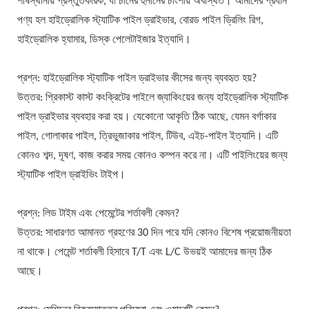
শীর্ষস্থানীয় প্রস্তুতকারক, যা চীনের হুনানের চাংশায় অবস্থিত। আমাদের প্রধান
পণ্য হল হাইড্রোলিক স্ট্যাটিক পাইল ড্রাইভার, বোরড পাইল ড্রিলিং রিগ,
হাইড্রোলিক হ্যামার, ডিস্ক পেলেটাইজার ইত্যাদি।
প্রশ্ন: হাইড্রোলিক স্ট্যাটিক পাইল ড্রাইভার কীসের জন্য ব্যবহৃত হয়?
উত্তর: প্রিকাস্ট কাস্ট কংক্রিটের পাইলে জ্যাকিংয়ের জন্য হাইড্রোলিক স্ট্যাটিক
পাইল ড্রাইভার ব্যবহার করা হয়। যেকোনো আকৃতি ঠিক আছে, যেমন বর্গাকার
পাইল, গোলাকার পাইল, ত্রিভুজাকার পাইল, টিউব, এইচ-পাইল ইত্যাদি। এটি
কোনও শব্দ, দূষণ, কাজ করার সময় কোনও কম্পন করে না। এটি পাইলিংয়ের জন্য
স্ট্যাটিক পাইল ড্রাইভিং টাইপ।
প্রশ্ন: লিড টাইম এবং পেমেন্টের শর্তাবলী কেমন?
উত্তর: সাধারণত আমানত গ্রহণের 30 দিন পরে যদি কোনও বিশেষ প্রয়োজনীয়তা
না থাকে। পেমেন্ট শর্তাবলী হিসাবে T/T এবং L/C উভয়ই আমাদের জন্য ঠিক
আছে।