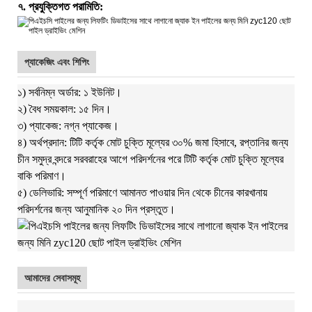
৭. প্রযুক্তিগত পরামিতি:
প্যাকেজিং এবং শিপিং
১) সর্বনিম্ন অর্ডার: ১ ইউনিট।
২) বৈধ সময়কাল: ১৫ দিন।
৩) প্যাকেজ: নগ্ন প্যাকেজ।
৪) অর্থপ্রদান: টিটি কর্তৃক মোট চুক্তি মূল্যের ৩০% জমা হিসাবে, রপ্তানির জন্য
চীন সমুদ্র বন্দরে সরবরাহের আগে পরিদর্শনের পরে টিটি কর্তৃক মোট চুক্তি মূল্যের
বাকি পরিমাণ।
৫) ডেলিভারি: সম্পূর্ণ পরিমাণে আমানত পাওয়ার দিন থেকে চীনের কারখানায়
পরিদর্শনের জন্য আনুমানিক ২০ দিন প্রস্তুত।
আমাদের সেবাসমূহ