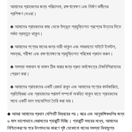
আমাদের গ্রাহকদের জন্য পরিচালনা, রক্ষণাবেক্ষণ এবং নির্মাণ কর্মীদের
প্রশিক্ষণ দেওয়া।
♣
আমাদের গ্রাহকদের কাছ থেকে উদ্ভূত প্রযুক্তিগত প্রশ্নের উত্তর দিতে
সর্বদা প্রস্তুত থাকুন।
♣
আমাদের পণ্যের মানের জন্য দায়ী থাকুন এবং সময়মতো সাইটে ইনস্টল,
সমন্বয়, পরীক্ষা এবং রক্ষণাবেক্ষণের প্রযুক্তিগত পরিষেবা প্রদান করুন।
♣
সমস্যা সমাধান বা ভাঙ্গন ঠিক করার জন্য দ্রুত কর্মক্ষেত্রে টেকনিশিয়ানদের
প্রেরণ করা।
♣
আমাদের গ্রাহকদের একটি রেকর্ড রাখুন এবং আমাদের পণ্যের কার্যকারিতা,
প্রতিক্রিয়া এবং গ্রাহকদের পরামর্শ সম্পর্কে অবহিত থাকুন যাতে গ্রাহকদের
সাথে একটি ভাল সহযোগিতা তৈরি করা যায়।
♣
আমরা আমাদের প্রধান মেশিনটি বিক্রয়ের পর ১ বছর এবং আনুষাঙ্গিকগুলির জন্য
৬ মাস ভালোভাবে মেরামতের গ্যারান্টি দিচ্ছি। গ্যারান্টি সময়ের মধ্যে, আমাদের
নিশ্চিতকরণের পরে উৎপাদনের কারণে সৃষ্ট যেকোনো মানের সমস্যা বিনামূল্যে