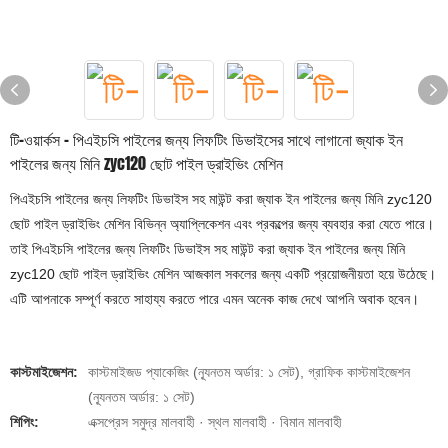
টি-ওয়ার্কস - পিএইচসি পাইলের জন্য লিফটিং ডিভাইসের সাথে লাগানো জ্যাক ইন
পাইলের জন্য মিনি zyc120 ছোট পাইল ড্রাইভিং মেশিন
পিএইচসি পাইলের জন্য লিফটিং ডিভাইস সহ মাউন্ট করা জ্যাক ইন পাইলের জন্য মিনি zyc120
ছোট পাইল ড্রাইভিং মেশিন বিভিন্ন অ্যাপ্লিকেশন এবং প্রকল্পের জন্য ব্যবহার করা যেতে পারে।
তাই পিএইচসি পাইলের জন্য লিফটিং ডিভাইস সহ মাউন্ট করা জ্যাক ইন পাইলের জন্য মিনি
zyc120 ছোট পাইল ড্রাইভিং মেশিন আজকাল সকলের জন্য একটি প্রয়োজনীয়তা হয়ে উঠেছে।
এটি আপনাকে সম্পূর্ণ করতে সাহায্য করতে পারে এমন অনেক কাজ দেখে আপনি অবাক হবেন।
কাস্টমাইজেশন:
কাস্টমাইজড প্যাকেজিং (ন্যূনতম অর্ডার: ১ সেট), গ্রাফিক কাস্টমাইজেশন
(ন্যূনতম অর্ডার: ১ সেট)
শিপিং:
এক্সপ্রেস সমুদ্র মালবাহী · স্থল মালবাহী · বিমান মালবাহী