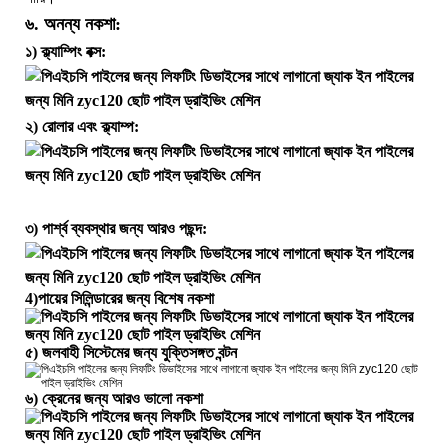
৬. অনন্য নকশা:
১) ক্ল্যাম্পিং বক্স:
২) রোলার এবং ক্ল্যাম্প:
৩) পার্শ্ব ব্যবস্থার জন্য আরও পছন্দ:
4)
পায়ের সিলিন্ডারের জন্য বিশেষ নকশা
৫) জলবাহী সিস্টেমের জন্য যুক্তিসঙ্গত বন্টন
৬) ক্রেনের জন্য আরও ভালো নকশা