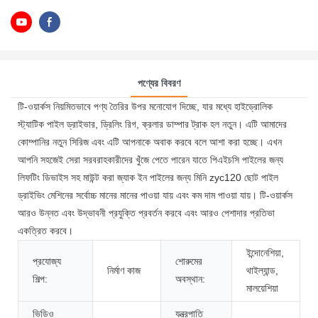
পণ্যের বিবরণ
টি-ওয়ার্কস নিয়মিতভাবে পণ্য তৈরির উপর মনোযোগ দিচ্ছে, যার মধ্যে হাইড্রোলিক
স্ট্যাটিক পাইল ড্রাইভার, ড্রিলিং রিগ, ক্রলার ডাম্পার ট্রাক হল নতুন। এটি আমাদের
কোম্পানির নতুন সিরিজ এবং এটি আপনাকে অবাক করবে বলে আশা করা হচ্ছে। এখন
আপনি সহজেই সেরা সরবরাহকারীদের খুঁজে পেতে পারেন যাতে পিএইচসি পাইলের জন্য
লিফটিং ডিভাইস সহ মাউন্ট করা জ্যাক ইন পাইলের জন্য মিনি zyc120 ছোট পাইল
ড্রাইভিং মেশিনের সর্বোচ্চ মানের মানের পাওয়া যায় এবং কম দাম পাওয়া যায়। টি-ওয়ার্কস
আরও উন্নত এবং উদ্ভাবনী প্রযুক্তি প্রবর্তন করবে এবং আরও পেশাদার প্রতিভা
একত্রিত করবে।
ইন্দোনেশিয়া,
প্রযোজ্য
শোরুমের
নির্মাণ কাজ
থাইল্যান্ড,
শিল্প:
অবস্থান:
মালয়েশিয়া
ভিডিও
যন্ত্রপাতি