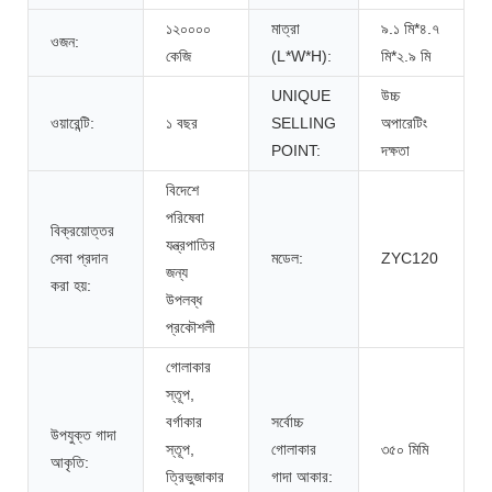
১২০০০০
মাত্রা
৯.১ মি*৪.৭
ওজন:
কেজি
(L*W*H):
মি*২.৯ মি
UNIQUE
উচ্চ
ওয়ারেন্টি:
১ বছর
SELLING
অপারেটিং
POINT:
দক্ষতা
বিদেশে
পরিষেবা
বিক্রয়োত্তর
যন্ত্রপাতির
সেবা প্রদান
মডেল:
ZYC120
জন্য
করা হয়:
উপলব্ধ
প্রকৌশলী
গোলাকার
স্তূপ,
বর্গাকার
সর্বোচ্চ
উপযুক্ত গাদা
স্তূপ,
গোলাকার
৩৫০ মিমি
আকৃতি:
ত্রিভুজাকার
গাদা আকার: