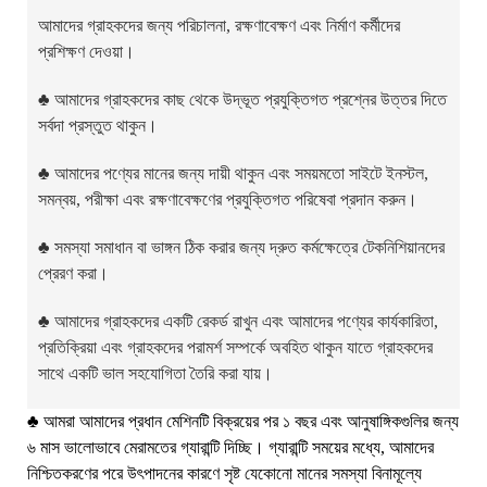
আমাদের গ্রাহকদের জন্য পরিচালনা, রক্ষণাবেক্ষণ এবং নির্মাণ কর্মীদের
প্রশিক্ষণ দেওয়া।
♣
আমাদের গ্রাহকদের কাছ থেকে উদ্ভূত প্রযুক্তিগত প্রশ্নের উত্তর দিতে
সর্বদা প্রস্তুত থাকুন।
♣
আমাদের পণ্যের মানের জন্য দায়ী থাকুন এবং সময়মতো সাইটে ইনস্টল,
সমন্বয়, পরীক্ষা এবং রক্ষণাবেক্ষণের প্রযুক্তিগত পরিষেবা প্রদান করুন।
♣
সমস্যা সমাধান বা ভাঙ্গন ঠিক করার জন্য দ্রুত কর্মক্ষেত্রে টেকনিশিয়ানদের
প্রেরণ করা।
♣
আমাদের গ্রাহকদের একটি রেকর্ড রাখুন এবং আমাদের পণ্যের কার্যকারিতা,
প্রতিক্রিয়া এবং গ্রাহকদের পরামর্শ সম্পর্কে অবহিত থাকুন যাতে গ্রাহকদের
সাথে একটি ভাল সহযোগিতা তৈরি করা যায়।
♣
আমরা আমাদের প্রধান মেশিনটি বিক্রয়ের পর ১ বছর এবং আনুষাঙ্গিকগুলির জন্য
৬ মাস ভালোভাবে মেরামতের গ্যারান্টি দিচ্ছি। গ্যারান্টি সময়ের মধ্যে, আমাদের
নিশ্চিতকরণের পরে উৎপাদনের কারণে সৃষ্ট যেকোনো মানের সমস্যা বিনামূল্যে