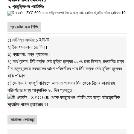
৭. প্রযুক্তিগত পরামিতি:
প্যাকেজিং এবং শিপিং
১) সর্বনিম্ন অর্ডার: ১ ইউনিট।
২) বৈধ সময়কাল: ১৫ দিন।
৩) প্যাকেজ: নগ্ন প্যাকেজ।
৪) অর্থপ্রদান: টিটি কর্তৃক মোট চুক্তি মূল্যের ৩০% জমা হিসাবে, রপ্তানির জন্য
চীন সমুদ্র বন্দরে সরবরাহের আগে পরিদর্শনের পরে টিটি কর্তৃক মোট চুক্তি মূল্যের
বাকি পরিমাণ।
৫) ডেলিভারি: সম্পূর্ণ পরিমাণে আমানত পাওয়ার দিন থেকে চীনের কারখানায়
পরিদর্শনের জন্য আনুমানিক ২০ দিন প্রস্তুত।
আমাদের সেবাসমূহ