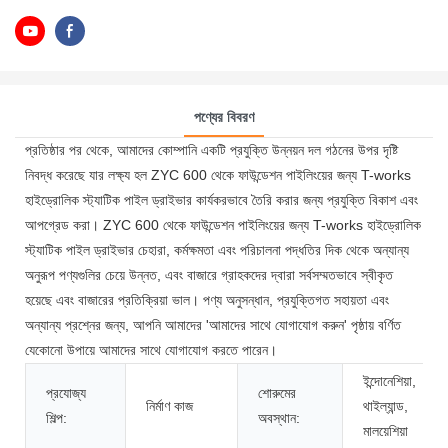
পণ্যের বিবরণ
প্রতিষ্ঠার পর থেকে, আমাদের কোম্পানি একটি প্রযুক্তি উন্নয়ন দল গঠনের উপর দৃষ্টি
নিবদ্ধ করেছে যার লক্ষ্য হল ZYC 600 থেকে ফাউন্ডেশন পাইলিংয়ের জন্য T-works
হাইড্রোলিক স্ট্যাটিক পাইল ড্রাইভার কার্যকরভাবে তৈরি করার জন্য প্রযুক্তি বিকাশ এবং
আপগ্রেড করা। ZYC 600 থেকে ফাউন্ডেশন পাইলিংয়ের জন্য T-works হাইড্রোলিক
স্ট্যাটিক পাইল ড্রাইভার চেহারা, কর্মক্ষমতা এবং পরিচালনা পদ্ধতির দিক থেকে অন্যান্য
অনুরূপ পণ্যগুলির চেয়ে উন্নত, এবং বাজারে গ্রাহকদের দ্বারা সর্বসম্মতভাবে স্বীকৃত
হয়েছে এবং বাজারের প্রতিক্রিয়া ভাল। পণ্য অনুসন্ধান, প্রযুক্তিগত সহায়তা এবং
অন্যান্য প্রশ্নের জন্য, আপনি আমাদের 'আমাদের সাথে যোগাযোগ করুন' পৃষ্ঠায় বর্ণিত
যেকোনো উপায়ে আমাদের সাথে যোগাযোগ করতে পারেন।
ইন্দোনেশিয়া,
প্রযোজ্য
শোরুমের
নির্মাণ কাজ
থাইল্যান্ড,
শিল্প:
অবস্থান:
মালয়েশিয়া