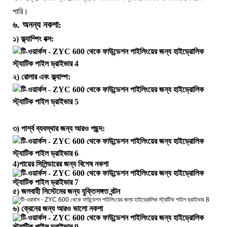
পারি।
৬. অনন্য নকশা:
১) ক্ল্যাম্পিং বক্স:
২) রোলার এবং ক্ল্যাম্প:
৩) পার্শ্ব ব্যবস্থার জন্য আরও পছন্দ:
4)
পায়ের সিলিন্ডারের জন্য বিশেষ নকশা
৫) জলবাহী সিস্টেমের জন্য যুক্তিসঙ্গত বন্টন
৬) ক্রেনের জন্য আরও ভালো নকশা