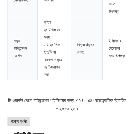
ক্ষমতা
উপলব্ধ
পাইল
ড্রাইভিংয়ের
জন্য
নতুন
ইঞ্জিনিয়ার
হাইড্রোলিক
বিক্রয়োত্তর
ফাউন্ডেশন
যেকোনো
হাতুড়ি বা
সেবা:
মেশিন:
সময় উপলব্ধ
ডিজেল হাতুড়ি
প্রতিস্থাপন
করা
টি-ওয়ার্কস থেকে ফাউন্ডেশন পাইলিংয়ের জন্য ZYC 600 হাইড্রোলিক স্ট্যাটিক
পাইল ড্রাইভার
পণ্যের বর্ণনা