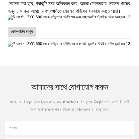
মেরামত করা হবে; গ্যারান্টি সময় অতিক্রম করে, আমরা কেবলমাত্র মেরামত খরচের
জন্য চার্জ করা আমাদের পণ্যগুলিতে মেরামত পরিষেবা সরবরাহ করতে পারি।
কোম্পানির তথ্য
আমাদের সাথে যোগাযোগ করুন
আমাদের বিস্তৃত ডিজাইনের জন্য আমরা আপনাকে বিনামূল্যে উদ্ধৃতি পাঠাতে পারি, তাই
যোগাযোগ ফর্মে আপনার ইমেল বা ফোন নম্বরটি রেখে যান।
নাম