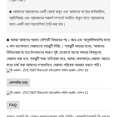
প্রেরণ করা।
♣
আমাদের গ্রাহকদের একটি রেকর্ড রাখুন এবং আমাদের পণ্যের কার্যকারিতা,
প্রতিক্রিয়া এবং গ্রাহকদের পরামর্শ সম্পর্কে অবহিত থাকুন যাতে গ্রাহকদের
সাথে একটি ভাল সহযোগিতা তৈরি করা যায়।
♣
আমরা আমাদের প্রধান মেশিনটি বিক্রয়ের পর ১ বছর এবং আনুষাঙ্গিকগুলির জন্য
৬ মাস ভালোভাবে মেরামতের গ্যারান্টি দিচ্ছি। গ্যারান্টি সময়ের মধ্যে, আমাদের
নিশ্চিতকরণের পরে উৎপাদনের কারণে সৃষ্ট যেকোনো মানের সমস্যা বিনামূল্যে
মেরামত করা হবে; গ্যারান্টি সময় অতিক্রম করে, আমরা কেবলমাত্র মেরামত খরচের
জন্য চার্জ করা আমাদের পণ্যগুলিতে মেরামত পরিষেবা সরবরাহ করতে পারি।
কোম্পানির তথ্য
FAQ
প্রশ্ন: আপনি কি একজন প্রস্তুতকারক নাকি ট্রেডিং কোম্পানি?আপনি কি ধরনের