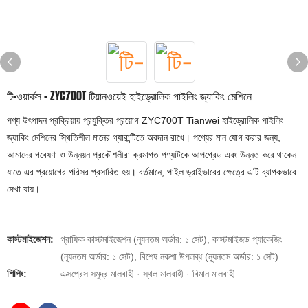
টি-ওয়ার্কস - ZYC700T টিয়ানওয়েই হাইড্রোলিক পাইলিং জ্যাকিং মেশিনে
পণ্য উৎপাদন প্রক্রিয়ায় প্রযুক্তির প্রয়োগ ZYC700T Tianwei হাইড্রোলিক পাইলিং
জ্যাকিং মেশিনের স্থিতিশীল মানের গ্যারান্টিতে অবদান রাখে। পণ্যের মান যোগ করার জন্য,
আমাদের গবেষণা ও উন্নয়ন প্রকৌশলীরা ক্রমাগত পণ্যটিকে আপগ্রেড এবং উন্নত করে থাকেন
যাতে এর প্রয়োগের পরিসর প্রসারিত হয়। বর্তমানে, পাইল ড্রাইভারের ক্ষেত্রে এটি ব্যাপকভাবে
দেখা যায়।
কাস্টমাইজেশন:
গ্রাফিক কাস্টমাইজেশন (ন্যূনতম অর্ডার: ১ সেট), কাস্টমাইজড প্যাকেজিং
(ন্যূনতম অর্ডার: ১ সেট), বিশেষ নকশা উপলব্ধ (ন্যূনতম অর্ডার: ১ সেট)
শিপিং:
এক্সপ্রেস সমুদ্র মালবাহী · স্থল মালবাহী · বিমান মালবাহী