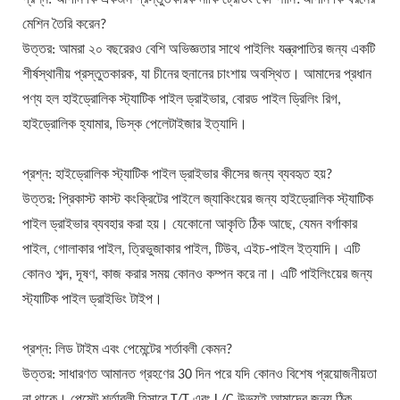
মেশিন তৈরি করেন?
উত্তর: আমরা ২০ বছরেরও বেশি অভিজ্ঞতার সাথে পাইলিং যন্ত্রপাতির জন্য একটি
শীর্ষস্থানীয় প্রস্তুতকারক, যা চীনের হুনানের চাংশায় অবস্থিত। আমাদের প্রধান
পণ্য হল হাইড্রোলিক স্ট্যাটিক পাইল ড্রাইভার, বোরড পাইল ড্রিলিং রিগ,
হাইড্রোলিক হ্যামার, ডিস্ক পেলেটাইজার ইত্যাদি।
প্রশ্ন: হাইড্রোলিক স্ট্যাটিক পাইল ড্রাইভার কীসের জন্য ব্যবহৃত হয়?
উত্তর: প্রিকাস্ট কাস্ট কংক্রিটের পাইলে জ্যাকিংয়ের জন্য হাইড্রোলিক স্ট্যাটিক
পাইল ড্রাইভার ব্যবহার করা হয়। যেকোনো আকৃতি ঠিক আছে, যেমন বর্গাকার
পাইল, গোলাকার পাইল, ত্রিভুজাকার পাইল, টিউব, এইচ-পাইল ইত্যাদি। এটি
কোনও শব্দ, দূষণ, কাজ করার সময় কোনও কম্পন করে না। এটি পাইলিংয়ের জন্য
স্ট্যাটিক পাইল ড্রাইভিং টাইপ।
প্রশ্ন: লিড টাইম এবং পেমেন্টের শর্তাবলী কেমন?
উত্তর: সাধারণত আমানত গ্রহণের 30 দিন পরে যদি কোনও বিশেষ প্রয়োজনীয়তা
না থাকে। পেমেন্ট শর্তাবলী হিসাবে T/T এবং L/C উভয়ই আমাদের জন্য ঠিক