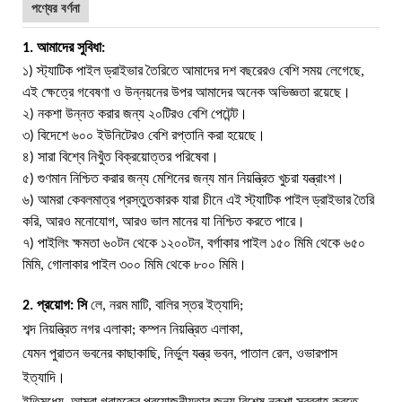
পণ্যের বর্ণনা
1. আমাদের সুবিধা:
১) স্ট্যাটিক পাইল ড্রাইভার তৈরিতে আমাদের দশ বছরেরও বেশি সময় লেগেছে,
এই ক্ষেত্রে গবেষণা ও উন্নয়নের উপর আমাদের অনেক অভিজ্ঞতা রয়েছে।
২) নকশা উন্নত করার জন্য ২০টিরও বেশি পেটেন্ট।
৩) বিদেশে ৬০০ ইউনিটেরও বেশি রপ্তানি করা হয়েছে।
৪) সারা বিশ্বে নিখুঁত বিক্রয়োত্তর পরিষেবা।
৫) গুণমান নিশ্চিত করার জন্য মেশিনের জন্য মান নিয়ন্ত্রিত খুচরা যন্ত্রাংশ।
৬) আমরা কেবলমাত্র প্রস্তুতকারক যারা চীনে এই স্ট্যাটিক পাইল ড্রাইভার তৈরি
করি, আরও মনোযোগ, আরও ভাল মানের যা নিশ্চিত করতে পারে।
৭) পাইলিং ক্ষমতা ৬০টন থেকে ১২০০টন, বর্গাকার পাইল ১৫০ মিমি থেকে ৬৫০
মিমি, গোলাকার পাইল ৩০০ মিমি থেকে ৮০০ মিমি।
2. প্রয়োগ: সি
লে, নরম মাটি, বালির স্তর ইত্যাদি;
শব্দ নিয়ন্ত্রিত নগর এলাকা; কম্পন নিয়ন্ত্রিত এলাকা,
যেমন পুরাতন ভবনের কাছাকাছি, নির্ভুল যন্ত্র ভবন, পাতাল রেল, ওভারপাস
ইত্যাদি।