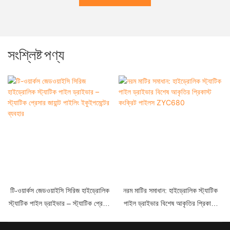
সংশ্লিষ্ট পণ্য
টি-ওয়ার্কস জেডওয়াইসি সিরিজ হাইড্রোলিক
নরম মাটির সমাধান: হাইড্রোলিক স্ট্যাটিক
স্ট্যাটিক পাইল ড্রাইভার – স্ট্যাটিক প্রেসার
পাইল ড্রাইভার বিশেষ আকৃতির প্রিকাস্ট
জায়ান্ট পাইলিং ইকুইপমেন্টের ব্যবহার
কংক্রিট পাইলস ZYC680