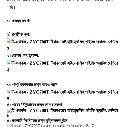
ইতিমধ্যে, আমরা গ্রাহকের প্রয়োজনীয়তার জন্য বিশেষ নকশা সরবরাহ করতে
পারি।
৩. অনন্য নকশা:
১) ক্ল্যাম্পিং বক্স:
২) রোলার এবং ক্ল্যাম্প:
৩) পার্শ্ব ব্যবস্থার জন্য আরও পছন্দ:
৪) পায়ের সিলিন্ডারের জন্য বিশেষ নকশা
৫) জলবাহী সিস্টেমের জন্য যুক্তিসঙ্গত বন্টন