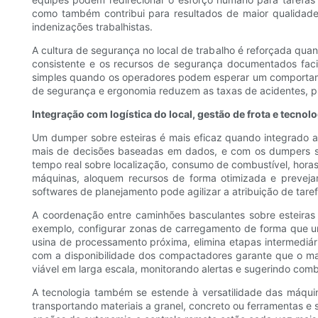
como também contribui para resultados de maior qualidad
indenizações trabalhistas.
A cultura de segurança no local de trabalho é reforçada qua
consistente e os recursos de segurança documentados faci
simples quando os operadores podem esperar um comportame
de segurança e ergonomia reduzem as taxas de acidentes, p
Integração com logística do local, gestão de frota e tecnolo
Um dumper sobre esteiras é mais eficaz quando integrado a
mais de decisões baseadas em dados, e com os dumpers so
tempo real sobre localização, consumo de combustível, hor
máquinas, aloquem recursos de forma otimizada e prevej
softwares de planejamento pode agilizar a atribuição de taref
A coordenação entre caminhões basculantes sobre esteiras
exemplo, configurar zonas de carregamento de forma que um
usina de processamento próxima, elimina etapas intermediár
com a disponibilidade dos compactadores garante que o mat
viável em larga escala, monitorando alertas e sugerindo comb
A tecnologia também se estende à versatilidade das máq
transportando materiais a granel, concreto ou ferramentas e 