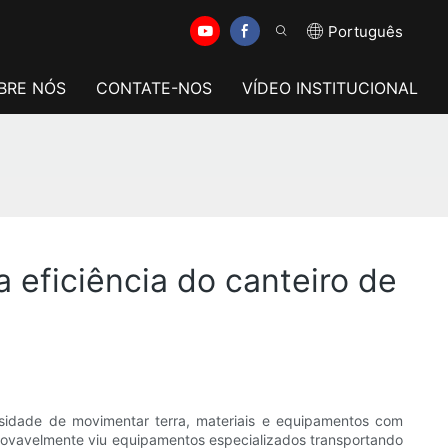
Português
BRE NÓS
CONTATE-NOS
VÍDEO INSTITUCIONAL
eficiência do canteiro de
sidade de movimentar terra, materiais e equipamentos com
provavelmente viu equipamentos especializados transportando