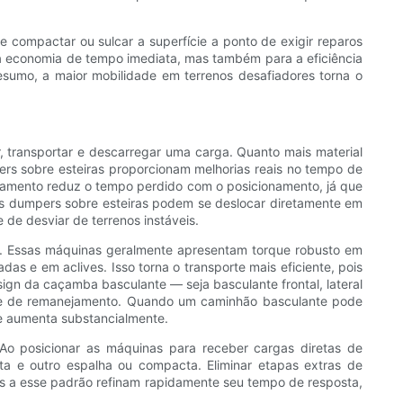
 compactar ou sulcar a superfície a ponto de exigir reparos
a a economia de tempo imediata, mas também para a eficiência
esumo, a maior mobilidade em terrenos desafiadores torna o
, transportar e descarregar uma carga. Quanto mais material
ers sobre esteiras proporcionam melhorias reais no tempo de
gamento reduz o tempo perdido com o posicionamento, já que
 dumpers sobre esteiras podem se deslocar diretamente em
de desviar de terrenos instáveis.
e. Essas máquinas geralmente apresentam torque robusto em
s e em aclives. Isso torna o transporte mais eficiente, pois
n da caçamba basculante — seja basculante frontal, lateral
ade de remanejamento. Quando um caminhão basculante pode
de aumenta substancialmente.
Ao posicionar as máquinas para receber cargas diretas de
ta e outro espalha ou compacta. Eliminar etapas extras de
s a esse padrão refinam rapidamente seu tempo de resposta,