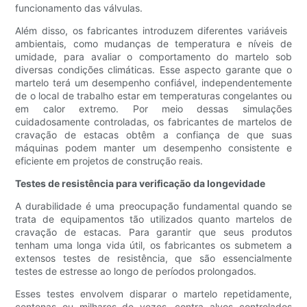
funcionamento das válvulas.
Além disso, os fabricantes introduzem diferentes variáveis ​​
ambientais, como mudanças de temperatura e níveis de
umidade, para avaliar o comportamento do martelo sob
diversas condições climáticas. Esse aspecto garante que o
martelo terá um desempenho confiável, independentemente
de o local de trabalho estar em temperaturas congelantes ou
em calor extremo. Por meio dessas simulações
cuidadosamente controladas, os fabricantes de martelos de
cravação de estacas obtêm a confiança de que suas
máquinas podem manter um desempenho consistente e
eficiente em projetos de construção reais.
Testes de resistência para verificação da longevidade
A durabilidade é uma preocupação fundamental quando se
trata de equipamentos tão utilizados quanto martelos de
cravação de estacas. Para garantir que seus produtos
tenham uma longa vida útil, os fabricantes os submetem a
extensos testes de resistência, que são essencialmente
testes de estresse ao longo de períodos prolongados.
Esses testes envolvem disparar o martelo repetidamente,
centenas ou milhares de vezes, contra alvos controlados