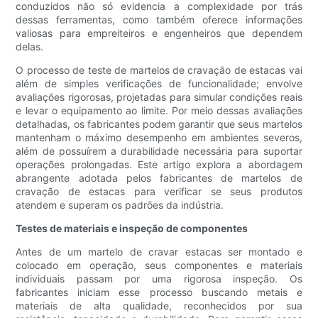
conduzidos não só evidencia a complexidade por trás
dessas ferramentas, como também oferece informações
valiosas para empreiteiros e engenheiros que dependem
delas.
O processo de teste de martelos de cravação de estacas vai
além de simples verificações de funcionalidade; envolve
avaliações rigorosas, projetadas para simular condições reais
e levar o equipamento ao limite. Por meio dessas avaliações
detalhadas, os fabricantes podem garantir que seus martelos
mantenham o máximo desempenho em ambientes severos,
além de possuírem a durabilidade necessária para suportar
operações prolongadas. Este artigo explora a abordagem
abrangente adotada pelos fabricantes de martelos de
cravação de estacas para verificar se seus produtos
atendem e superam os padrões da indústria.
Testes de materiais e inspeção de componentes
Antes de um martelo de cravar estacas ser montado e
colocado em operação, seus componentes e materiais
individuais passam por uma rigorosa inspeção. Os
fabricantes iniciam esse processo buscando metais e
materiais de alta qualidade, reconhecidos por sua