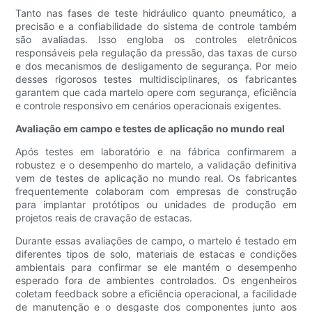
Tanto nas fases de teste hidráulico quanto pneumático, a
precisão e a confiabilidade do sistema de controle também
são avaliadas. Isso engloba os controles eletrônicos
responsáveis ​​pela regulação da pressão, das taxas de curso
e dos mecanismos de desligamento de segurança. Por meio
desses rigorosos testes multidisciplinares, os fabricantes
garantem que cada martelo opere com segurança, eficiência
e controle responsivo em cenários operacionais exigentes.
Avaliação em campo e testes de aplicação no mundo real
Após testes em laboratório e na fábrica confirmarem a
robustez e o desempenho do martelo, a validação definitiva
vem de testes de aplicação no mundo real. Os fabricantes
frequentemente colaboram com empresas de construção
para implantar protótipos ou unidades de produção em
projetos reais de cravação de estacas.
Durante essas avaliações de campo, o martelo é testado em
diferentes tipos de solo, materiais de estacas e condições
ambientais para confirmar se ele mantém o desempenho
esperado fora de ambientes controlados. Os engenheiros
coletam feedback sobre a eficiência operacional, a facilidade
de manutenção e o desgaste dos componentes junto aos