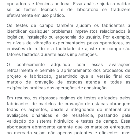
operadores e técnicos no local. Essa análise ajuda a validar
se os testes teóricos e de laboratório se traduzem
efetivamente em uso prático.
Os testes de campo também ajudam os fabricantes a
identificar quaisquer problemas imprevistos relacionados à
logística, instalação ou ergonomia do usuário. Por exemplo,
os níveis de vibração experimentados pelos operadores, as
emissões de ruído e a facilidade de ajuste em campo são
fatores testados durante essas implantações.
O conhecimento adquirido com essas avaliações
retroalimenta e permite o aprimoramento dos processos de
projeto e fabricação, garantindo que a versão final do
martelo de cravação de estacas atenda a todas as
exigências práticas das operações de construção.
Em resumo, os rigorosos regimes de testes aplicados pelos
fabricantes de martelos de cravação de estacas abrangem
todos os aspectos, desde a integridade do material até
avaliações dinâmicas e de resistência, passando pela
validação do sistema hidráulico e testes de campo. Essa
abordagem abrangente garante que os martelos entregues
ao mercado sejam não apenas potentes e eficientes, mas