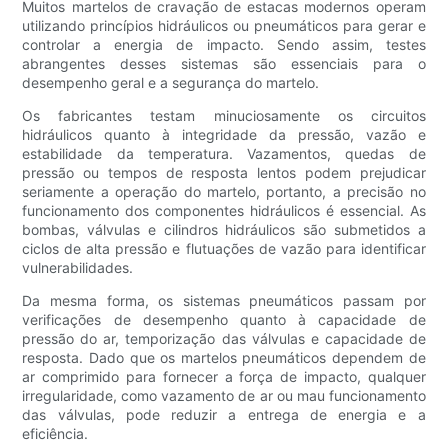
Muitos martelos de cravação de estacas modernos operam
utilizando princípios hidráulicos ou pneumáticos para gerar e
controlar a energia de impacto. Sendo assim, testes
abrangentes desses sistemas são essenciais para o
desempenho geral e a segurança do martelo.
Os fabricantes testam minuciosamente os circuitos
hidráulicos quanto à integridade da pressão, vazão e
estabilidade da temperatura. Vazamentos, quedas de
pressão ou tempos de resposta lentos podem prejudicar
seriamente a operação do martelo, portanto, a precisão no
funcionamento dos componentes hidráulicos é essencial. As
bombas, válvulas e cilindros hidráulicos são submetidos a
ciclos de alta pressão e flutuações de vazão para identificar
vulnerabilidades.
Da mesma forma, os sistemas pneumáticos passam por
verificações de desempenho quanto à capacidade de
pressão do ar, temporização das válvulas e capacidade de
resposta. Dado que os martelos pneumáticos dependem de
ar comprimido para fornecer a força de impacto, qualquer
irregularidade, como vazamento de ar ou mau funcionamento
das válvulas, pode reduzir a entrega de energia e a
eficiência.