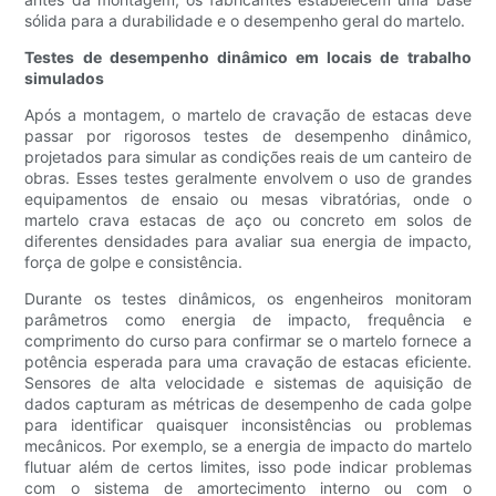
sólida para a durabilidade e o desempenho geral do martelo.
Testes de desempenho dinâmico em locais de trabalho
simulados
Após a montagem, o martelo de cravação de estacas deve
passar por rigorosos testes de desempenho dinâmico,
projetados para simular as condições reais de um canteiro de
obras. Esses testes geralmente envolvem o uso de grandes
equipamentos de ensaio ou mesas vibratórias, onde o
martelo crava estacas de aço ou concreto em solos de
diferentes densidades para avaliar sua energia de impacto,
força de golpe e consistência.
Durante os testes dinâmicos, os engenheiros monitoram
parâmetros como energia de impacto, frequência e
comprimento do curso para confirmar se o martelo fornece a
potência esperada para uma cravação de estacas eficiente.
Sensores de alta velocidade e sistemas de aquisição de
dados capturam as métricas de desempenho de cada golpe
para identificar quaisquer inconsistências ou problemas
mecânicos. Por exemplo, se a energia de impacto do martelo
flutuar além de certos limites, isso pode indicar problemas
com o sistema de amortecimento interno ou com o