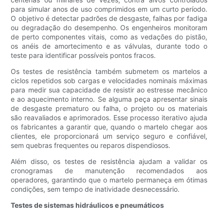
para simular anos de uso comprimidos em um curto período.
O objetivo é detectar padrões de desgaste, falhas por fadiga
ou degradação do desempenho. Os engenheiros monitoram
de perto componentes vitais, como as vedações do pistão,
os anéis de amortecimento e as válvulas, durante todo o
teste para identificar possíveis pontos fracos.
Os testes de resistência também submetem os martelos a
ciclos repetidos sob cargas e velocidades nominais máximas
para medir sua capacidade de resistir ao estresse mecânico
e ao aquecimento interno. Se alguma peça apresentar sinais
de desgaste prematuro ou falha, o projeto ou os materiais
são reavaliados e aprimorados. Esse processo iterativo ajuda
os fabricantes a garantir que, quando o martelo chegar aos
clientes, ele proporcionará um serviço seguro e confiável,
sem quebras frequentes ou reparos dispendiosos.
Além disso, os testes de resistência ajudam a validar os
cronogramas de manutenção recomendados aos
operadores, garantindo que o martelo permaneça em ótimas
condições, sem tempo de inatividade desnecessário.
Testes de sistemas hidráulicos e pneumáticos