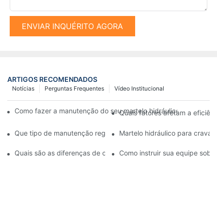
ENVIAR INQUÉRITO AGORA
ARTIGOS RECOMENDADOS
Notícias
Perguntas Frequentes
Vídeo Institucional
Como fazer a manutenção do seu martelo hidráulico de cravação
Quais fatores afetam a eficiên
Que tipo de manutenção regular é necessária para um martelo h
Martelo hidráulico para cravaç
Quais são as diferenças de custo entre bate-estacas hidráulicos
Como instruir sua equipe sobr