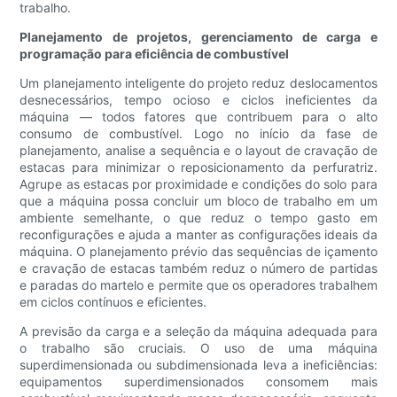
trabalho.
Planejamento de projetos, gerenciamento de carga e
programação para eficiência de combustível
Um planejamento inteligente do projeto reduz deslocamentos
desnecessários, tempo ocioso e ciclos ineficientes da
máquina — todos fatores que contribuem para o alto
consumo de combustível. Logo no início da fase de
planejamento, analise a sequência e o layout de cravação de
estacas para minimizar o reposicionamento da perfuratriz.
Agrupe as estacas por proximidade e condições do solo para
que a máquina possa concluir um bloco de trabalho em um
ambiente semelhante, o que reduz o tempo gasto em
reconfigurações e ajuda a manter as configurações ideais da
máquina. O planejamento prévio das sequências de içamento
e cravação de estacas também reduz o número de partidas
e paradas do martelo e permite que os operadores trabalhem
em ciclos contínuos e eficientes.
A previsão da carga e a seleção da máquina adequada para
o trabalho são cruciais. O uso de uma máquina
superdimensionada ou subdimensionada leva a ineficiências:
equipamentos superdimensionados consomem mais