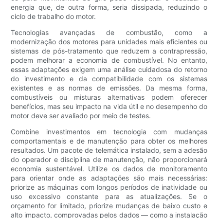
energia que, de outra forma, seria dissipada, reduzindo o
ciclo de trabalho do motor.
Tecnologias avançadas de combustão, como a
modernização dos motores para unidades mais eficientes ou
sistemas de pós-tratamento que reduzem a contrapressão,
podem melhorar a economia de combustível. No entanto,
essas adaptações exigem uma análise cuidadosa do retorno
do investimento e da compatibilidade com os sistemas
existentes e as normas de emissões. Da mesma forma,
combustíveis ou misturas alternativas podem oferecer
benefícios, mas seu impacto na vida útil e no desempenho do
motor deve ser avaliado por meio de testes.
Combine investimentos em tecnologia com mudanças
comportamentais e de manutenção para obter os melhores
resultados. Um pacote de telemática instalado, sem a adesão
do operador e disciplina de manutenção, não proporcionará
economia sustentável. Utilize os dados de monitoramento
para orientar onde as adaptações são mais necessárias:
priorize as máquinas com longos períodos de inatividade ou
uso excessivo constante para as atualizações. Se o
orçamento for limitado, priorize mudanças de baixo custo e
alto impacto, comprovadas pelos dados — como a instalação