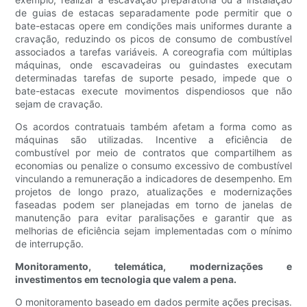
de guias de estacas separadamente pode permitir que o
bate-estacas opere em condições mais uniformes durante a
cravação, reduzindo os picos de consumo de combustível
associados a tarefas variáveis. A coreografia com múltiplas
máquinas, onde escavadeiras ou guindastes executam
determinadas tarefas de suporte pesado, impede que o
bate-estacas execute movimentos dispendiosos que não
sejam de cravação.
Os acordos contratuais também afetam a forma como as
máquinas são utilizadas. Incentive a eficiência de
combustível por meio de contratos que compartilhem as
economias ou penalize o consumo excessivo de combustível
vinculando a remuneração a indicadores de desempenho. Em
projetos de longo prazo, atualizações e modernizações
faseadas podem ser planejadas em torno de janelas de
manutenção para evitar paralisações e garantir que as
melhorias de eficiência sejam implementadas com o mínimo
de interrupção.
Monitoramento, telemática, modernizações e
investimentos em tecnologia que valem a pena.
O monitoramento baseado em dados permite ações precisas.