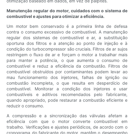
otimização baseado em dados, em vez de palpites.
Manutenção regular do motor, cuidados com o sistema de
combustível e ajustes para otimizar a eficiência.
Um motor bem conservado é a primeira linha de defesa
contra o consumo excessivo de combustível. A manutenção
regular dos sistemas de combustível e ar, a substituição
oportuna dos filtros e a atenção ao ponto de injeção e à
condição do turbocompressor são cruciais. Filtros de ar sujos
restringem o fluxo de ar e forçam o motor a trabalhar mais
para manter a potência, o que aumenta o consumo de
combustível e reduz a eficiência da combustão. Filtros de
combustível obstruídos por contaminantes podem levar ao
mau funcionamento dos injetores, falhas de ignição ou
combustão incompleta, o que resulta em desperdício de
combustível. Monitorar a condição dos injetores e usar
combustíveis e aditivos recomendados pelo fabricante,
quando apropriado, pode restaurar a combustão eficiente e
reduzir o consumo.
A compressão e a sincronização das válvulas afetam a
eficiência com que o motor converte combustível em
trabalho. Verificações e ajustes periódicos, de acordo com o
cronograma do fabricante do motor, mantêm o desempenho