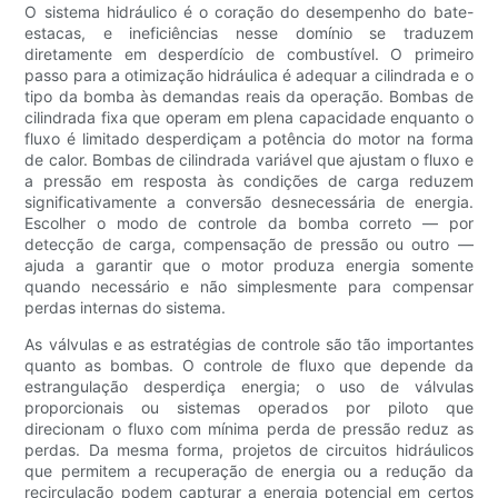
O sistema hidráulico é o coração do desempenho do bate-
estacas, e ineficiências nesse domínio se traduzem
diretamente em desperdício de combustível. O primeiro
passo para a otimização hidráulica é adequar a cilindrada e o
tipo da bomba às demandas reais da operação. Bombas de
cilindrada fixa que operam em plena capacidade enquanto o
fluxo é limitado desperdiçam a potência do motor na forma
de calor. Bombas de cilindrada variável que ajustam o fluxo e
a pressão em resposta às condições de carga reduzem
significativamente a conversão desnecessária de energia.
Escolher o modo de controle da bomba correto — por
detecção de carga, compensação de pressão ou outro —
ajuda a garantir que o motor produza energia somente
quando necessário e não simplesmente para compensar
perdas internas do sistema.
As válvulas e as estratégias de controle são tão importantes
quanto as bombas. O controle de fluxo que depende da
estrangulação desperdiça energia; o uso de válvulas
proporcionais ou sistemas operados por piloto que
direcionam o fluxo com mínima perda de pressão reduz as
perdas. Da mesma forma, projetos de circuitos hidráulicos
que permitem a recuperação de energia ou a redução da
recirculação podem capturar a energia potencial em certos