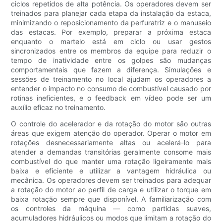
ciclos repetidos de alta potência. Os operadores devem ser
treinados para planejar cada etapa da instalação da estaca,
minimizando o reposicionamento da perfuratriz e o manuseio
das estacas. Por exemplo, preparar a próxima estaca
enquanto o martelo está em ciclo ou usar gestos
sincronizados entre os membros da equipe para reduzir o
tempo de inatividade entre os golpes são mudanças
comportamentais que fazem a diferença. Simulações e
sessões de treinamento no local ajudam os operadores a
entender o impacto no consumo de combustível causado por
rotinas ineficientes, e o feedback em vídeo pode ser um
auxílio eficaz no treinamento.
O controle do acelerador e da rotação do motor são outras
áreas que exigem atenção do operador. Operar o motor em
rotações desnecessariamente altas ou acelerá-lo para
atender a demandas transitórias geralmente consome mais
combustível do que manter uma rotação ligeiramente mais
baixa e eficiente e utilizar a vantagem hidráulica ou
mecânica. Os operadores devem ser treinados para adequar
a rotação do motor ao perfil de carga e utilizar o torque em
baixa rotação sempre que disponível. A familiarização com
os controles da máquina — como partidas suaves,
acumuladores hidráulicos ou modos que limitam a rotação do