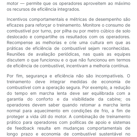
motor — permite que os operadores aproveitem ao máximo
os recursos de eficiência integrados.
Incentivos comportamentais e métricas de desempenho são
eficazes para reforçar o treinamento. Monitore o consumo de
combustível por turno, por pilha ou por metro cúbico de solo
deslocado e compartilhe os resultados com os operadores.
Recompense as melhorias e crie uma cultura em que as
práticas de eficiência de combustível sejam reconhecidas.
Reuniões de avaliação periódicas, nas quais as equipes
discutem o que funcionou e o que não funcionou em termos
de eficiência de combustível, incentivam a melhoria contínua.
Por fim, segurança e eficiência não são incompatíveis. O
treinamento deve integrar medidas de economia de
combustível com a operação segura. Por exemplo, a redução
do tempo em marcha lenta deve ser equilibrada com a
garantia do conforto e da visibilidade da cabine; os
operadores devem saber quando retomar a marcha lenta
normal para aquecimento em condições de frio, a fim de
proteger a vida útil do motor. A combinação de treinamento
prático para operadores com políticas de apoio e sistemas
de feedback resulta em mudanças comportamentais de
longo prazo e economia de combustível sustentável no