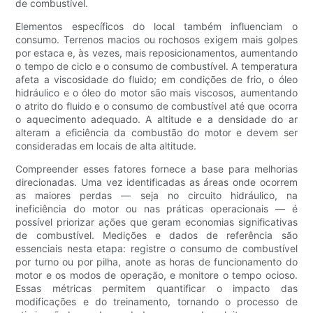
de combustível.
Elementos específicos do local também influenciam o
consumo. Terrenos macios ou rochosos exigem mais golpes
por estaca e, às vezes, mais reposicionamentos, aumentando
o tempo de ciclo e o consumo de combustível. A temperatura
afeta a viscosidade do fluido; em condições de frio, o óleo
hidráulico e o óleo do motor são mais viscosos, aumentando
o atrito do fluido e o consumo de combustível até que ocorra
o aquecimento adequado. A altitude e a densidade do ar
alteram a eficiência da combustão do motor e devem ser
consideradas em locais de alta altitude.
Compreender esses fatores fornece a base para melhorias
direcionadas. Uma vez identificadas as áreas onde ocorrem
as maiores perdas — seja no circuito hidráulico, na
ineficiência do motor ou nas práticas operacionais — é
possível priorizar ações que geram economias significativas
de combustível. Medições e dados de referência são
essenciais nesta etapa: registre o consumo de combustível
por turno ou por pilha, anote as horas de funcionamento do
motor e os modos de operação, e monitore o tempo ocioso.
Essas métricas permitem quantificar o impacto das
modificações e do treinamento, tornando o processo de