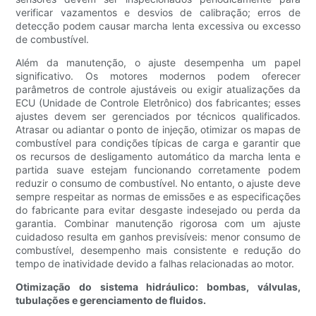
verificar vazamentos e desvios de calibração; erros de
detecção podem causar marcha lenta excessiva ou excesso
de combustível.
Além da manutenção, o ajuste desempenha um papel
significativo. Os motores modernos podem oferecer
parâmetros de controle ajustáveis ​​ou exigir atualizações da
ECU (Unidade de Controle Eletrônico) dos fabricantes; esses
ajustes devem ser gerenciados por técnicos qualificados.
Atrasar ou adiantar o ponto de injeção, otimizar os mapas de
combustível para condições típicas de carga e garantir que
os recursos de desligamento automático da marcha lenta e
partida suave estejam funcionando corretamente podem
reduzir o consumo de combustível. No entanto, o ajuste deve
sempre respeitar as normas de emissões e as especificações
do fabricante para evitar desgaste indesejado ou perda da
garantia. Combinar manutenção rigorosa com um ajuste
cuidadoso resulta em ganhos previsíveis: menor consumo de
combustível, desempenho mais consistente e redução do
tempo de inatividade devido a falhas relacionadas ao motor.
Otimização do sistema hidráulico: bombas, válvulas,
tubulações e gerenciamento de fluidos.