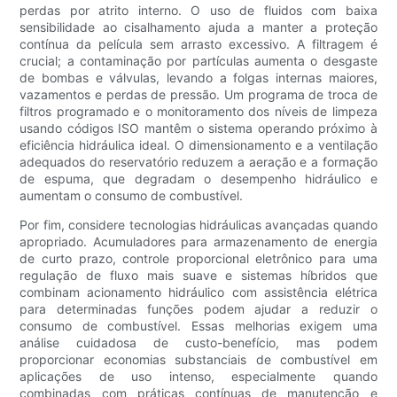
perdas por atrito interno. O uso de fluidos com baixa
sensibilidade ao cisalhamento ajuda a manter a proteção
contínua da película sem arrasto excessivo. A filtragem é
crucial; a contaminação por partículas aumenta o desgaste
de bombas e válvulas, levando a folgas internas maiores,
vazamentos e perdas de pressão. Um programa de troca de
filtros programado e o monitoramento dos níveis de limpeza
usando códigos ISO mantêm o sistema operando próximo à
eficiência hidráulica ideal. O dimensionamento e a ventilação
adequados do reservatório reduzem a aeração e a formação
de espuma, que degradam o desempenho hidráulico e
aumentam o consumo de combustível.
Por fim, considere tecnologias hidráulicas avançadas quando
apropriado. Acumuladores para armazenamento de energia
de curto prazo, controle proporcional eletrônico para uma
regulação de fluxo mais suave e sistemas híbridos que
combinam acionamento hidráulico com assistência elétrica
para determinadas funções podem ajudar a reduzir o
consumo de combustível. Essas melhorias exigem uma
análise cuidadosa de custo-benefício, mas podem
proporcionar economias substanciais de combustível em
aplicações de uso intenso, especialmente quando
combinadas com práticas contínuas de manutenção e