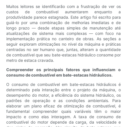
Muitos leitores se identificarão com a frustração de ver os
custos de combustível aumentarem enquanto a
produtividade parece estagnada. Este artigo foi escrito para
guiá-lo por uma combinação de melhorias imediatas e de
longo prazo — desde etapas simples de manutenção até
atualizações de sistema mais complexas — com foco na
implementação prática no canteiro de obras. As seções a
seguir exploram otimizações no nível da máquina e práticas
centradas no ser humano que, juntas, alteram a quantidade
de combustível que seu bate-estacas hidráulico consome por
metro de estaca cravada.
Compreender os principais fatores que influenciam o
consumo de combustível em bate-estacas hidráulicos.
O consumo de combustível em bate-estacas hidráulicos é
determinado pela interação entre o projeto da máquina, o
desempenho do motor, a eficiência do sistema hidráulico, os
padrões de operação e as condições ambientais. Para
elaborar um plano eficaz de otimização de combustível, é
fundamental compreender quais variáveis ​​têm o maior
impacto e como elas interagem. A taxa de consumo de
combustível do motor depende da carga, da velocidade e