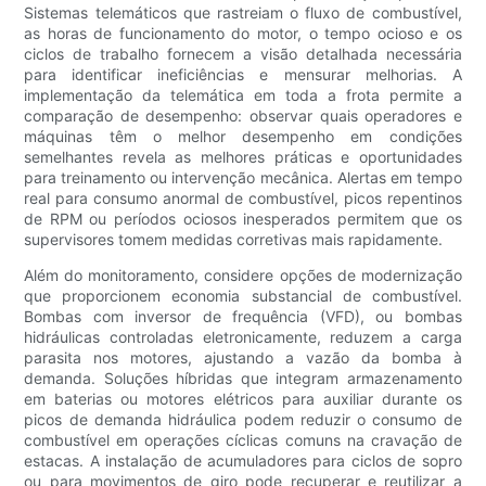
Sistemas telemáticos que rastreiam o fluxo de combustível,
as horas de funcionamento do motor, o tempo ocioso e os
ciclos de trabalho fornecem a visão detalhada necessária
para identificar ineficiências e mensurar melhorias. A
implementação da telemática em toda a frota permite a
comparação de desempenho: observar quais operadores e
máquinas têm o melhor desempenho em condições
semelhantes revela as melhores práticas e oportunidades
para treinamento ou intervenção mecânica. Alertas em tempo
real para consumo anormal de combustível, picos repentinos
de RPM ou períodos ociosos inesperados permitem que os
supervisores tomem medidas corretivas mais rapidamente.
Além do monitoramento, considere opções de modernização
que proporcionem economia substancial de combustível.
Bombas com inversor de frequência (VFD), ou bombas
hidráulicas controladas eletronicamente, reduzem a carga
parasita nos motores, ajustando a vazão da bomba à
demanda. Soluções híbridas que integram armazenamento
em baterias ou motores elétricos para auxiliar durante os
picos de demanda hidráulica podem reduzir o consumo de
combustível em operações cíclicas comuns na cravação de
estacas. A instalação de acumuladores para ciclos de sopro
ou para movimentos de giro pode recuperar e reutilizar a