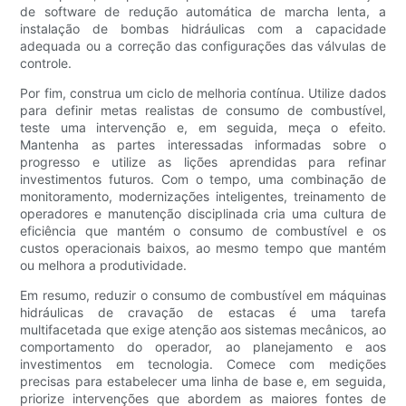
de software de redução automática de marcha lenta, a
instalação de bombas hidráulicas com a capacidade
adequada ou a correção das configurações das válvulas de
controle.
Por fim, construa um ciclo de melhoria contínua. Utilize dados
para definir metas realistas de consumo de combustível,
teste uma intervenção e, em seguida, meça o efeito.
Mantenha as partes interessadas informadas sobre o
progresso e utilize as lições aprendidas para refinar
investimentos futuros. Com o tempo, uma combinação de
monitoramento, modernizações inteligentes, treinamento de
operadores e manutenção disciplinada cria uma cultura de
eficiência que mantém o consumo de combustível e os
custos operacionais baixos, ao mesmo tempo que mantém
ou melhora a produtividade.
Em resumo, reduzir o consumo de combustível em máquinas
hidráulicas de cravação de estacas é uma tarefa
multifacetada que exige atenção aos sistemas mecânicos, ao
comportamento do operador, ao planejamento e aos
investimentos em tecnologia. Comece com medições
precisas para estabelecer uma linha de base e, em seguida,
priorize intervenções que abordem as maiores fontes de