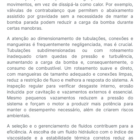
movimentos, em vez de dissipá-la como calor. Por exemplo,
válvulas de contrabalanço que permitem o abaixamento
assistido por gravidade sem a necessidade de manter a
bomba parada podem reduzir a carga da bomba durante
certas manobras.
A atenção ao dimensionamento de tubulações, conexões e
mangueiras é frequentemente negligenciada, mas é crucial.
Tubulações subdimensionadas ou com roteamento
inadequado criam quedas de pressão e turbulência,
aumentando a carga da bomba e, consequentemente, o
consumo de combustível. Um roteamento suave e direto,
com mangueiras de tamanho adequado e conexões limpas,
reduz a restrição de fluxo e melhora a resposta do sistema. A
inspeção regular para verificar desgaste interno, erosão
induzida por cavitação e vazamentos externos é essencial.
Mesmo pequenos vazamentos reduzem a pressão do
sistema e forçam o motor a produzir mais potência para
manter o desempenho necessário, além de criarem riscos
ambientais.
A seleção e o gerenciamento de fluidos contribuem para a
eficiência. A escolha de um fluido hidráulico com o índice de
viscosidade e a estabilidade térmica corretos reduz as