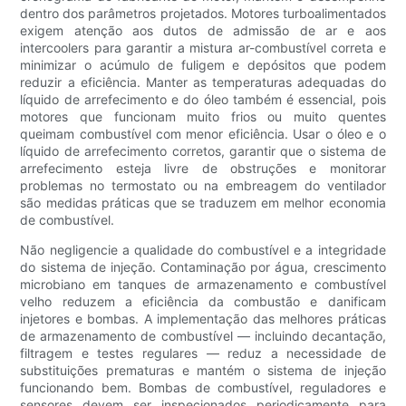
dentro dos parâmetros projetados. Motores turboalimentados
exigem atenção aos dutos de admissão de ar e aos
intercoolers para garantir a mistura ar-combustível correta e
minimizar o acúmulo de fuligem e depósitos que podem
reduzir a eficiência. Manter as temperaturas adequadas do
líquido de arrefecimento e do óleo também é essencial, pois
motores que funcionam muito frios ou muito quentes
queimam combustível com menor eficiência. Usar o óleo e o
líquido de arrefecimento corretos, garantir que o sistema de
arrefecimento esteja livre de obstruções e monitorar
problemas no termostato ou na embreagem do ventilador
são medidas práticas que se traduzem em melhor economia
de combustível.
Não negligencie a qualidade do combustível e a integridade
do sistema de injeção. Contaminação por água, crescimento
microbiano em tanques de armazenamento e combustível
velho reduzem a eficiência da combustão e danificam
injetores e bombas. A implementação das melhores práticas
de armazenamento de combustível — incluindo decantação,
filtragem e testes regulares — reduz a necessidade de
substituições prematuras e mantém o sistema de injeção
funcionando bem. Bombas de combustível, reguladores e
sensores devem ser inspecionados periodicamente para