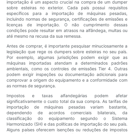
importação é um aspecto crucial na compra de um dumper
sobre esteiras no exterior. Cada país possui requisitos
específicos para a importação de máquinas pesadas,
incluindo normas de segurança, certificações de emissões e
licenças de importação. O não cumprimento dessas
condições pode resultar em atrasos na alfândega, multas ou
até mesmo na recusa da sua remessa.
Antes de comprar, é importante pesquisar minuciosamente a
legislação que rege os dumpers sobre esteiras no seu país.
Por exemplo, algumas jurisdições podem exigir que as
máquinas importadas atendam a determinados padrões
ambientais, como os controles de emissões Tier 4. Outras
podem exigir inspeções ou documentação adicionais para
comprovar a origem do equipamento e a conformidade com
as normas de segurança.
Impostos e taxas alfandegárias podem afetar
significativamente o custo total da sua compra. As tarifas de
importação de máquinas pesadas variam bastante,
dependendo de acordos comerciais bilaterais, da
classificação do equipamento segundo o Sistema
Harmonizado (SH) e das políticas de importação do seu país.
Alguns países oferecem isenções ou reduções de impostos