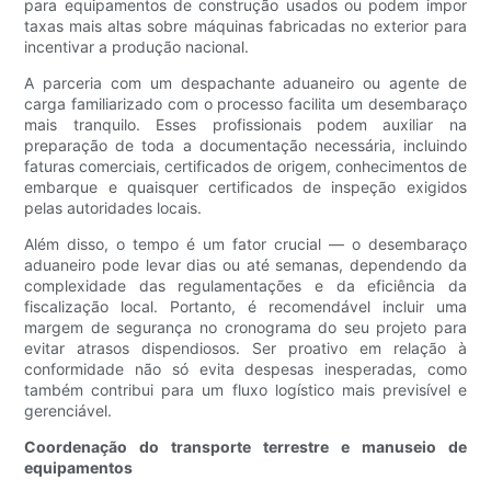
para equipamentos de construção usados ​​ou podem impor
taxas mais altas sobre máquinas fabricadas no exterior para
incentivar a produção nacional.
A parceria com um despachante aduaneiro ou agente de
carga familiarizado com o processo facilita um desembaraço
mais tranquilo. Esses profissionais podem auxiliar na
preparação de toda a documentação necessária, incluindo
faturas comerciais, certificados de origem, conhecimentos de
embarque e quaisquer certificados de inspeção exigidos
pelas autoridades locais.
Além disso, o tempo é um fator crucial — o desembaraço
aduaneiro pode levar dias ou até semanas, dependendo da
complexidade das regulamentações e da eficiência da
fiscalização local. Portanto, é recomendável incluir uma
margem de segurança no cronograma do seu projeto para
evitar atrasos dispendiosos. Ser proativo em relação à
conformidade não só evita despesas inesperadas, como
também contribui para um fluxo logístico mais previsível e
gerenciável.
Coordenação do transporte terrestre e manuseio de
equipamentos