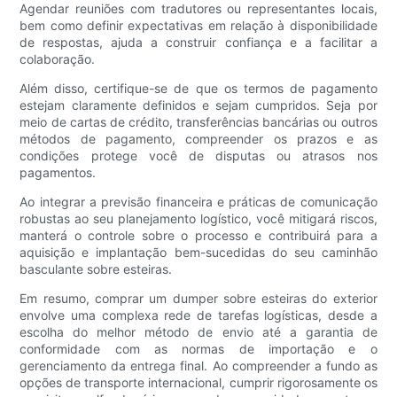
Agendar reuniões com tradutores ou representantes locais,
bem como definir expectativas em relação à disponibilidade
de respostas, ajuda a construir confiança e a facilitar a
colaboração.
Além disso, certifique-se de que os termos de pagamento
estejam claramente definidos e sejam cumpridos. Seja por
meio de cartas de crédito, transferências bancárias ou outros
métodos de pagamento, compreender os prazos e as
condições protege você de disputas ou atrasos nos
pagamentos.
Ao integrar a previsão financeira e práticas de comunicação
robustas ao seu planejamento logístico, você mitigará riscos,
manterá o controle sobre o processo e contribuirá para a
aquisição e implantação bem-sucedidas do seu caminhão
basculante sobre esteiras.
Em resumo, comprar um dumper sobre esteiras do exterior
envolve uma complexa rede de tarefas logísticas, desde a
escolha do melhor método de envio até a garantia de
conformidade com as normas de importação e o
gerenciamento da entrega final. Ao compreender a fundo as
opções de transporte internacional, cumprir rigorosamente os