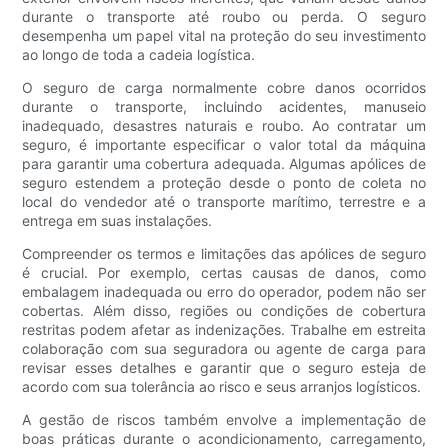
durante o transporte até roubo ou perda. O seguro
desempenha um papel vital na proteção do seu investimento
ao longo de toda a cadeia logística.
O seguro de carga normalmente cobre danos ocorridos
durante o transporte, incluindo acidentes, manuseio
inadequado, desastres naturais e roubo. Ao contratar um
seguro, é importante especificar o valor total da máquina
para garantir uma cobertura adequada. Algumas apólices de
seguro estendem a proteção desde o ponto de coleta no
local do vendedor até o transporte marítimo, terrestre e a
entrega em suas instalações.
Compreender os termos e limitações das apólices de seguro
é crucial. Por exemplo, certas causas de danos, como
embalagem inadequada ou erro do operador, podem não ser
cobertas. Além disso, regiões ou condições de cobertura
restritas podem afetar as indenizações. Trabalhe em estreita
colaboração com sua seguradora ou agente de carga para
revisar esses detalhes e garantir que o seguro esteja de
acordo com sua tolerância ao risco e seus arranjos logísticos.
A gestão de riscos também envolve a implementação de
boas práticas durante o acondicionamento, carregamento,