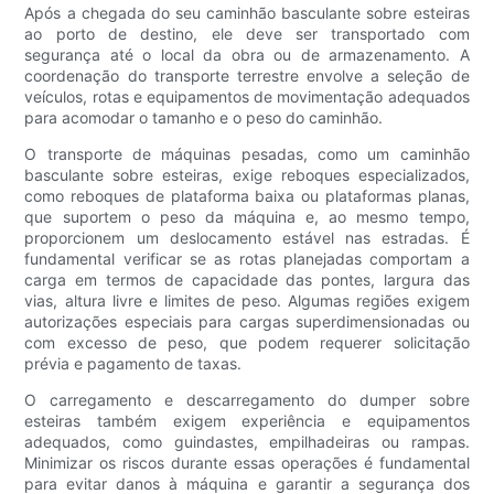
Após a chegada do seu caminhão basculante sobre esteiras
ao porto de destino, ele deve ser transportado com
segurança até o local da obra ou de armazenamento. A
coordenação do transporte terrestre envolve a seleção de
veículos, rotas e equipamentos de movimentação adequados
para acomodar o tamanho e o peso do caminhão.
O transporte de máquinas pesadas, como um caminhão
basculante sobre esteiras, exige reboques especializados,
como reboques de plataforma baixa ou plataformas planas,
que suportem o peso da máquina e, ao mesmo tempo,
proporcionem um deslocamento estável nas estradas. É
fundamental verificar se as rotas planejadas comportam a
carga em termos de capacidade das pontes, largura das
vias, altura livre e limites de peso. Algumas regiões exigem
autorizações especiais para cargas superdimensionadas ou
com excesso de peso, que podem requerer solicitação
prévia e pagamento de taxas.
O carregamento e descarregamento do dumper sobre
esteiras também exigem experiência e equipamentos
adequados, como guindastes, empilhadeiras ou rampas.
Minimizar os riscos durante essas operações é fundamental
para evitar danos à máquina e garantir a segurança dos