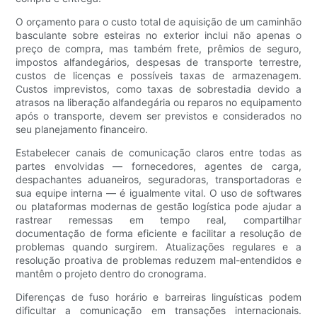
O orçamento para o custo total de aquisição de um caminhão
basculante sobre esteiras no exterior inclui não apenas o
preço de compra, mas também frete, prêmios de seguro,
impostos alfandegários, despesas de transporte terrestre,
custos de licenças e possíveis taxas de armazenagem.
Custos imprevistos, como taxas de sobrestadia devido a
atrasos na liberação alfandegária ou reparos no equipamento
após o transporte, devem ser previstos e considerados no
seu planejamento financeiro.
Estabelecer canais de comunicação claros entre todas as
partes envolvidas — fornecedores, agentes de carga,
despachantes aduaneiros, seguradoras, transportadoras e
sua equipe interna — é igualmente vital. O uso de softwares
ou plataformas modernas de gestão logística pode ajudar a
rastrear remessas em tempo real, compartilhar
documentação de forma eficiente e facilitar a resolução de
problemas quando surgirem. Atualizações regulares e a
resolução proativa de problemas reduzem mal-entendidos e
mantêm o projeto dentro do cronograma.
Diferenças de fuso horário e barreiras linguísticas podem
dificultar a comunicação em transações internacionais.