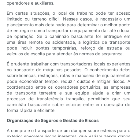
operadores e auxiliares.
Em certas situações, o local de trabalho pode ter acesso
limitado ou terreno difícil. Nesses casos, é necessário um
planejamento mais detalhado para determinar o melhor ponto
de entrega e como transportar o equipamento dali até o local
de operação. Se o caminhão basculante for entregue em
uma área remota ou acidentada, a logística de transporte
pode incluir pontes temporárias, reforço da estrada ou
veículos de escolta para atender às normas de segurança.
É prudente trabalhar com transportadoras locais experientes
no transporte de máquinas pesadas. O conhecimento delas
sobre licenças, restrições, rotas e manuseio de equipamentos
pode economizar tempo, reduzir custos e mitigar riscos. A
coordenação entre os operadores portuários, as empresas
de transporte terrestre e sua equipe ajuda a criar um
processo de transferência tranquilo, permitindo que seu
caminhão basculante sobre esteiras entre em operação de
forma rápida e eficiente.
Organização de Seguros e Gestão de Riscos
A compra e o transporte de um dumper sobre esteiras para o
exterior envolvem riscos inerentes, que variam desde danos