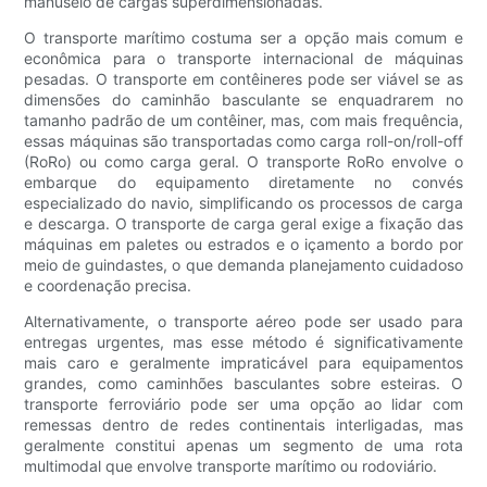
manuseio de cargas superdimensionadas.
O transporte marítimo costuma ser a opção mais comum e
econômica para o transporte internacional de máquinas
pesadas. O transporte em contêineres pode ser viável se as
dimensões do caminhão basculante se enquadrarem no
tamanho padrão de um contêiner, mas, com mais frequência,
essas máquinas são transportadas como carga roll-on/roll-off
(RoRo) ou como carga geral. O transporte RoRo envolve o
embarque do equipamento diretamente no convés
especializado do navio, simplificando os processos de carga
e descarga. O transporte de carga geral exige a fixação das
máquinas em paletes ou estrados e o içamento a bordo por
meio de guindastes, o que demanda planejamento cuidadoso
e coordenação precisa.
Alternativamente, o transporte aéreo pode ser usado para
entregas urgentes, mas esse método é significativamente
mais caro e geralmente impraticável para equipamentos
grandes, como caminhões basculantes sobre esteiras. O
transporte ferroviário pode ser uma opção ao lidar com
remessas dentro de redes continentais interligadas, mas
geralmente constitui apenas um segmento de uma rota
multimodal que envolve transporte marítimo ou rodoviário.