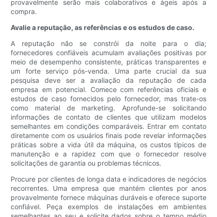
provavelmente serão mais colaborativos e ágeis após a
compra.
Avalie a reputação, as referências e os estudos de caso.
A reputação não se constrói da noite para o dia;
fornecedores confiáveis ​​acumulam avaliações positivas por
meio de desempenho consistente, práticas transparentes e
um forte serviço pós-venda. Uma parte crucial da sua
pesquisa deve ser a avaliação da reputação de cada
empresa em potencial. Comece com referências oficiais e
estudos de caso fornecidos pelo fornecedor, mas trate-os
como material de marketing. Aprofunde-se solicitando
informações de contato de clientes que utilizam modelos
semelhantes em condições comparáveis. Entrar em contato
diretamente com os usuários finais pode revelar informações
práticas sobre a vida útil da máquina, os custos típicos de
manutenção e a rapidez com que o fornecedor resolve
solicitações de garantia ou problemas técnicos.
Procure por clientes de longa data e indicadores de negócios
recorrentes. Uma empresa que mantém clientes por anos
provavelmente fornece máquinas duráveis ​​e oferece suporte
confiável. Peça exemplos de instalações em ambientes
semelhantes ao seu e solicite dados sobre o tempo médio