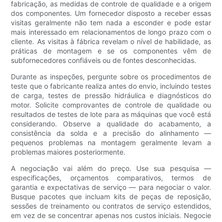
fabricação, as medidas de controle de qualidade e a origem
dos componentes. Um fornecedor disposto a receber essas
visitas geralmente não tem nada a esconder e pode estar
mais interessado em relacionamentos de longo prazo com o
cliente. As visitas à fábrica revelam o nível de habilidade, as
práticas de montagem e se os componentes vêm de
subfornecedores confiáveis ​​ou de fontes desconhecidas.
Durante as inspeções, pergunte sobre os procedimentos de
teste que o fabricante realiza antes do envio, incluindo testes
de carga, testes de pressão hidráulica e diagnósticos do
motor. Solicite comprovantes de controle de qualidade ou
resultados de testes de lote para as máquinas que você está
considerando. Observe a qualidade do acabamento, a
consistência da solda e a precisão do alinhamento —
pequenos problemas na montagem geralmente levam a
problemas maiores posteriormente.
A negociação vai além do preço. Use sua pesquisa —
especificações, orçamentos comparativos, termos de
garantia e expectativas de serviço — para negociar o valor.
Busque pacotes que incluam kits de peças de reposição,
sessões de treinamento ou contratos de serviço estendidos,
em vez de se concentrar apenas nos custos iniciais. Negocie