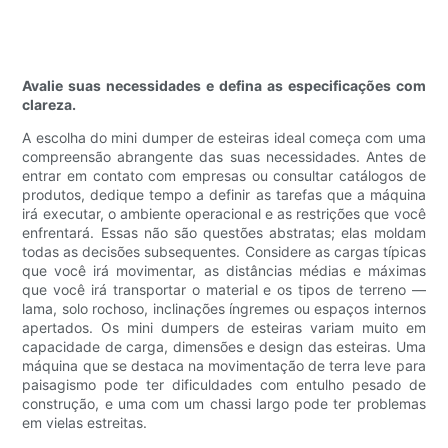
Avalie suas necessidades e defina as especificações com
clareza.
A escolha do mini dumper de esteiras ideal começa com uma
compreensão abrangente das suas necessidades. Antes de
entrar em contato com empresas ou consultar catálogos de
produtos, dedique tempo a definir as tarefas que a máquina
irá executar, o ambiente operacional e as restrições que você
enfrentará. Essas não são questões abstratas; elas moldam
todas as decisões subsequentes. Considere as cargas típicas
que você irá movimentar, as distâncias médias e máximas
que você irá transportar o material e os tipos de terreno —
lama, solo rochoso, inclinações íngremes ou espaços internos
apertados. Os mini dumpers de esteiras variam muito em
capacidade de carga, dimensões e design das esteiras. Uma
máquina que se destaca na movimentação de terra leve para
paisagismo pode ter dificuldades com entulho pesado de
construção, e uma com um chassi largo pode ter problemas
em vielas estreitas.