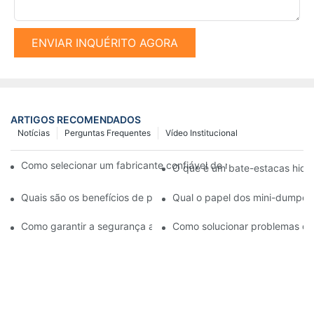
ENVIAR INQUÉRITO AGORA
ARTIGOS RECOMENDADOS
Notícias
Perguntas Frequentes
Vídeo Institucional
Como selecionar um fabricante confiável de máquinas de perf
O que é um bate-estacas hidrá
Quais são os benefícios de personalizar seu equipamento de c
Qual o papel dos mini-dumpers
Como garantir a segurança ao operar um dumper sobre esteira
Como solucionar problemas co