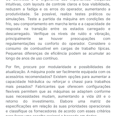
intuitivas, com layouts de controle claros e boa visibilidade,
reduzem a fadiga e os erros do operador, aumentando a
produtividade. Se possível, realize testes práticos ou
simulações. Teste a partida da máquina em condições de
frio, seu comportamento em marcha lenta e a capacidade de
resposta na transição entre os estados carregado e
descarregado. Verifique os níveis de ruído e vibração,
principalmente se houver preocupações com
regulamentações ou conforto do operador. Considere o
consumo de combustível em cargas de trabalho típicas.
Pequenas diferenças de eficiência podem se acumular ao
longo de anos de uso contínuo.
Por fim, procure por modularidade e possibilidades de
atualização. A máquina pode ser facilmente equipada com os
acessórios recomendados? Existem opções para aumentar a
capacidade hidráulica ou reforçar o chassi para trabalhos
mais pesados? Fabricantes que oferecem configurações
flexíveis permitem que as máquinas se adaptem conforme
suas necessidades mudam, aumentando a vida útil e o
retorno do investimento. Elabore uma matriz de
especificações em relação às suas prioridades operacionais
e classifique os fornecedores de acordo com esses critérios
para fazer uma escolha racional e baseada em dados.