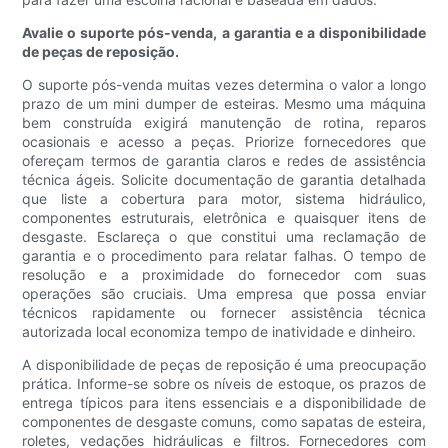
Avalie o suporte pós-venda, a garantia e a disponibilidade
de peças de reposição.
O suporte pós-venda muitas vezes determina o valor a longo
prazo de um mini dumper de esteiras. Mesmo uma máquina
bem construída exigirá manutenção de rotina, reparos
ocasionais e acesso a peças. Priorize fornecedores que
ofereçam termos de garantia claros e redes de assistência
técnica ágeis. Solicite documentação de garantia detalhada
que liste a cobertura para motor, sistema hidráulico,
componentes estruturais, eletrônica e quaisquer itens de
desgaste. Esclareça o que constitui uma reclamação de
garantia e o procedimento para relatar falhas. O tempo de
resolução e a proximidade do fornecedor com suas
operações são cruciais. Uma empresa que possa enviar
técnicos rapidamente ou fornecer assistência técnica
autorizada local economiza tempo de inatividade e dinheiro.
A disponibilidade de peças de reposição é uma preocupação
prática. Informe-se sobre os níveis de estoque, os prazos de
entrega típicos para itens essenciais e a disponibilidade de
componentes de desgaste comuns, como sapatas de esteira,
roletes, vedações hidráulicas e filtros. Fornecedores com