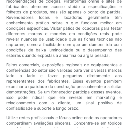
recomendações de colegas. Plataformas online e sites de
fabricantes oferecem acesso rápido a especificações e
folhetos de produtos, mas são apenas o ponto de partida.
Revendedores locais e locadoras geralmente têm
conhecimento prático sobre o que funciona melhor em
condições específicas. Visitar pátios de locadoras para testar
diferentes marcas e modelos em condições reais pode
revelar nuances de usabilidade que as fichas técnicas não
capturam, como a facilidade com que um dumper lida com
condições de baixa luminosidade ou o desempenho das
esteiras quando expostas a areia fina ou argila pesada.
Feiras comerciais, exposições regionais de equipamentos e
conferências do setor são valiosas para ver diversas marcas
lado a lado e fazer perguntas diretamente aos
representantes dos fabricantes. Esses eventos permitem
examinar a qualidade da construção pessoalmente e solicitar
demonstrações. Se um fornecedor participa desses eventos,
isso pode indicar que ele investe em marketing e
relacionamento com o cliente, um sinal positivo de
confiabilidade e suporte a longo prazo.
Utilize redes profissionais e fóruns online onde os operadores
compartilham avaliações sinceras. Concentre-se em tópicos