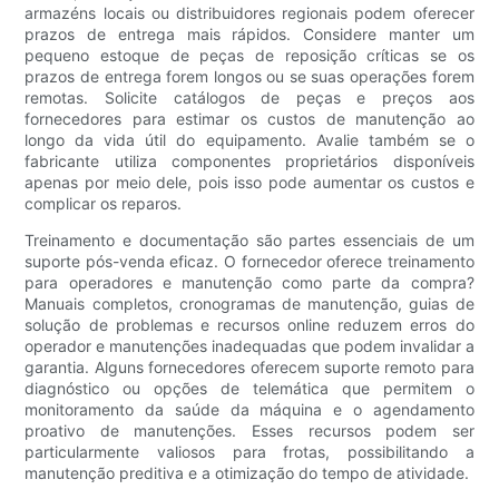
armazéns locais ou distribuidores regionais podem oferecer
prazos de entrega mais rápidos. Considere manter um
pequeno estoque de peças de reposição críticas se os
prazos de entrega forem longos ou se suas operações forem
remotas. Solicite catálogos de peças e preços aos
fornecedores para estimar os custos de manutenção ao
longo da vida útil do equipamento. Avalie também se o
fabricante utiliza componentes proprietários disponíveis
apenas por meio dele, pois isso pode aumentar os custos e
complicar os reparos.
Treinamento e documentação são partes essenciais de um
suporte pós-venda eficaz. O fornecedor oferece treinamento
para operadores e manutenção como parte da compra?
Manuais completos, cronogramas de manutenção, guias de
solução de problemas e recursos online reduzem erros do
operador e manutenções inadequadas que podem invalidar a
garantia. Alguns fornecedores oferecem suporte remoto para
diagnóstico ou opções de telemática que permitem o
monitoramento da saúde da máquina e o agendamento
proativo de manutenções. Esses recursos podem ser
particularmente valiosos para frotas, possibilitando a
manutenção preditiva e a otimização do tempo de atividade.