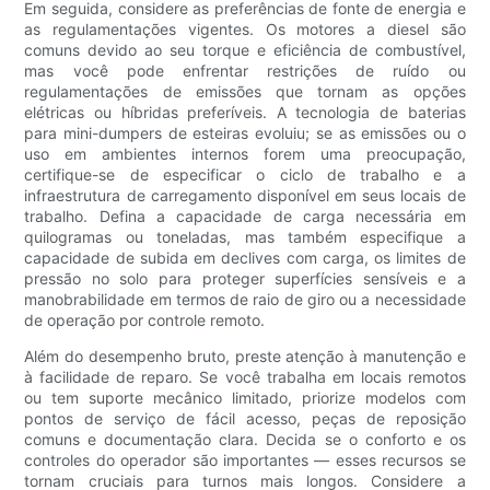
Em seguida, considere as preferências de fonte de energia e
as regulamentações vigentes. Os motores a diesel são
comuns devido ao seu torque e eficiência de combustível,
mas você pode enfrentar restrições de ruído ou
regulamentações de emissões que tornam as opções
elétricas ou híbridas preferíveis. A tecnologia de baterias
para mini-dumpers de esteiras evoluiu; se as emissões ou o
uso em ambientes internos forem uma preocupação,
certifique-se de especificar o ciclo de trabalho e a
infraestrutura de carregamento disponível em seus locais de
trabalho. Defina a capacidade de carga necessária em
quilogramas ou toneladas, mas também especifique a
capacidade de subida em declives com carga, os limites de
pressão no solo para proteger superfícies sensíveis e a
manobrabilidade em termos de raio de giro ou a necessidade
de operação por controle remoto.
Além do desempenho bruto, preste atenção à manutenção e
à facilidade de reparo. Se você trabalha em locais remotos
ou tem suporte mecânico limitado, priorize modelos com
pontos de serviço de fácil acesso, peças de reposição
comuns e documentação clara. Decida se o conforto e os
controles do operador são importantes — esses recursos se
tornam cruciais para turnos mais longos. Considere a