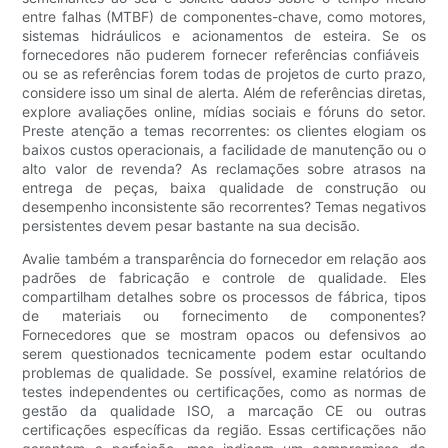
entre falhas (MTBF) de componentes-chave, como motores,
sistemas hidráulicos e acionamentos de esteira. Se os
fornecedores não puderem fornecer referências confiáveis ​​
ou se as referências forem todas de projetos de curto prazo,
considere isso um sinal de alerta. Além de referências diretas,
explore avaliações online, mídias sociais e fóruns do setor.
Preste atenção a temas recorrentes: os clientes elogiam os
baixos custos operacionais, a facilidade de manutenção ou o
alto valor de revenda? As reclamações sobre atrasos na
entrega de peças, baixa qualidade de construção ou
desempenho inconsistente são recorrentes? Temas negativos
persistentes devem pesar bastante na sua decisão.
Avalie também a transparência do fornecedor em relação aos
padrões de fabricação e controle de qualidade. Eles
compartilham detalhes sobre os processos de fábrica, tipos
de materiais ou fornecimento de componentes?
Fornecedores que se mostram opacos ou defensivos ao
serem questionados tecnicamente podem estar ocultando
problemas de qualidade. Se possível, examine relatórios de
testes independentes ou certificações, como as normas de
gestão da qualidade ISO, a marcação CE ou outras
certificações específicas da região. Essas certificações não