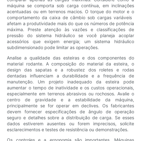
máquina se comporta sob carga contínua, em inclinações
acentuadas ou em terrenos macios. O torque do motor e o
comportamento da caixa de câmbio sob cargas variáveis ​​
afetam a produtividade mais do que os números de potência
máxima. Preste atenção às vazões e classificações de
pressão do sistema hidráulico se você planeja acoplar
acessórios que exigem energia; um sistema hidráulico
subdimensionado pode limitar as operações.
Analise a qualidade das esteiras e dos componentes do
material rodante. A composição do material da esteira, o
design das sapatas e a robustez dos roletes e rodas
dentadas influenciam a durabilidade e a frequência de
manutenção. Um projeto inadequado da esteira pode
aumentar o tempo de inatividade e os custos operacionais,
especialmente em terrenos abrasivos ou rochosos. Avalie o
centro de gravidade e a estabilidade da máquina,
principalmente se for operar em declives. Os fabricantes
devem fornecer especificações de ângulo de operação
seguro e detalhes sobre a distribuição de carga. Se esses
dados estiverem ausentes ou forem imprecisos, solicite
esclarecimentos e testes de resistência ou demonstrações.
Os controles e a ergonomia são importantes. Máquinas