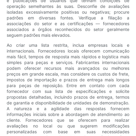
e publicações de usuários que tenham condições de
operação semelhantes às suas. Desconfie de avaliações
isoladas excessivamente positivas ou negativas; procure
padrões em diversas fontes. Verifique a filiação a
associações do setor e as certificações — fornecedores
associados a órgãos reconhecidos do setor geralmente
seguem padrões mais elevados.
Ao criar uma lista restrita, inclua empresas locais e
internacionais. Fornecedores locais oferecem comunicação
mais fácil, tempos de resposta mais rápidos e logística mais
simples para peças e serviços. Fabricantes internacionais
podem oferecer recursos mais avançados ou melhores
preços em grande escala, mas considere os custos de frete,
impostos de importação e prazos de entrega mais longos
para peças de reposição. Entre em contato com cada
fornecedor com sua lista de especificações e solicite
propostas detalhadas, incluindo prazos de entrega, termos
de garantia e disponibilidade de unidades de demonstração.
A natureza e a agilidade das respostas fornecem
informações iniciais sobre a abordagem de atendimento ao
cliente. Fornecedores que se oferecem para realizar
avaliações no local ou que sugerem modificações
personalizadas com base em suas necessidades