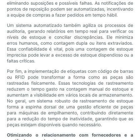
eliminando suposições e possíveis falhas. As notificações de
pontos de reposição podem ser automatizadas, incentivando
a equipe de compras a fazer pedidos em tempo hábil.
Um sistema automatizado também agiliza os processos de
auditoria, gerando relatórios em tempo real para verificar os
níveis de estoque e conciliar discrepâncias. Ele minimiza
erros humanos, como contagem dupla ou itens extraviados.
Essa confiabilidade é vital, pois uma contagem de estoque
imprecisa pode levar a excesso de estoque dispendioso ou a
faltas críticas.
Por fim, a implementação de etiquetas com código de barras
ou RFID pode transformar a forma como as peças são
rastreadas fisicamente. Essas tecnologias de rastreamento
reduzem o tempo gasto na contagem manual do estoque e
aumentam a visibilidade em vários locais de armazenamento.
No geral, um sistema robusto de rastreamento de estoque
forma a espinha dorsal de uma gestão eficiente de peças
para máquinas de empilhamento, contribuindo diretamente
para a redução do tempo de inatividade, garantindo que as
peças estejam disponíveis quando necessário.
Otimizando o relacionamento com fornecedores e a