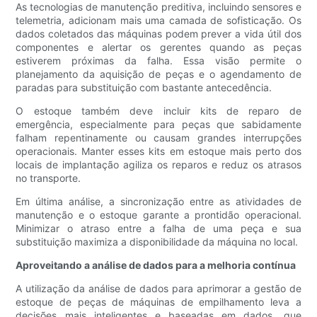
As tecnologias de manutenção preditiva, incluindo sensores e
telemetria, adicionam mais uma camada de sofisticação. Os
dados coletados das máquinas podem prever a vida útil dos
componentes e alertar os gerentes quando as peças
estiverem próximas da falha. Essa visão permite o
planejamento da aquisição de peças e o agendamento de
paradas para substituição com bastante antecedência.
O estoque também deve incluir kits de reparo de
emergência, especialmente para peças que sabidamente
falham repentinamente ou causam grandes interrupções
operacionais. Manter esses kits em estoque mais perto dos
locais de implantação agiliza os reparos e reduz os atrasos
no transporte.
Em última análise, a sincronização entre as atividades de
manutenção e o estoque garante a prontidão operacional.
Minimizar o atraso entre a falha de uma peça e sua
substituição maximiza a disponibilidade da máquina no local.
Aproveitando a análise de dados para a melhoria contínua
A utilização da análise de dados para aprimorar a gestão de
estoque de peças de máquinas de empilhamento leva a
decisões mais inteligentes e baseadas em dados, que