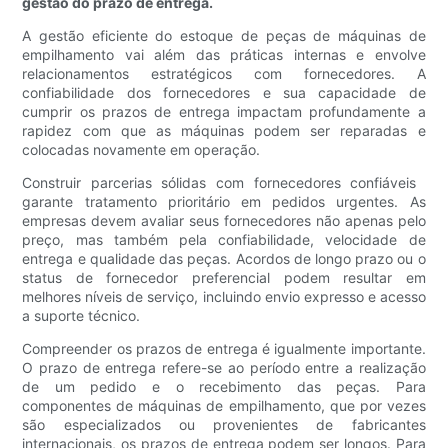
gestão do prazo de entrega.
A gestão eficiente do estoque de peças de máquinas de
empilhamento vai além das práticas internas e envolve
relacionamentos estratégicos com fornecedores. A
confiabilidade dos fornecedores e sua capacidade de
cumprir os prazos de entrega impactam profundamente a
rapidez com que as máquinas podem ser reparadas e
colocadas novamente em operação.
Construir parcerias sólidas com fornecedores confiáveis ​​
garante tratamento prioritário em pedidos urgentes. As
empresas devem avaliar seus fornecedores não apenas pelo
preço, mas também pela confiabilidade, velocidade de
entrega e qualidade das peças. Acordos de longo prazo ou o
status de fornecedor preferencial podem resultar em
melhores níveis de serviço, incluindo envio expresso e acesso
a suporte técnico.
Compreender os prazos de entrega é igualmente importante.
O prazo de entrega refere-se ao período entre a realização
de um pedido e o recebimento das peças. Para
componentes de máquinas de empilhamento, que por vezes
são especializados ou provenientes de fabricantes
internacionais, os prazos de entrega podem ser longos. Para