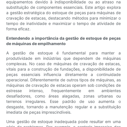
equipamentos devido à indisponibilidade ou ao atraso na
substituição de componentes essenciais. Este artigo explora
a gestão estratégica do estoque de peças para máquinas de
cravação de estacas, destacando métodos para minimizar o
tempo de inatividade e maximizar o tempo de atividade de
forma eficaz.
Entendendo a importância da gestão de estoque de peças
de máquinas de empilhamento
A gestão de estoque é fundamental para manter a
produtividade em indústrias que dependem de máquinas
complexas. No caso de máquinas de cravação de estacas,
vitais para a construção de fundações, a disponibilidade de
peças essenciais influencia diretamente a continuidade
operacional. Diferentemente de outros tipos de máquinas, as
máquinas de cravação de estacas operam sob condições de
estresse intenso, frequentemente em ambientes
desafiadores, como áreas alagadas, zonas urbanas ou
terrenos irregulares. Esse padrão de uso aumenta o
desgaste, tornando a manutenção regular e a substituição
imediata de peças imprescindíveis.
Uma gestão de estoque inadequada pode resultar em uma
série de problemas. Por exemplo, o controle impreciso dos