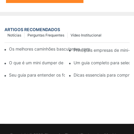
ARTIGOS RECOMENDADOS
Notícias
Perguntas Frequentes
Vídeo Institucional
Os melhores caminhões basculantes com esteiras disponíveis 
Principais empresas de mini-d
O que é um mini dumper de esteiras e quais são seus benefício
Um guia completo para seleci
Seu guia para entender os fornecedores de martelos hidráulico
Dicas essenciais para comprar