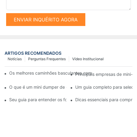
ENVIAR INQUÉRITO AGORA
ARTIGOS RECOMENDADOS
Notícias
Perguntas Frequentes
Vídeo Institucional
Os melhores caminhões basculantes com esteiras disponíveis 
Principais empresas de mini-d
O que é um mini dumper de esteiras e quais são seus benefício
Um guia completo para seleci
Seu guia para entender os fornecedores de martelos hidráulico
Dicas essenciais para comprar