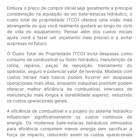
Embora o preço de compra inicial seja geralmente a principal
consideração na aquisição de um bate-estacas hidráulico, o
custo total de propriedade (TCO) oferece uma visão mais
abrangente do que você realmente gastará ao longo do ciclo
de vida do equipamento. Pensar além dos custos iniciais
ajuda você a fazer um orçamento mais preciso e a evitar
surpresas no futuro.
O Custo Total de Propriedade (TCO) inclui despesas como
consumo de combustível ou fluido hidráulico, manutenção de
rotina, reparos, peças de reposição, treinamento do
operador, seguro e potencial valor de revenda. Modelos com
custos iniciais mais baixos podem incorrer em despesas
operacionais mais altas, enquanto máquinas premium podem
oferecer melhor eficiência de combustível, intervalos de
manutenção mais longos e durabilidade superior, reduzindo
os custos operacionais gerais.
A eficiência de combustível e o projeto do sistema hidráulico
influenciam significativamente os custos contínuos de
energia. Os modernos bate-estacas hidráulicos otimizados
para eficiência consomem menos energia sem sacrificar a
força de impacto, reduzindo assim os custos operacionais