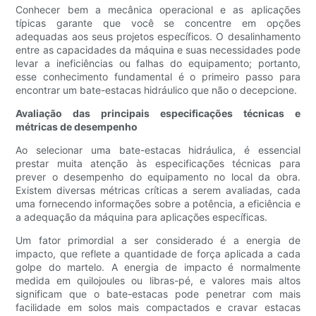
Conhecer bem a mecânica operacional e as aplicações
típicas garante que você se concentre em opções
adequadas aos seus projetos específicos. O desalinhamento
entre as capacidades da máquina e suas necessidades pode
levar a ineficiências ou falhas do equipamento; portanto,
esse conhecimento fundamental é o primeiro passo para
encontrar um bate-estacas hidráulico que não o decepcione.
Avaliação das principais especificações técnicas e
métricas de desempenho
Ao selecionar uma bate-estacas hidráulica, é essencial
prestar muita atenção às especificações técnicas para
prever o desempenho do equipamento no local da obra.
Existem diversas métricas críticas a serem avaliadas, cada
uma fornecendo informações sobre a potência, a eficiência e
a adequação da máquina para aplicações específicas.
Um fator primordial a ser considerado é a energia de
impacto, que reflete a quantidade de força aplicada a cada
golpe do martelo. A energia de impacto é normalmente
medida em quilojoules ou libras-pé, e valores mais altos
significam que o bate-estacas pode penetrar com mais
facilidade em solos mais compactados e cravar estacas