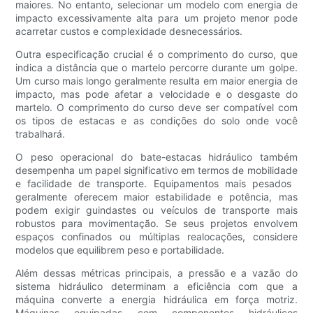
maiores. No entanto, selecionar um modelo com energia de
impacto excessivamente alta para um projeto menor pode
acarretar custos e complexidade desnecessários.
Outra especificação crucial é o comprimento do curso, que
indica a distância que o martelo percorre durante um golpe.
Um curso mais longo geralmente resulta em maior energia de
impacto, mas pode afetar a velocidade e o desgaste do
martelo. O comprimento do curso deve ser compatível com
os tipos de estacas e as condições do solo onde você
trabalhará.
O peso operacional do bate-estacas hidráulico também
desempenha um papel significativo em termos de mobilidade
e facilidade de transporte. Equipamentos mais pesados ​​
geralmente oferecem maior estabilidade e potência, mas
podem exigir guindastes ou veículos de transporte mais
robustos para movimentação. Se seus projetos envolvem
espaços confinados ou múltiplas realocações, considere
modelos que equilibrem peso e portabilidade.
Além dessas métricas principais, a pressão e a vazão do
sistema hidráulico determinam a eficiência com que a
máquina converte a energia hidráulica em força motriz.
Máquinas equipadas com componentes hidráulicos