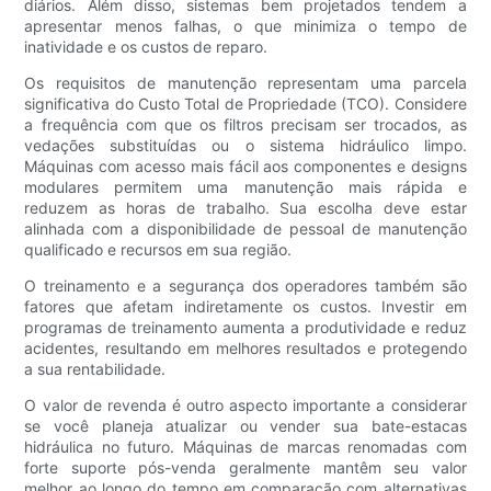
diários. Além disso, sistemas bem projetados tendem a
apresentar menos falhas, o que minimiza o tempo de
inatividade e os custos de reparo.
Os requisitos de manutenção representam uma parcela
significativa do Custo Total de Propriedade (TCO). Considere
a frequência com que os filtros precisam ser trocados, as
vedações substituídas ou o sistema hidráulico limpo.
Máquinas com acesso mais fácil aos componentes e designs
modulares permitem uma manutenção mais rápida e
reduzem as horas de trabalho. Sua escolha deve estar
alinhada com a disponibilidade de pessoal de manutenção
qualificado e recursos em sua região.
O treinamento e a segurança dos operadores também são
fatores que afetam indiretamente os custos. Investir em
programas de treinamento aumenta a produtividade e reduz
acidentes, resultando em melhores resultados e protegendo
a sua rentabilidade.
O valor de revenda é outro aspecto importante a considerar
se você planeja atualizar ou vender sua bate-estacas
hidráulica no futuro. Máquinas de marcas renomadas com
forte suporte pós-venda geralmente mantêm seu valor
melhor ao longo do tempo em comparação com alternativas