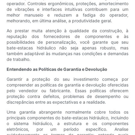
operador. Controles ergonômicos, proteções, amortecimento
de vibrações e interfaces intuitivas contribuem para um
melhor manuseio e reduzem a fadiga do operador,
melhorando, em última análise, a produtividade geral.
Ao prestar muita atenção à qualidade da construção, à
reputação dos fornecedores de componentes e às
possibilidades de personalização, você garante que seu
bate-estacas hidráulico não seja apenas robusto, mas
também adaptável às mudanças nas condições e demandas
de trabalho.
Entendendo as Políticas de Garantia e Devolução
Garantir a proteção do seu investimento começa por
compreender as políticas de garantia e devolução oferecidas
pelo vendedor ou fabricante. Essas políticas oferecem
proteção contra defeitos, problemas de desempenho ou
discrepâncias entre as expectativas e a realidade.
Uma garantia abrangente normalmente cobre todos os
principais componentes do bate-estacas hidráulico, incluindo
o sistema hidráulico, a estrutura e os componentes
eletrônicos, por um período específico. Analise
cuidadosamente os termos da garantia: entenda quais