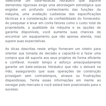
Selecionar um bate-estacas hidráulico que suporte
demandas rigorosas exige uma abordagem estratégica que
englobe um profundo conhecimento das funções da
máquina, uma avaliação cuidadosa das especificações
técnicas e a consideração da confiabilidade do fornecedor.
Ao pesquisar e levar em conta fatores como o custo total de
propriedade, a qualidade da máquina e as opções de
garantia disponíveis, você aumenta suas chances de
encontrar um equipamento que não apenas atenda, mas
supere suas expectativas.
As dicas descritas neste artigo fornecem um roteiro para
orientar sua tomada de decisão e capacitá-lo a fazer uma
compra que dê suporte aos seus projetos de forma eficiente
e confiável. Investir tempo e esforço antecipadamente
garante um bate-estacas hidráulico que não o deixará na
mão, assegurando que suas operações de construção
prossigam sem contratempos, atrasos ou frustrações
dispendiosas. Tenha essas informações em mente ao
navegar pelo mercado e você estará bem posicionado para o
sucesso.