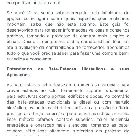
competitivo mercado atual.
Se você já se sentiu sobrecarregado pela infinidade de
opções ou inseguro sobre quais especificações realmente
importam, saiba que não está sozinho. Este guia foi
desenvolvido para fornecer informações valiosas e conselhos
práticos, tornando o processo de compra mais simples e
eficaz. Desde a compreensão das características técnicas
até a avaliação da confiabilidade do fornecedor, abordamos
tudo o que você precisa saber para fazer uma compra bem-
sucedida e consciente.
Entendendo os Bate-Estacas Hidráulicos e suas
Aplicações
As bate-estacas hidráulicas são ferramentas essenciais para
cravar estacas no solo, fornecendo suporte fundamental
para estruturas como pontes, edifícios e docas. Ao contrário
das bate-estacas tradicionais a diesel ou com martelo
hidráulico, os modelos hidráulicos utilizam a pressão do fluido
para gerar a força necessária para cravar as estacas no solo.
Esse método oferece controle superior, maior eficiência
energética e operação mais silenciosa, tornando as bate-
estacas hidráulicas altamente preferidas em projetos de