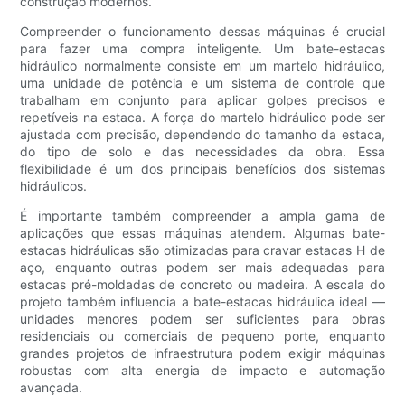
construção modernos.
Compreender o funcionamento dessas máquinas é crucial
para fazer uma compra inteligente. Um bate-estacas
hidráulico normalmente consiste em um martelo hidráulico,
uma unidade de potência e um sistema de controle que
trabalham em conjunto para aplicar golpes precisos e
repetíveis na estaca. A força do martelo hidráulico pode ser
ajustada com precisão, dependendo do tamanho da estaca,
do tipo de solo e das necessidades da obra. Essa
flexibilidade é um dos principais benefícios dos sistemas
hidráulicos.
É importante também compreender a ampla gama de
aplicações que essas máquinas atendem. Algumas bate-
estacas hidráulicas são otimizadas para cravar estacas H de
aço, enquanto outras podem ser mais adequadas para
estacas pré-moldadas de concreto ou madeira. A escala do
projeto também influencia a bate-estacas hidráulica ideal —
unidades menores podem ser suficientes para obras
residenciais ou comerciais de pequeno porte, enquanto
grandes projetos de infraestrutura podem exigir máquinas
robustas com alta energia de impacto e automação
avançada.