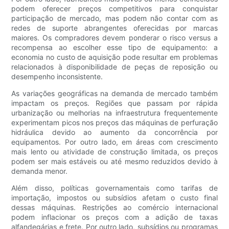
podem oferecer preços competitivos para conquistar
participação de mercado, mas podem não contar com as
redes de suporte abrangentes oferecidas por marcas
maiores. Os compradores devem ponderar o risco versus a
recompensa ao escolher esse tipo de equipamento: a
economia no custo de aquisição pode resultar em problemas
relacionados à disponibilidade de peças de reposição ou
desempenho inconsistente.
As variações geográficas na demanda de mercado também
impactam os preços. Regiões que passam por rápida
urbanização ou melhorias na infraestrutura frequentemente
experimentam picos nos preços das máquinas de perfuração
hidráulica devido ao aumento da concorrência por
equipamentos. Por outro lado, em áreas com crescimento
mais lento ou atividade de construção limitada, os preços
podem ser mais estáveis ​​ou até mesmo reduzidos devido à
demanda menor.
Além disso, políticas governamentais como tarifas de
importação, impostos ou subsídios afetam o custo final
dessas máquinas. Restrições ao comércio internacional
podem inflacionar os preços com a adição de taxas
alfandegárias e frete. Por outro lado, subsídios ou programas