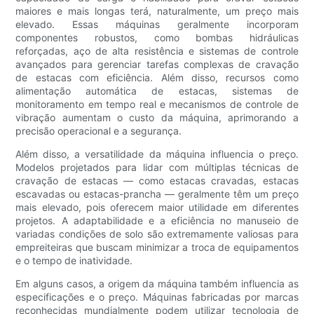
maiores e mais longas terá, naturalmente, um preço mais
elevado. Essas máquinas geralmente incorporam
componentes robustos, como bombas hidráulicas
reforçadas, aço de alta resistência e sistemas de controle
avançados para gerenciar tarefas complexas de cravação
de estacas com eficiência. Além disso, recursos como
alimentação automática de estacas, sistemas de
monitoramento em tempo real e mecanismos de controle de
vibração aumentam o custo da máquina, aprimorando a
precisão operacional e a segurança.
Além disso, a versatilidade da máquina influencia o preço.
Modelos projetados para lidar com múltiplas técnicas de
cravação de estacas — como estacas cravadas, estacas
escavadas ou estacas-prancha — geralmente têm um preço
mais elevado, pois oferecem maior utilidade em diferentes
projetos. A adaptabilidade e a eficiência no manuseio de
variadas condições de solo são extremamente valiosas para
empreiteiras que buscam minimizar a troca de equipamentos
e o tempo de inatividade.
Em alguns casos, a origem da máquina também influencia as
especificações e o preço. Máquinas fabricadas por marcas
reconhecidas mundialmente podem utilizar tecnologia de