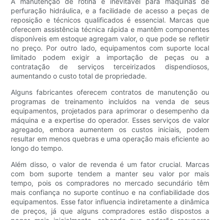
A manutenção de rotina é inevitável para máquinas de
perfuração hidráulica, e a facilidade de acesso a peças de
reposição e técnicos qualificados é essencial. Marcas que
oferecem assistência técnica rápida e mantêm componentes
disponíveis em estoque agregam valor, o que pode se refletir
no preço. Por outro lado, equipamentos com suporte local
limitado podem exigir a importação de peças ou a
contratação de serviços terceirizados dispendiosos,
aumentando o custo total de propriedade.
Alguns fabricantes oferecem contratos de manutenção ou
programas de treinamento incluídos na venda de seus
equipamentos, projetados para aprimorar o desempenho da
máquina e a expertise do operador. Esses serviços de valor
agregado, embora aumentem os custos iniciais, podem
resultar em menos quebras e uma operação mais eficiente ao
longo do tempo.
Além disso, o valor de revenda é um fator crucial. Marcas
com bom suporte tendem a manter seu valor por mais
tempo, pois os compradores no mercado secundário têm
mais confiança no suporte contínuo e na confiabilidade dos
equipamentos. Esse fator influencia indiretamente a dinâmica
de preços, já que alguns compradores estão dispostos a