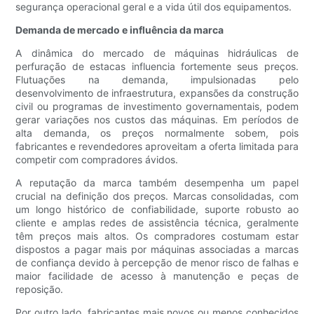
segurança operacional geral e a vida útil dos equipamentos.
Demanda de mercado e influência da marca
A dinâmica do mercado de máquinas hidráulicas de
perfuração de estacas influencia fortemente seus preços.
Flutuações na demanda, impulsionadas pelo
desenvolvimento de infraestrutura, expansões da construção
civil ou programas de investimento governamentais, podem
gerar variações nos custos das máquinas. Em períodos de
alta demanda, os preços normalmente sobem, pois
fabricantes e revendedores aproveitam a oferta limitada para
competir com compradores ávidos.
A reputação da marca também desempenha um papel
crucial na definição dos preços. Marcas consolidadas, com
um longo histórico de confiabilidade, suporte robusto ao
cliente e amplas redes de assistência técnica, geralmente
têm preços mais altos. Os compradores costumam estar
dispostos a pagar mais por máquinas associadas a marcas
de confiança devido à percepção de menor risco de falhas e
maior facilidade de acesso à manutenção e peças de
reposição.
Por outro lado, fabricantes mais novos ou menos conhecidos