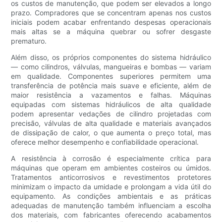
os custos de manutenção, que podem ser elevados a longo
prazo. Compradores que se concentram apenas nos custos
iniciais podem acabar enfrentando despesas operacionais
mais altas se a máquina quebrar ou sofrer desgaste
prematuro.
Além disso, os próprios componentes do sistema hidráulico
— como cilindros, válvulas, mangueiras e bombas — variam
em qualidade. Componentes superiores permitem uma
transferência de potência mais suave e eficiente, além de
maior resistência a vazamentos e falhas. Máquinas
equipadas com sistemas hidráulicos de alta qualidade
podem apresentar vedações de cilindro projetadas com
precisão, válvulas de alta qualidade e materiais avançados
de dissipação de calor, o que aumenta o preço total, mas
oferece melhor desempenho e confiabilidade operacional.
A resistência à corrosão é especialmente crítica para
máquinas que operam em ambientes costeiros ou úmidos.
Tratamentos anticorrosivos e revestimentos protetores
minimizam o impacto da umidade e prolongam a vida útil do
equipamento. As condições ambientais e as práticas
adequadas de manutenção também influenciam a escolha
dos materiais, com fabricantes oferecendo acabamentos