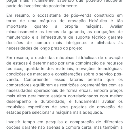
pagar mais inicialmente, sabendo que poderão recuperar
parte do investimento posteriormente.
Em resumo, o ecossistema de pós-venda construído em
torno de uma máquina de cravação hidráulica é tão
importante quanto a própria máquina. Avaliar
minuciosamente os termos da garantia, as obrigações de
manutenção e a infraestrutura de suporte técnico garante
decisões de compra mais inteligentes e alinhadas às
necessidades de longo prazo do projeto.
Em resumo, o custo das máquinas hidráulicas de cravação
de estacas é determinado por uma combinação de recursos
técnicos, qualidade dos materiais, inovações tecnológicas,
condições de mercado e considerações sobre o serviço pós-
venda. Compreender esses fatores permite que os
compradores equilibrem as restrições orçamentárias com as
necessidades operacionais de forma eficaz. Embora preços
mais altos geralmente estejam correlacionados com melhor
desempenho e durabilidade, é fundamental avaliar os
requisitos específicos de seus projetos de cravação de
estacas para selecionar a máquina mais adequada.
Investir tempo em pesquisa e comparação de diferentes
opções garante não apenas a compra certa, mas também a