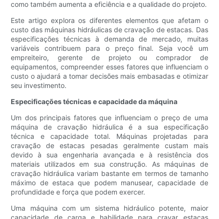
como também aumenta a eficiência e a qualidade do projeto.
Este artigo explora os diferentes elementos que afetam o
custo das máquinas hidráulicas de cravação de estacas. Das
especificações técnicas à demanda de mercado, muitas
variáveis ​​contribuem para o preço final. Seja você um
empreiteiro, gerente de projeto ou comprador de
equipamentos, compreender esses fatores que influenciam o
custo o ajudará a tomar decisões mais embasadas e otimizar
seu investimento.
Especificações técnicas e capacidade da máquina
Um dos principais fatores que influenciam o preço de uma
máquina de cravação hidráulica é a sua especificação
técnica e capacidade total. Máquinas projetadas para
cravação de estacas pesadas geralmente custam mais
devido à sua engenharia avançada e à resistência dos
materiais utilizados em sua construção. As máquinas de
cravação hidráulica variam bastante em termos de tamanho
máximo de estaca que podem manusear, capacidade de
profundidade e força que podem exercer.
Uma máquina com um sistema hidráulico potente, maior
capacidade de carga e habilidade para cravar estacas