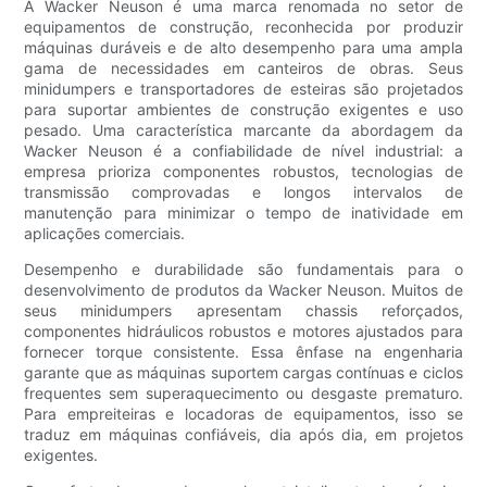
A Wacker Neuson é uma marca renomada no setor de
equipamentos de construção, reconhecida por produzir
máquinas duráveis ​​e de alto desempenho para uma ampla
gama de necessidades em canteiros de obras. Seus
minidumpers e transportadores de esteiras são projetados
para suportar ambientes de construção exigentes e uso
pesado. Uma característica marcante da abordagem da
Wacker Neuson é a confiabilidade de nível industrial: a
empresa prioriza componentes robustos, tecnologias de
transmissão comprovadas e longos intervalos de
manutenção para minimizar o tempo de inatividade em
aplicações comerciais.
Desempenho e durabilidade são fundamentais para o
desenvolvimento de produtos da Wacker Neuson. Muitos de
seus minidumpers apresentam chassis reforçados,
componentes hidráulicos robustos e motores ajustados para
fornecer torque consistente. Essa ênfase na engenharia
garante que as máquinas suportem cargas contínuas e ciclos
frequentes sem superaquecimento ou desgaste prematuro.
Para empreiteiras e locadoras de equipamentos, isso se
traduz em máquinas confiáveis, dia após dia, em projetos
exigentes.