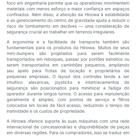
foco em engenharia permite que os operadores movimentem
materiais com menos esforço e maior confiança em espaços
confinados. Além disso, a atenção da Hinowa à estabilidade
e ao gerenciamento do centro de gravidade ajuda a reduzir o
risco de tombamento em declives — uma consideração de
segurança crucial ao trabalhar em terrenos irregulares.
A ergonomia e a facilidade de transporte também são
fundamentais para os produtos da Hinowa. Muitos de seus
mini-dumpers são projetados para serem facilmente
transportados em reboques, passar por portões estreitos ou
serem transportados em caminhões pequenos, ampliando
seu apelo para frotas de locação e proprietários de
pequenas empresas. O layout dos controles tende a ser
intuitivo: alavancas, joysticks e intertravamentos de
segurança são posicionados para minimizar a fadiga do
operador durante longos turnos. O acesso para manutenção
geralmente é simples, com pontos de serviço e filtros
colocados em locais de fácil acesso, reduzindo o tempo de
inatividade e os custos de propriedade.
A Hinowa oferece suporte às suas máquinas com uma rede
internacional de concessionárias e disponibilidade de peças
em diversas regiões. Para os compradores, isso se traduz em