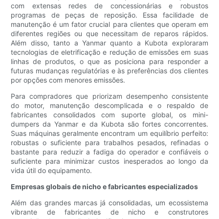
com extensas redes de concessionárias e robustos
programas de peças de reposição. Essa facilidade de
manutenção é um fator crucial para clientes que operam em
diferentes regiões ou que necessitam de reparos rápidos.
Além disso, tanto a Yanmar quanto a Kubota exploraram
tecnologias de eletrificação e redução de emissões em suas
linhas de produtos, o que as posiciona para responder a
futuras mudanças regulatórias e às preferências dos clientes
por opções com menores emissões.
Para compradores que priorizam desempenho consistente
do motor, manutenção descomplicada e o respaldo de
fabricantes consolidados com suporte global, os mini-
dumpers da Yanmar e da Kubota são fortes concorrentes.
Suas máquinas geralmente encontram um equilíbrio perfeito:
robustas o suficiente para trabalhos pesados, refinadas o
bastante para reduzir a fadiga do operador e confiáveis ​​o
suficiente para minimizar custos inesperados ao longo da
vida útil do equipamento.
Empresas globais de nicho e fabricantes especializados
Além das grandes marcas já consolidadas, um ecossistema
vibrante de fabricantes de nicho e construtores