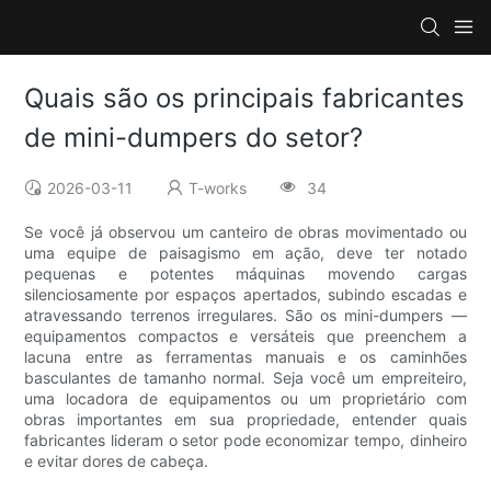
Quais são os principais fabricantes
de mini-dumpers do setor?
2026-03-11
T-works
34
Se você já observou um canteiro de obras movimentado ou
uma equipe de paisagismo em ação, deve ter notado
pequenas e potentes máquinas movendo cargas
silenciosamente por espaços apertados, subindo escadas e
atravessando terrenos irregulares. São os mini-dumpers —
equipamentos compactos e versáteis que preenchem a
lacuna entre as ferramentas manuais e os caminhões
basculantes de tamanho normal. Seja você um empreiteiro,
uma locadora de equipamentos ou um proprietário com
obras importantes em sua propriedade, entender quais
fabricantes lideram o setor pode economizar tempo, dinheiro
e evitar dores de cabeça.