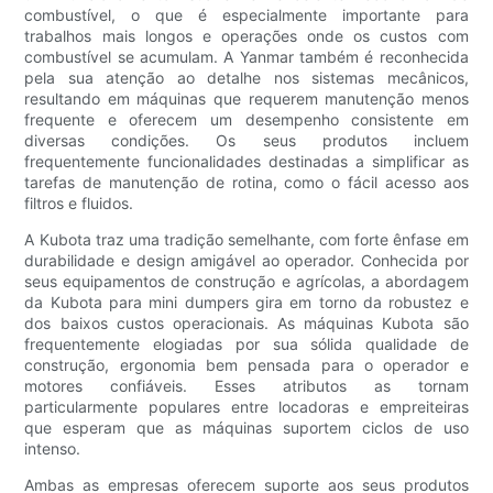
combustível, o que é especialmente importante para
trabalhos mais longos e operações onde os custos com
combustível se acumulam. A Yanmar também é reconhecida
pela sua atenção ao detalhe nos sistemas mecânicos,
resultando em máquinas que requerem manutenção menos
frequente e oferecem um desempenho consistente em
diversas condições. Os seus produtos incluem
frequentemente funcionalidades destinadas a simplificar as
tarefas de manutenção de rotina, como o fácil acesso aos
filtros e fluidos.
A Kubota traz uma tradição semelhante, com forte ênfase em
durabilidade e design amigável ao operador. Conhecida por
seus equipamentos de construção e agrícolas, a abordagem
da Kubota para mini dumpers gira em torno da robustez e
dos baixos custos operacionais. As máquinas Kubota são
frequentemente elogiadas por sua sólida qualidade de
construção, ergonomia bem pensada para o operador e
motores confiáveis. Esses atributos as tornam
particularmente populares entre locadoras e empreiteiras
que esperam que as máquinas suportem ciclos de uso
intenso.
Ambas as empresas oferecem suporte aos seus produtos