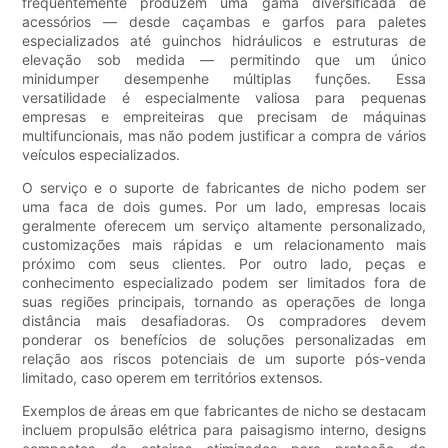
frequentemente produzem uma gama diversificada de
acessórios — desde caçambas e garfos para paletes
especializados até guinchos hidráulicos e estruturas de
elevação sob medida — permitindo que um único
minidumper desempenhe múltiplas funções. Essa
versatilidade é especialmente valiosa para pequenas
empresas e empreiteiras que precisam de máquinas
multifuncionais, mas não podem justificar a compra de vários
veículos especializados.
O serviço e o suporte de fabricantes de nicho podem ser
uma faca de dois gumes. Por um lado, empresas locais
geralmente oferecem um serviço altamente personalizado,
customizações mais rápidas e um relacionamento mais
próximo com seus clientes. Por outro lado, peças e
conhecimento especializado podem ser limitados fora de
suas regiões principais, tornando as operações de longa
distância mais desafiadoras. Os compradores devem
ponderar os benefícios de soluções personalizadas em
relação aos riscos potenciais de um suporte pós-venda
limitado, caso operem em territórios extensos.
Exemplos de áreas em que fabricantes de nicho se destacam
incluem propulsão elétrica para paisagismo interno, designs