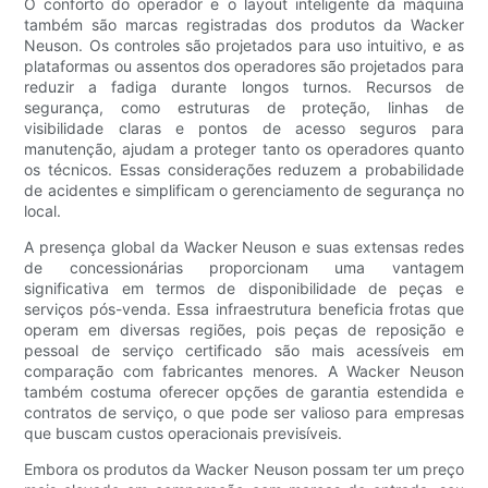
O conforto do operador e o layout inteligente da máquina
também são marcas registradas dos produtos da Wacker
Neuson. Os controles são projetados para uso intuitivo, e as
plataformas ou assentos dos operadores são projetados para
reduzir a fadiga durante longos turnos. Recursos de
segurança, como estruturas de proteção, linhas de
visibilidade claras e pontos de acesso seguros para
manutenção, ajudam a proteger tanto os operadores quanto
os técnicos. Essas considerações reduzem a probabilidade
de acidentes e simplificam o gerenciamento de segurança no
local.
A presença global da Wacker Neuson e suas extensas redes
de concessionárias proporcionam uma vantagem
significativa em termos de disponibilidade de peças e
serviços pós-venda. Essa infraestrutura beneficia frotas que
operam em diversas regiões, pois peças de reposição e
pessoal de serviço certificado são mais acessíveis em
comparação com fabricantes menores. A Wacker Neuson
também costuma oferecer opções de garantia estendida e
contratos de serviço, o que pode ser valioso para empresas
que buscam custos operacionais previsíveis.
Embora os produtos da Wacker Neuson possam ter um preço