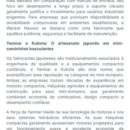
mais elevado em comparação com marcas de entrada, seu
foco em desempenho a longo prazo e suporte robusto
geralmente justifica o investimento para usuários industriais
exigentes. Para empresas que priorizam disponibilidade e
durabilidade comprovada em ambientes desafiadores, a
Wacker Neuson se destaca como uma fabricante que
equilibra potência, segurança e facilidade de manutenção.
Yanmar e Kubota: O artesanato japonês em mini-
caminhões basculantes
Os fabricantes japoneses são tradicionalmente associados à
engenharia de qualidade e a equipamentos compactos
confiáveis, e Yanmar e Kubota são dois nomes que
exemplificam essa reputação na categoria de mini-dumpers.
Ambas as empresas trazem décadas de experiência em
motores compactos, máquinas agrícolas e equipamentos de
construção para seus mini-dumpers, que geralmente
combinam economia de combustível, design compacto e
desempenho confiável.
A força da Yanmar reside na sua tecnologia de motores e nos
seus sistemas hidráulicos eficientes. As suas máquinas
compactas geralmente apresentam motores projetados para
um funcionamento suave e excelente economia de