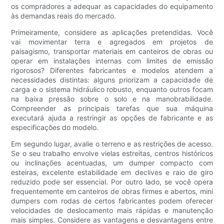
os compradores a adequar as capacidades do equipamento
às demandas reais do mercado.
Primeiramente, considere as aplicações pretendidas. Você
vai movimentar terra e agregados em projetos de
paisagismo, transportar materiais em canteiros de obras ou
operar em instalações internas com limites de emissão
rigorosos? Diferentes fabricantes e modelos atendem a
necessidades distintas: alguns priorizam a capacidade de
carga e o sistema hidráulico robusto, enquanto outros focam
na baixa pressão sobre o solo e na manobrabilidade.
Compreender as principais tarefas que sua máquina
executará ajuda a restringir as opções de fabricante e as
especificações do modelo.
Em segundo lugar, avalie o terreno e as restrições de acesso.
Se o seu trabalho envolve vielas estreitas, centros históricos
ou inclinações acentuadas, um dumper compacto com
esteiras, excelente estabilidade em declives e raio de giro
reduzido pode ser essencial. Por outro lado, se você opera
frequentemente em canteiros de obras firmes e abertos, mini
dumpers com rodas de certos fabricantes podem oferecer
velocidades de deslocamento mais rápidas e manutenção
mais simples. Considere as vantagens e desvantagens entre