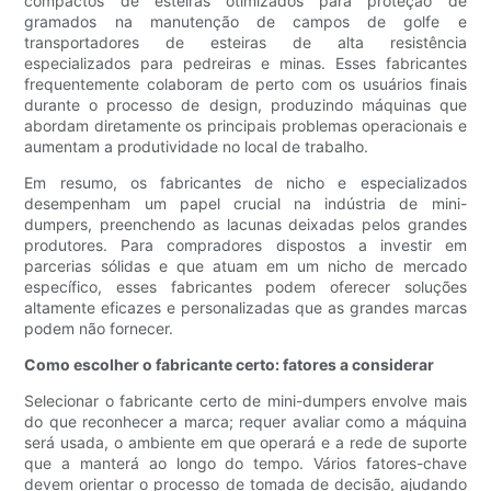
compactos de esteiras otimizados para proteção de
gramados na manutenção de campos de golfe e
transportadores de esteiras de alta resistência
especializados para pedreiras e minas. Esses fabricantes
frequentemente colaboram de perto com os usuários finais
durante o processo de design, produzindo máquinas que
abordam diretamente os principais problemas operacionais e
aumentam a produtividade no local de trabalho.
Em resumo, os fabricantes de nicho e especializados
desempenham um papel crucial na indústria de mini-
dumpers, preenchendo as lacunas deixadas pelos grandes
produtores. Para compradores dispostos a investir em
parcerias sólidas e que atuam em um nicho de mercado
específico, esses fabricantes podem oferecer soluções
altamente eficazes e personalizadas que as grandes marcas
podem não fornecer.
Como escolher o fabricante certo: fatores a considerar
Selecionar o fabricante certo de mini-dumpers envolve mais
do que reconhecer a marca; requer avaliar como a máquina
será usada, o ambiente em que operará e a rede de suporte
que a manterá ao longo do tempo. Vários fatores-chave
devem orientar o processo de tomada de decisão, ajudando