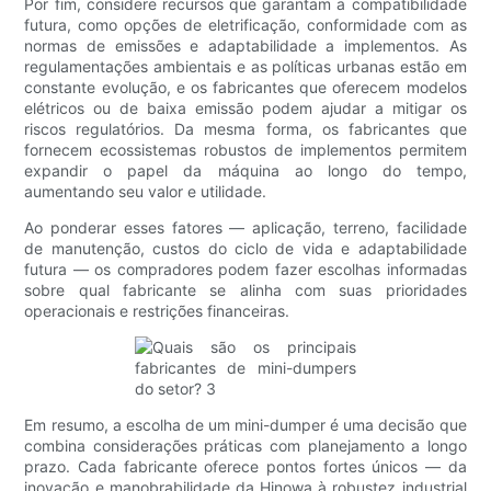
Por fim, considere recursos que garantam a compatibilidade
futura, como opções de eletrificação, conformidade com as
normas de emissões e adaptabilidade a implementos. As
regulamentações ambientais e as políticas urbanas estão em
constante evolução, e os fabricantes que oferecem modelos
elétricos ou de baixa emissão podem ajudar a mitigar os
riscos regulatórios. Da mesma forma, os fabricantes que
fornecem ecossistemas robustos de implementos permitem
expandir o papel da máquina ao longo do tempo,
aumentando seu valor e utilidade.
Ao ponderar esses fatores — aplicação, terreno, facilidade
de manutenção, custos do ciclo de vida e adaptabilidade
futura — os compradores podem fazer escolhas informadas
sobre qual fabricante se alinha com suas prioridades
operacionais e restrições financeiras.
Em resumo, a escolha de um mini-dumper é uma decisão que
combina considerações práticas com planejamento a longo
prazo. Cada fabricante oferece pontos fortes únicos — da
inovação e manobrabilidade da Hinowa à robustez industrial