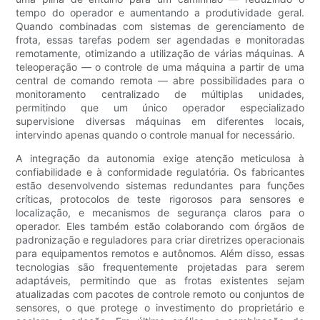
tempo do operador e aumentando a produtividade geral.
Quando combinadas com sistemas de gerenciamento de
frota, essas tarefas podem ser agendadas e monitoradas
remotamente, otimizando a utilização de várias máquinas. A
teleoperação — o controle de uma máquina a partir de uma
central de comando remota — abre possibilidades para o
monitoramento centralizado de múltiplas unidades,
permitindo que um único operador especializado
supervisione diversas máquinas em diferentes locais,
intervindo apenas quando o controle manual for necessário.
A integração da autonomia exige atenção meticulosa à
confiabilidade e à conformidade regulatória. Os fabricantes
estão desenvolvendo sistemas redundantes para funções
críticas, protocolos de teste rigorosos para sensores e
localização, e mecanismos de segurança claros para o
operador. Eles também estão colaborando com órgãos de
padronização e reguladores para criar diretrizes operacionais
para equipamentos remotos e autônomos. Além disso, essas
tecnologias são frequentemente projetadas para serem
adaptáveis, permitindo que as frotas existentes sejam
atualizadas com pacotes de controle remoto ou conjuntos de
sensores, o que protege o investimento do proprietário e