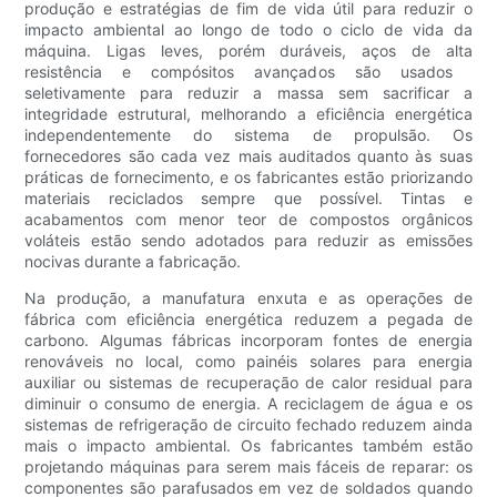
produção e estratégias de fim de vida útil para reduzir o
impacto ambiental ao longo de todo o ciclo de vida da
máquina. Ligas leves, porém duráveis, aços de alta
resistência e compósitos avançados são usados ​​
seletivamente para reduzir a massa sem sacrificar a
integridade estrutural, melhorando a eficiência energética
independentemente do sistema de propulsão. Os
fornecedores são cada vez mais auditados quanto às suas
práticas de fornecimento, e os fabricantes estão priorizando
materiais reciclados sempre que possível. Tintas e
acabamentos com menor teor de compostos orgânicos
voláteis estão sendo adotados para reduzir as emissões
nocivas durante a fabricação.
Na produção, a manufatura enxuta e as operações de
fábrica com eficiência energética reduzem a pegada de
carbono. Algumas fábricas incorporam fontes de energia
renováveis ​​no local, como painéis solares para energia
auxiliar ou sistemas de recuperação de calor residual para
diminuir o consumo de energia. A reciclagem de água e os
sistemas de refrigeração de circuito fechado reduzem ainda
mais o impacto ambiental. Os fabricantes também estão
projetando máquinas para serem mais fáceis de reparar: os
componentes são parafusados ​​em vez de soldados quando