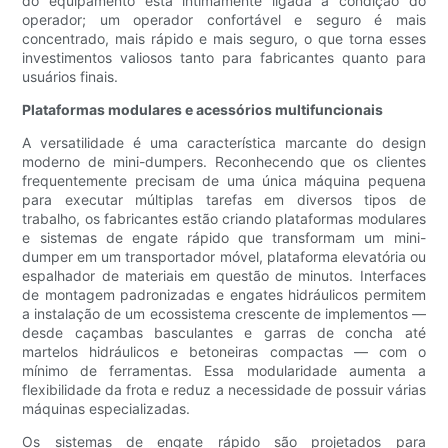
do equipamento está intimamente ligada à condição do
operador; um operador confortável e seguro é mais
concentrado, mais rápido e mais seguro, o que torna esses
investimentos valiosos tanto para fabricantes quanto para
usuários finais.
Plataformas modulares e acessórios multifuncionais
A versatilidade é uma característica marcante do design
moderno de mini-dumpers. Reconhecendo que os clientes
frequentemente precisam de uma única máquina pequena
para executar múltiplas tarefas em diversos tipos de
trabalho, os fabricantes estão criando plataformas modulares
e sistemas de engate rápido que transformam um mini-
dumper em um transportador móvel, plataforma elevatória ou
espalhador de materiais em questão de minutos. Interfaces
de montagem padronizadas e engates hidráulicos permitem
a instalação de um ecossistema crescente de implementos —
desde caçambas basculantes e garras de concha até
martelos hidráulicos e betoneiras compactas — com o
mínimo de ferramentas. Essa modularidade aumenta a
flexibilidade da frota e reduz a necessidade de possuir várias
máquinas especializadas.
Os sistemas de engate rápido são projetados para