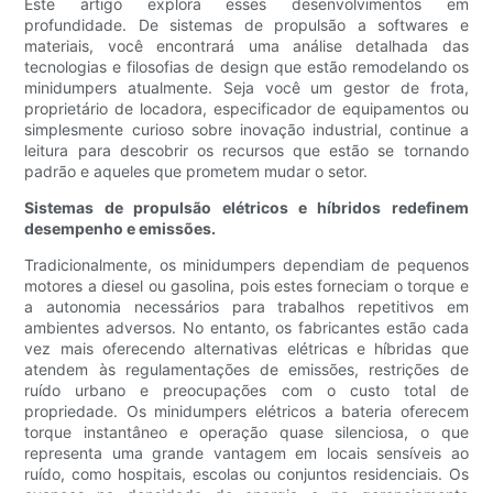
Este artigo explora esses desenvolvimentos em
profundidade. De sistemas de propulsão a softwares e
materiais, você encontrará uma análise detalhada das
tecnologias e filosofias de design que estão remodelando os
minidumpers atualmente. Seja você um gestor de frota,
proprietário de locadora, especificador de equipamentos ou
simplesmente curioso sobre inovação industrial, continue a
leitura para descobrir os recursos que estão se tornando
padrão e aqueles que prometem mudar o setor.
Sistemas de propulsão elétricos e híbridos redefinem
desempenho e emissões.
Tradicionalmente, os minidumpers dependiam de pequenos
motores a diesel ou gasolina, pois estes forneciam o torque e
a autonomia necessários para trabalhos repetitivos em
ambientes adversos. No entanto, os fabricantes estão cada
vez mais oferecendo alternativas elétricas e híbridas que
atendem às regulamentações de emissões, restrições de
ruído urbano e preocupações com o custo total de
propriedade. Os minidumpers elétricos a bateria oferecem
torque instantâneo e operação quase silenciosa, o que
representa uma grande vantagem em locais sensíveis ao
ruído, como hospitais, escolas ou conjuntos residenciais. Os