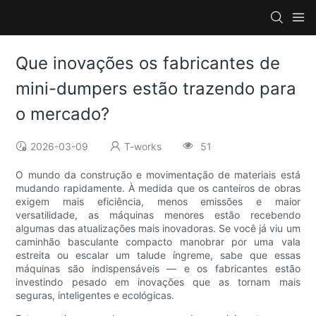
Que inovações os fabricantes de
mini-dumpers estão trazendo para
o mercado?
2026-03-09
T-works
51
O mundo da construção e movimentação de materiais está
mudando rapidamente. À medida que os canteiros de obras
exigem mais eficiência, menos emissões e maior
versatilidade, as máquinas menores estão recebendo
algumas das atualizações mais inovadoras. Se você já viu um
caminhão basculante compacto manobrar por uma vala
estreita ou escalar um talude íngreme, sabe que essas
máquinas são indispensáveis ​​— e os fabricantes estão
investindo pesado em inovações que as tornam mais
seguras, inteligentes e ecológicas.