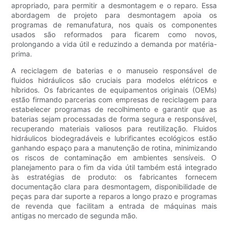
apropriado, para permitir a desmontagem e o reparo. Essa
abordagem de projeto para desmontagem apoia os
programas de remanufatura, nos quais os componentes
usados ​​são reformados para ficarem como novos,
prolongando a vida útil e reduzindo a demanda por matéria-
prima.
A reciclagem de baterias e o manuseio responsável de
fluidos hidráulicos são cruciais para modelos elétricos e
híbridos. Os fabricantes de equipamentos originais (OEMs)
estão firmando parcerias com empresas de reciclagem para
estabelecer programas de recolhimento e garantir que as
baterias sejam processadas de forma segura e responsável,
recuperando materiais valiosos para reutilização. Fluidos
hidráulicos biodegradáveis ​​e lubrificantes ecológicos estão
ganhando espaço para a manutenção de rotina, minimizando
os riscos de contaminação em ambientes sensíveis. O
planejamento para o fim da vida útil também está integrado
às estratégias de produto: os fabricantes fornecem
documentação clara para desmontagem, disponibilidade de
peças para dar suporte a reparos a longo prazo e programas
de revenda que facilitam a entrada de máquinas mais
antigas no mercado de segunda mão.