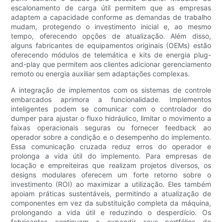
escalonamento de carga útil permitem que as empresas
adaptem a capacidade conforme as demandas de trabalho
mudam, protegendo o investimento inicial e, ao mesmo
tempo, oferecendo opções de atualização. Além disso,
alguns fabricantes de equipamentos originais (OEMs) estão
oferecendo módulos de telemática e kits de energia plug-
and-play que permitem aos clientes adicionar gerenciamento
remoto ou energia auxiliar sem adaptações complexas.
A integração de implementos com os sistemas de controle
embarcados aprimora a funcionalidade. Implementos
inteligentes podem se comunicar com o controlador do
dumper para ajustar o fluxo hidráulico, limitar o movimento a
faixas operacionais seguras ou fornecer feedback ao
operador sobre a condição e o desempenho do implemento.
Essa comunicação cruzada reduz erros do operador e
prolonga a vida útil do implemento. Para empresas de
locação e empreiteiras que realizam projetos diversos, os
designs modulares oferecem um forte retorno sobre o
investimento (ROI) ao maximizar a utilização. Eles também
apoiam práticas sustentáveis, permitindo a atualização de
componentes em vez da substituição completa da máquina,
prolongando a vida útil e reduzindo o desperdício. Os
fabricantes continuam a expandir seus portfólios de