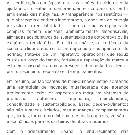
As certificações ecológicas e as avaliações do ciclo de vida
ajudam os clientes a compreender e comparar os perfis
ambientais das máquinas. A transparência nos relatórios —
que abrangem o carbono incorporado, o consumo de energia
previsto e a reciclabilidade — permite que as equipes de
compras tomem decisões ambientalmente responsáveis,
alinhadas aos objetivos de sustentabilidade corporativa ou às
exigências regulatórias. Em última análise, a tendência da
sustentabilidade não se resume apenas ao cumprimento de
normas; trata-se de um imperativo operacional que reduz
custos ao longo do tempo, fortalece a reputação da marca e
está em consonância com a crescente demanda dos clientes
por fornecimento responsável de equipamentos.
Em resumo, os fabricantes de mini-dumpers estão adotando
uma estratégia de inovação multifacetada que abrange
praticamente todos os aspectos da máquina: sistemas de
propulsão, autonomia, ergonomia, modularidade,
conectividade e sustentabilidade. Esses desenvolvimentos
não são avanços isolados, mas mudanças complementares
que, juntas, tornam os mini-dumpers mais capazes, versáteis
e econômicos para os canteiros de obras modernos.
Com o adensamento urbano, o endurecimento das