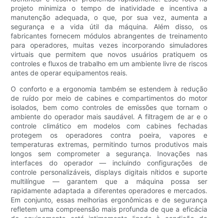
projeto minimiza o tempo de inatividade e incentiva a
manutenção adequada, o que, por sua vez, aumenta a
segurança e a vida útil da máquina. Além disso, os
fabricantes fornecem módulos abrangentes de treinamento
para operadores, muitas vezes incorporando simuladores
virtuais que permitem que novos usuários pratiquem os
controles e fluxos de trabalho em um ambiente livre de riscos
antes de operar equipamentos reais.
O conforto e a ergonomia também se estendem à redução
de ruído por meio de cabines e compartimentos do motor
isolados, bem como controles de emissões que tornam o
ambiente do operador mais saudável. A filtragem de ar e o
controle climático em modelos com cabines fechadas
protegem os operadores contra poeira, vapores e
temperaturas extremas, permitindo turnos produtivos mais
longos sem comprometer a segurança. Inovações nas
interfaces do operador — incluindo configurações de
controle personalizáveis, displays digitais nítidos e suporte
multilíngue — garantem que a máquina possa ser
rapidamente adaptada a diferentes operadores e mercados.
Em conjunto, essas melhorias ergonômicas e de segurança
refletem uma compreensão mais profunda de que a eficácia