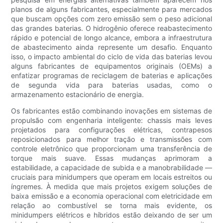
planos de alguns fabricantes, especialmente para mercados
que buscam opções com zero emissão sem o peso adicional
das grandes baterias. O hidrogênio oferece reabastecimento
rápido e potencial de longo alcance, embora a infraestrutura
de abastecimento ainda represente um desafio. Enquanto
isso, o impacto ambiental do ciclo de vida das baterias levou
alguns fabricantes de equipamentos originais (OEMs) a
enfatizar programas de reciclagem de baterias e aplicações
de segunda vida para baterias usadas, como o
armazenamento estacionário de energia.
Os fabricantes estão combinando inovações em sistemas de
propulsão com engenharia inteligente: chassis mais leves
projetados para configurações elétricas, contrapesos
reposicionados para melhor tração e transmissões com
controle eletrônico que proporcionam uma transferência de
torque mais suave. Essas mudanças aprimoram a
estabilidade, a capacidade de subida e a manobrabilidade —
cruciais para minidumpers que operam em locais estreitos ou
íngremes. À medida que mais projetos exigem soluções de
baixa emissão e a economia operacional com eletricidade em
relação ao combustível se torna mais evidente, os
minidumpers elétricos e híbridos estão deixando de ser um