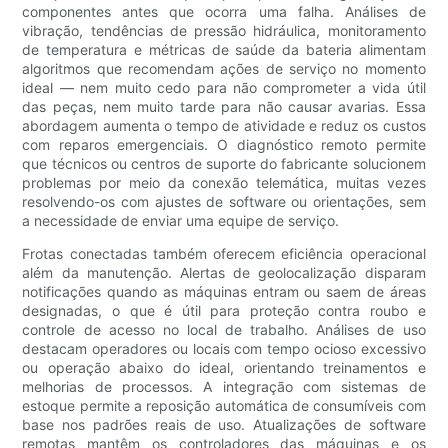
componentes antes que ocorra uma falha. Análises de
vibração, tendências de pressão hidráulica, monitoramento
de temperatura e métricas de saúde da bateria alimentam
algoritmos que recomendam ações de serviço no momento
ideal — nem muito cedo para não comprometer a vida útil
das peças, nem muito tarde para não causar avarias. Essa
abordagem aumenta o tempo de atividade e reduz os custos
com reparos emergenciais. O diagnóstico remoto permite
que técnicos ou centros de suporte do fabricante solucionem
problemas por meio da conexão telemática, muitas vezes
resolvendo-os com ajustes de software ou orientações, sem
a necessidade de enviar uma equipe de serviço.
Frotas conectadas também oferecem eficiência operacional
além da manutenção. Alertas de geolocalização disparam
notificações quando as máquinas entram ou saem de áreas
designadas, o que é útil para proteção contra roubo e
controle de acesso no local de trabalho. Análises de uso
destacam operadores ou locais com tempo ocioso excessivo
ou operação abaixo do ideal, orientando treinamentos e
melhorias de processos. A integração com sistemas de
estoque permite a reposição automática de consumíveis com
base nos padrões reais de uso. Atualizações de software
remotas mantêm os controladores das máquinas e os