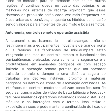
nicho de mercado para se tornarem comuns em muitas
regiões. A contínua queda no custo das baterias e as
melhorias nos sistemas de recarga significam que esses
sistemas de propulsão serão cada vez mais frequentes em
áreas urbanas e sensíveis, enquanto os híbridos continuarão
sendo valiosos para ambientes de uso misto e locais remotos.
Autonomia, controle remoto e operação assistida
A autonomia e os sistemas de controle avançados não se
restringem mais a equipamentos industriais de grande porte
ou a fábricas. Os fabricantes de mini-dumpers estão
integrando recursos de controle remoto e funcionalidades
semiautônomas projetadas para aumentar a segurança e a
produtividade em ambientes perigosos ou com espaço
limitado. A operação remota permite que um operador
treinado controle o dumper a uma distância segura ao
trabalhar em declives instáveis, próximo a materiais
perigosos ou dentro de zonas de escavação confinadas. As
interfaces de controle modernas utilizam conexões sem fio
seguras, transmissões de vídeo de baixa latência e feedback
tátil para manter os operadores informados sobre o status da
máquina e as interações com o terreno. Isso reduz a
exposição a riscos e pode manter a continuidade do fluxo de