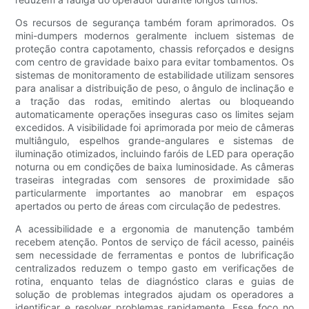
Os recursos de segurança também foram aprimorados. Os
mini-dumpers modernos geralmente incluem sistemas de
proteção contra capotamento, chassis reforçados e designs
com centro de gravidade baixo para evitar tombamentos. Os
sistemas de monitoramento de estabilidade utilizam sensores
para analisar a distribuição de peso, o ângulo de inclinação e
a tração das rodas, emitindo alertas ou bloqueando
automaticamente operações inseguras caso os limites sejam
excedidos. A visibilidade foi aprimorada por meio de câmeras
multiângulo, espelhos grande-angulares e sistemas de
iluminação otimizados, incluindo faróis de LED para operação
noturna ou em condições de baixa luminosidade. As câmeras
traseiras integradas com sensores de proximidade são
particularmente importantes ao manobrar em espaços
apertados ou perto de áreas com circulação de pedestres.
A acessibilidade e a ergonomia de manutenção também
recebem atenção. Pontos de serviço de fácil acesso, painéis
sem necessidade de ferramentas e pontos de lubrificação
centralizados reduzem o tempo gasto em verificações de
rotina, enquanto telas de diagnóstico claras e guias de
solução de problemas integrados ajudam os operadores a
identificar e resolver problemas rapidamente. Esse foco no