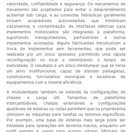
velocidade, confiabilidade e segurança. Os mecanismos de
travamento são projetados para evitar o desprendimento
acidental sob carga, e as conexões hidráulicas geralmente
incluem acopladores autovedantes que minimizam
vazamentos e contaminação. As interfaces elétricas para
implementos motorizados são integradas à plataforma,
suportando transportadores, perfuratrizes e outros
implementos acionados. Alguns fabricantes introduziram a
troca de implementos sem ferramentas, que pode ser
realizada por um único operador, permitindo uma rápida
reconfiguração no local e minimizando o tempo de
inatividade. O resultado é um único minidumper que se torna
um ativo multifuncional, capaz de atender paisagistas,
construtores, funcionários municipais e locadoras de
equipamentos com a mesma eficiência.
A modularidade também se estende às configurações de
chassis e carga útil. Tamanhos de plataforma
intercambiáveis, chassis extensíveis e configurações
ajustáveis ​​de esteiras ou rodas permitem que os proprietários
otimizem as máquinas para tarefas ou terrenos específicos.
Por exemplo, uma base de esteiras mais larga pode ser
instalada para operações em terrenos macios, enquanto um
perfil estreito é usado para acesso urbano. Módulos de