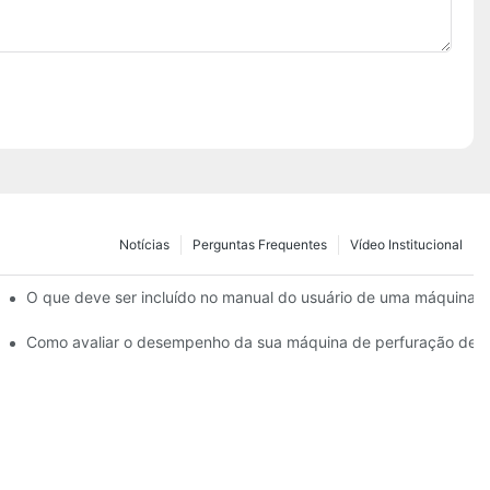
Notícias
Perguntas Frequentes
Vídeo Institucional
as Hidráulico Estático
O que deve ser incluído no manual do usuário de uma máquina 
cas?
Como avaliar o desempenho da sua máquina de perfuração de 