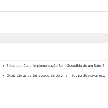
Estudo de Caso: Implementação Bem-Sucedida de um Bate-Estac
estacas
ntos de cravação de estacas?
Quais são as partes essenciais de uma máquina de cravar esta