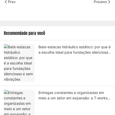
Prev.
Próximo
Recomendado para você
Bate-estacas hidráulico estático: por que é
a escolha ideal para fundações silenciosas
e sem vibrações
Entregas constantes e organizadas em
meio a um setor em expansão: a T-works
Construction Machinery amplia sua
presença global.