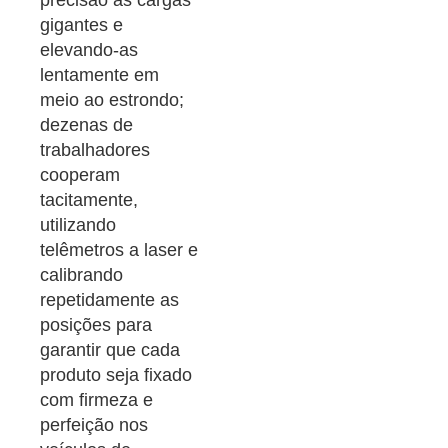
precisão as cargas
gigantes e
elevando-as
lentamente em
meio ao estrondo;
dezenas de
trabalhadores
cooperam
tacitamente,
utilizando
telêmetros a laser e
calibrando
repetidamente as
posições para
garantir que cada
produto seja fixado
com firmeza e
perfeição nos