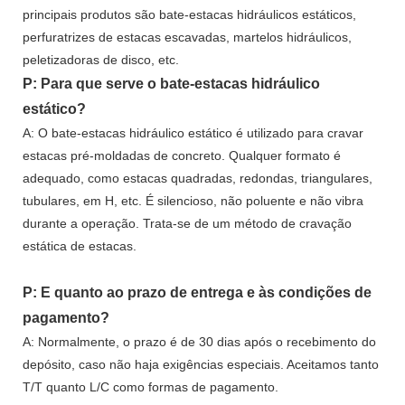
principais produtos são bate-estacas hidráulicos estáticos,
perfuratrizes de estacas escavadas, martelos hidráulicos,
peletizadoras de disco, etc.
P: Para que serve o bate-estacas hidráulico
estático?
A: O bate-estacas hidráulico estático é utilizado para cravar
estacas pré-moldadas de concreto. Qualquer formato é
adequado, como estacas quadradas, redondas, triangulares,
tubulares, em H, etc. É silencioso, não poluente e não vibra
durante a operação. Trata-se de um método de cravação
estática de estacas.
P: E quanto ao prazo de entrega e às condições de
pagamento?
A: Normalmente, o prazo é de 30 dias após o recebimento do
depósito, caso não haja exigências especiais. Aceitamos tanto
T/T quanto L/C como formas de pagamento.