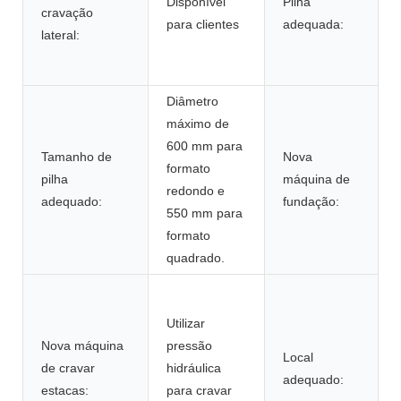
Disponível
Pilha
cravação
para clientes
adequada:
lateral:
Diâmetro
máximo de
600 mm para
Tamanho de
Nova
formato
pilha
máquina de
redondo e
adequado:
fundação:
550 mm para
formato
quadrado.
Utilizar
Nova máquina
pressão
Local
de cravar
hidráulica
adequado:
estacas:
para cravar