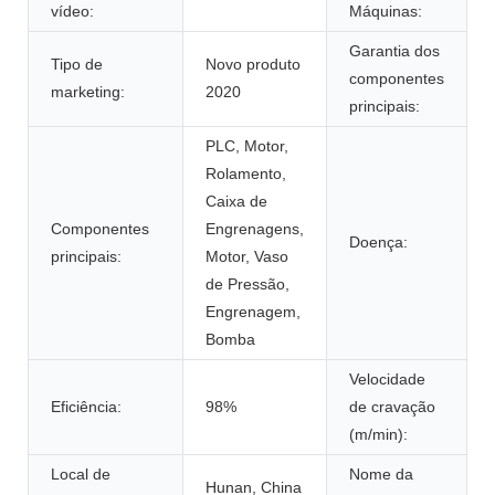
vídeo:
Máquinas:
Garantia dos
Tipo de
Novo produto
componentes
marketing:
2020
principais:
PLC, Motor,
Rolamento,
Caixa de
Componentes
Engrenagens,
Doença:
principais:
Motor, Vaso
de Pressão,
Engrenagem,
Bomba
Velocidade
Eficiência:
98%
de cravação
(m/min):
Local de
Nome da
Hunan, China