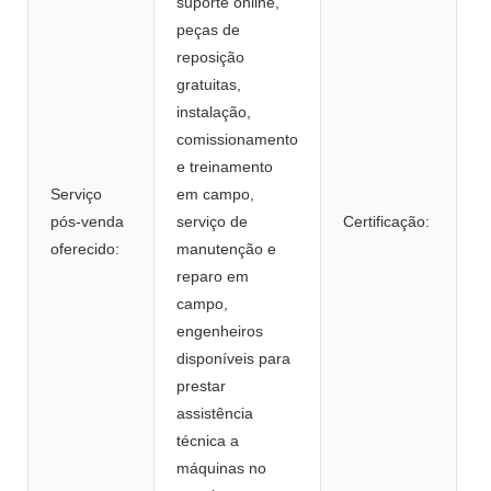
suporte online,
peças de
reposição
gratuitas,
instalação,
comissionamento
e treinamento
Serviço
em campo,
pós-venda
serviço de
Certificação:
I
oferecido:
manutenção e
reparo em
campo,
engenheiros
disponíveis para
prestar
assistência
técnica a
máquinas no