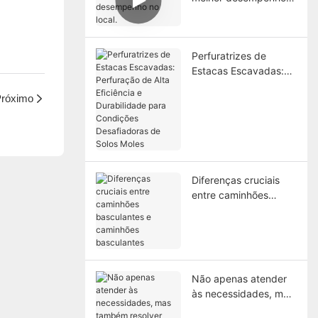
no local.
Perfuratrizes de
Estacas Escavadas:
Perfuração de Alta
róximo
Eficiência e
Durabilidade para
Condições
Desafiadoras de Solos
Moles
Diferenças cruciais
entre caminhões
basculantes e
caminhões
basculantes
Não apenas atender
às necessidades, mas
também resolver