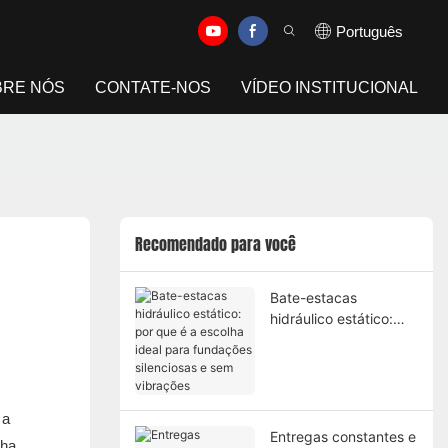
Português
BRE NÓS
CONTATE-NOS
VÍDEO INSTITUCIONAL
Recomendado para você
Bate-estacas
hidráulico estático:
por que é a escolha
ideal para fundações
silenciosas e sem
vibrações
 a
Entregas constantes e
sha