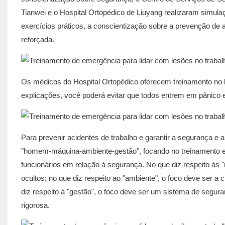
Tianwei e o Hospital Ortopédico de Liuyang realizaram simul
exercícios práticos, a conscientização sobre a prevenção de
reforçada.
Os médicos do Hospital Ortopédico oferecem treinamento no l
explicações, você poderá evitar que todos entrem em pânico e
Para prevenir acidentes de trabalho e garantir a segurança 
"homem-máquina-ambiente-gestão", focando no treinamento e 
funcionários em relação à segurança. No que diz respeito às "
ocultos; no que diz respeito ao "ambiente", o foco deve ser a
diz respeito à "gestão", o foco deve ser um sistema de segu
rigorosa.