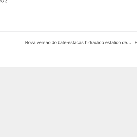
Nova versão do bate-estacas hidráulico estático de 180 toneladas
P