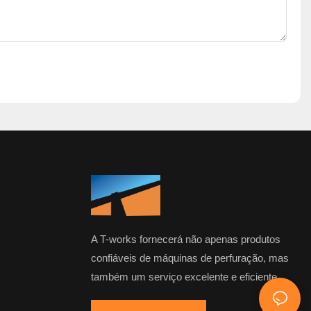
A T-works fornecerá não apenas produtos
confiáveis ​​de máquinas de perfuração, mas
também um serviço excelente e eficiente.