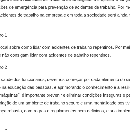
ações de emergência para prevenção de acidentes de trabalho. Por m
 acidentes de trabalho na empresa e em toda a sociedade será ainda 
ocal sobre como lidar com acidentes de trabalho repentinos. Por me
 não consigam lidar com acidentes de trabalho repentinos.
e a saúde dos funcionários, devemos começar por cada elemento do s
na educação das pessoas, e aprimorando o conhecimento e a resili
máquinas", é importante prevenir e eliminar condições inseguras e p
 criação de um ambiente de trabalho seguro e uma mentalidade positiv
rança robusto, com regras e regulamentos bem definidos, e sua impl