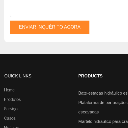
ENVIAR INQUÉRITO AGORA
QUICK LINKS
PRODUCTS
Home
Bate-estacas hidráulico es
Produtos
Plataforma de perfuração 
Serviço
escavadas
Casos
Martelo hidráulico para cr
Notícias