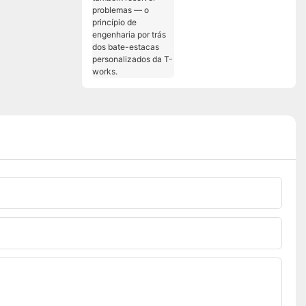
problemas — o
princípio de
engenharia por trás
dos bate-estacas
personalizados da T-
works.