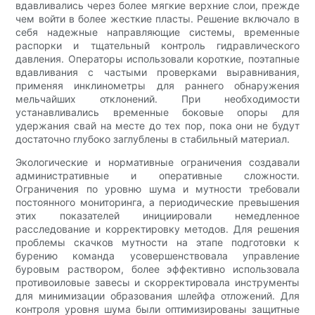
вдавливались через более мягкие верхние слои, прежде
чем войти в более жесткие пласты. Решение включало в
себя надежные направляющие системы, временные
распорки и тщательный контроль гидравлического
давления. Операторы использовали короткие, поэтапные
вдавливания с частыми проверками выравнивания,
применяя инклинометры для раннего обнаружения
мельчайших отклонений. При необходимости
устанавливались временные боковые опоры для
удержания свай на месте до тех пор, пока они не будут
достаточно глубоко заглублены в стабильный материал.
Экологические и нормативные ограничения создавали
административные и оперативные сложности.
Ограничения по уровню шума и мутности требовали
постоянного мониторинга, а периодические превышения
этих показателей инициировали немедленное
расследование и корректировку методов. Для решения
проблемы скачков мутности на этапе подготовки к
бурению команда усовершенствовала управление
буровым раствором, более эффективно использовала
противоиловые завесы и скорректировала инструменты
для минимизации образования шлейфа отложений. Для
контроля уровня шума были оптимизированы защитные