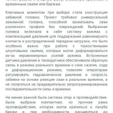
временным сваям или баржам.
Ключевым моментом при выборе стала конструкция
забивной головки. Проект требовал универсальной
зажимной головки, способной захватывать сваи
различного профиля без повреждений. Выбранная
головка включала в себя систему зажима с
компенсацией давления для поддержания равномерного
контакта и распределенной передачи нагрузки, что было
особенно важно при работе с тонкостенными
шпунтовыми сваями, которые могли деформироваться
из-за неравномерных усилий зажима. Встроенные
датчики давления и тензодатчики обеспечивали обратную
связь в режиме реального времени о силе сжатия, ходе
и деформационном режиме, позволяя операторам
регулировать гидравлическое давление и скорость
забивки на основе реакции сваи в реальном времени, а
не полагаться на предварительно запрограммированные
последовательности силы и времени.
Не менее важной была система опор и противодействия.
Была выбрана компактная, но прочная рама
противодействия, которая могла крепиться к палубе
баржи и, при необходимости, расширяться до