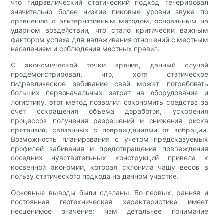
что гидравлический статический подход генерировал
значительно более низкие пиковые уровни звука по
сравнению с альтернативным методом, основанным на
ударном воздействии, что стало критически важным
фактором успеха для налаживания отношений с местным
населением и соблюдения местных правил.
С экономической точки зрения, данный случай
продемонстрировал, что, хотя статическое
гидравлическое забивание свай может потребовать
больших первоначальных затрат на оборудование и
логистику, этот метод позволил сэкономить средства за
счет сокращения объема доработок, ускорения
процессов получения разрешений и снижения риска
претензий, связанных с повреждениями от вибрации.
Возможность планирования с учетом предсказуемых
профилей забивания и предотвращения повреждения
соседних чувствительных конструкций привела к
косвенной экономии, которая склонила чашу весов в
пользу статического подхода на данном участке.
Основные выводы были сделаны. Во-первых, ранняя и
постоянная геотехническая характеристика имеет
неоценимое значение; чем детальнее понимание