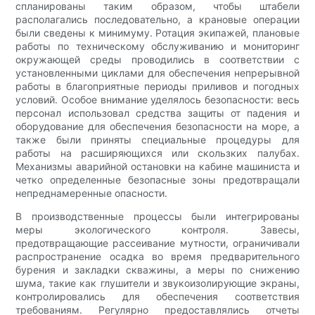
спланированы таким образом, чтобы штабели
располагались последовательно, а крановые операции
были сведены к минимуму. Ротация экипажей, плановые
работы по техническому обслуживанию и мониторинг
окружающей среды проводились в соответствии с
установленными циклами для обеспечения непрерывной
работы в благоприятные периоды приливов и погодных
условий. Особое внимание уделялось безопасности: весь
персонал использовал средства защиты от падения и
оборудование для обеспечения безопасности на море, а
также были приняты специальные процедуры для
работы на расширяющихся или скользких палубах.
Механизмы аварийной остановки на кабине машиниста и
четко определенные безопасные зоны предотвращали
непреднамеренные опасности.
В производственные процессы были интегрированы
меры экологического контроля. Завесы,
предотвращающие рассеивание мутности, ограничивали
распространение осадка во время предварительного
бурения и закладки скважины, а меры по снижению
шума, такие как глушители и звукоизолирующие экраны,
контролировались для обеспечения соответствия
требованиям. Регулярно предоставлялись отчеты