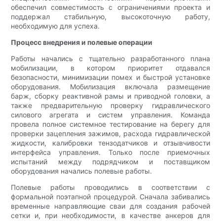
обеспечил совместимость с ограничениями проекта и
поддержал стабильную, высокоточную работу,
необходимую для успеха.
Процесс внедрения и полевые операции
Работы начались с тщательно разработанного плана
мобилизации, в котором приоритет отдавался
безопасности, минимизации помех и быстрой установке
оборудования. Мобилизация включала размещение
барж, сборку реактивной рамы и приводной головки, а
также предварительную проверку гидравлического
силового агрегата и систем управления. Команда
провела полное системное тестирование на берегу для
проверки зацепления зажимов, расхода гидравлической
жидкости, калибровки тензодатчиков и отзывчивости
интерфейса управления. Только после приемочных
испытаний между подрядчиком и поставщиком
оборудования начались полевые работы.
Полевые работы проводились в соответствии с
формальной поэтапной процедурой. Сначала забивались
временные направляющие сваи для создания рабочей
сетки и, при необходимости, в качестве анкеров для