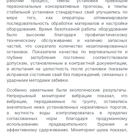
рабочий процесс, темпы установки превзошли
первоначальные консервативные прогнозы, а темпы
стабильной установки стандартных свай улучшились по
мере того, как операторы оптимизировали
последовательность обработки материалов и настройки
оборудования. Время безотказной работы оборудования
было высоким благодаря профилактическому
техническому обслуживанию и наличию запасных
частей, что сократило количество незапланированных
остановок. Показатели качества по вертикальности и
глубине заглубления постоянно соответствовали
допускам, установленным в контрактной документации,
а испытания на целостность после установки показали
исправное состояние свай без повреждений, связанных с
ударными методами забивки.
Особенно заметными были экологические результаты.
Непрерывный мониторинг вибрации показал, что
вибрации, передаваемые по грунту, оставались
значительно ниже установленных нормативных порогов,
а мутность воды контролировалась в пределах
согласованных норм благодаря продуманному
использованию предварительного бурения и
эффективному сдерживанию. Мониторинг шума показал,