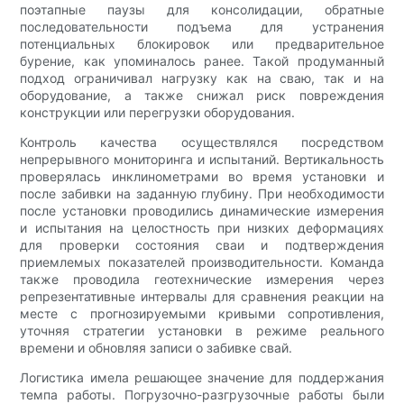
поэтапные паузы для консолидации, обратные
последовательности подъема для устранения
потенциальных блокировок или предварительное
бурение, как упоминалось ранее. Такой продуманный
подход ограничивал нагрузку как на сваю, так и на
оборудование, а также снижал риск повреждения
конструкции или перегрузки оборудования.
Контроль качества осуществлялся посредством
непрерывного мониторинга и испытаний. Вертикальность
проверялась инклинометрами во время установки и
после забивки на заданную глубину. При необходимости
после установки проводились динамические измерения
и испытания на целостность при низких деформациях
для проверки состояния сваи и подтверждения
приемлемых показателей производительности. Команда
также проводила геотехнические измерения через
репрезентативные интервалы для сравнения реакции на
месте с прогнозируемыми кривыми сопротивления,
уточняя стратегии установки в режиме реального
времени и обновляя записи о забивке свай.
Логистика имела решающее значение для поддержания
темпа работы. Погрузочно-разгрузочные работы были