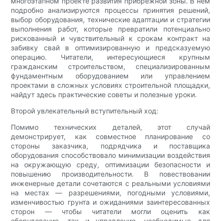
многоэтапном проекте развития прибрежной зоны. В нем
подробно анализируются процессы принятия решений,
выбор оборудования, технические адаптации и стратегии
выполнения работ, которые превратили потенциально
рискованный и чувствительный к срокам контракт на
забивку свай в оптимизированную и предсказуемую
операцию. Читатели, интересующиеся крупным
гражданским строительством, специализированным
фундаментным оборудованием или управлением
проектами в сложных условиях строительной площадки,
найдут здесь практические советы и полезные уроки.
Второй увлекательный вступительный ход:
Помимо технических деталей, этот случай
демонстрирует, как совместное планирование со
стороны заказчика, подрядчика и поставщика
оборудования способствовало минимизации воздействия
на окружающую среду, оптимизации безопасности и
повышению производительности. В повествовании
инженерные детали сочетаются с реальными условиями
на местах — разрешениями, погодными условиями,
изменчивостью грунта и ожиданиями заинтересованных
сторон — чтобы читатели могли оценить как
оборудование, так и управление, необходимые для