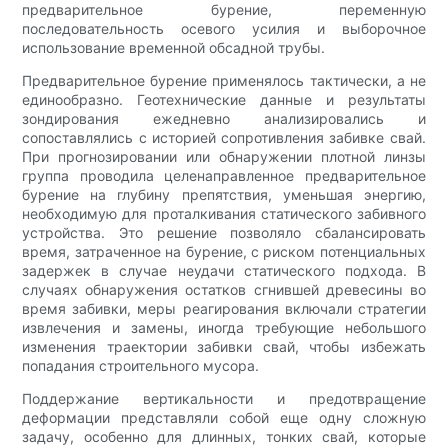
предварительное бурение, переменную
последовательность осевого усилия и выборочное
использование временной обсадной трубы.
Предварительное бурение применялось тактически, а не
единообразно. Геотехнические данные и результаты
зондирования ежедневно анализировались и
сопоставлялись с историей сопротивления забивке свай.
При прогнозировании или обнаружении плотной линзы
группа проводила целенаправленное предварительное
бурение на глубину препятствия, уменьшая энергию,
необходимую для проталкивания статического забивного
устройства. Это решение позволяло сбалансировать
время, затраченное на бурение, с риском потенциальных
задержек в случае неудачи статического подхода. В
случаях обнаружения остатков сгнившей древесины во
время забивки, меры реагирования включали стратегии
извлечения и замены, иногда требующие небольшого
изменения траектории забивки свай, чтобы избежать
попадания строительного мусора.
Поддержание вертикальности и предотвращение
деформации представляли собой еще одну сложную
задачу, особенно для длинных, тонких свай, которые