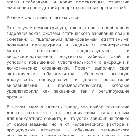
этапы необходимы и какие эффективные стратегии
смягчения последствий распространенных препятствий.
Резюме и заключительные мысли:
Этот случай демонстрирует, как тщательно подобранная
гидравлическая система статического забивания свай в
сочетании с тщательным планированием, адаптивными
полевыми процедурами и надежным мониторингом
может обеспечить предсказуемые и
высококачественные результаты забивки свай в
условиях повышенной чувствительности к вибрации и
логистических ограничений. Проект выполнил свои
экологические обязательства, обеспечил высокую
доступность оборудования и достиг показателей
выравнивания и производительности, которые
удовлетворили как заказчика, так и регулирующие
органы.
В целом, можно сделать вывод, что выбор технологии
должен соответствовать ограничениям, характерным
для конкретного объекта, и что успех зависит не только
от самой машины, но и от человеческого фактора и
процедурных аспектов — обучения, технического
обслуживания, взаимодействия с заинтересованными