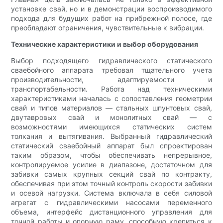
установке свай, но и в демонстрации воспроизводимого
подхода для будущих работ на прибрежной полосе, где
преобладают ограничения, чувствительные к вибрации.
Технические характеристики и выбор оборудования
Выбор подходящего гидравлического статического
сваебойного аппарата требовал тщательного учета
производительности, адаптируемости и
транспортабельности. Работа над техническими
характеристиками началась с сопоставления геометрии
свай и типов материалов — стальных шпунтовых свай,
двутавровых свай и монолитных свай — с
возможностями имеющихся статических систем
толкания и вытягивания. Выбранный гидравлический
статический сваебойный аппарат был спроектирован
таким образом, чтобы обеспечивать непрерывное,
контролируемое усилие в диапазоне, достаточном для
забивки самых крупных секций свай по контракту,
обеспечивая при этом точный контроль скорости забивки
и осевой нагрузки. Система включала в себя силовой
агрегат с гидравлическими насосами переменного
объема, интерфейс дистанционного управления для
точной работы и опорную раму, способную крепиться к