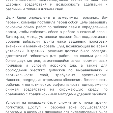
ударных воздействий и возможность адаптации к
различным типам и длинам свай.
Цели были определены в измеримых терминах. Во-
первых, команда поставила перед собой цель завершить
основной объем работ по забивке свай в определенные
сроки, чтобы избежать сбоев в работе в пиковый сезон.
Во-вторых, метод установки должен был поддерживать
уровень вибрации грунта ниже заданных пороговых
значений и минимизировать шум, возникающий во время
установки. В-третьих, решение должно было обладать
достаточной гибкостью для работы со сваями длиной
более двух метров, изменяющейся из-за переменчивых
приливов и условий морского дна, а также для
соблюдения жестких допусков по выравниванию и
вертикальности свай, требуемых архитектором.
Наконец, подрядчик стремился обеспечить безопасность
рабочих и логистическую эффективность, одновременно
снижая воздействие на окружающую среду по
сравнению с традиционными методами ударной забивки.
Условия на площадке были сложными с точки зрения
логистики. Доступ к рабочей зоне осуществлялся
баржами, а наземная площадка для складирования была