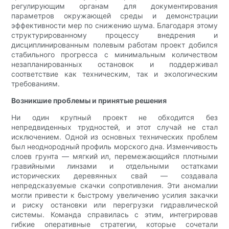
регулирующим органам для документирования
параметров окружающей среды и демонстрации
эффективности мер по снижению шума. Благодаря этому
структурированному процессу внедрения и
дисциплинированным полевым работам проект добился
стабильного прогресса с минимальным количеством
незапланированных остановок и поддерживал
соответствие как техническим, так и экологическим
требованиям.
Возникшие проблемы и принятые решения
Ни один крупный проект не обходится без
непредвиденных трудностей, и этот случай не стал
исключением. Одной из основных технических проблем
был неоднородный профиль морского дна. Изменчивость
слоев грунта — мягкий ил, перемежающийся плотными
гравийными линзами и отдельными остатками
исторических деревянных свай — создавала
непредсказуемые скачки сопротивления. Эти аномалии
могли привести к быстрому увеличению усилия закачки
и риску остановки или перегрузки гидравлической
системы. Команда справилась с этим, интегрировав
гибкие оперативные стратегии, которые сочетали