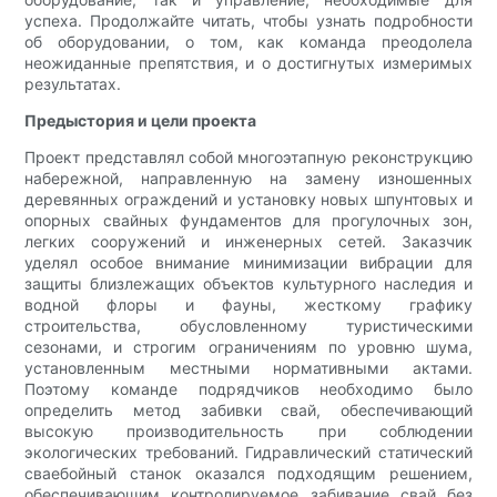
успеха. Продолжайте читать, чтобы узнать подробности
об оборудовании, о том, как команда преодолела
неожиданные препятствия, и о достигнутых измеримых
результатах.
Предыстория и цели проекта
Проект представлял собой многоэтапную реконструкцию
набережной, направленную на замену изношенных
деревянных ограждений и установку новых шпунтовых и
опорных свайных фундаментов для прогулочных зон,
легких сооружений и инженерных сетей. Заказчик
уделял особое внимание минимизации вибрации для
защиты близлежащих объектов культурного наследия и
водной флоры и фауны, жесткому графику
строительства, обусловленному туристическими
сезонами, и строгим ограничениям по уровню шума,
установленным местными нормативными актами.
Поэтому команде подрядчиков необходимо было
определить метод забивки свай, обеспечивающий
высокую производительность при соблюдении
экологических требований. Гидравлический статический
сваебойный станок оказался подходящим решением,
обеспечивающим контролируемое забивание свай без