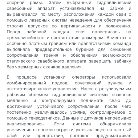
опорной рамы. Затем выбранный гидравлический
сваебойный аппарат устанавливался на барже и
выравнивался по месту расположения каждой сваи с
помощью лазерных систем наведения для обеспечения
строгих допусков по вертикальности и положению.
Перед забивкой каждая свая проверялась на
прямолинейность и соответствие размерам. В местах с
особенно плотным гравием или препятствиями команда
выполняла предварительное бурение для снижения
сопротивления трения и обеспечения возможности
статического сваебойного аппарата завершить забивку
без чрезмерных скачков давления.
В процессе установки операторы использовали
комбинированный подход, сочетающий ручное и
автоматизированное управление. Насос с регулируемым
рабочим объемом гидравлической системы позволял
медленно и контролируемо поднимать сваю до
достижения устойчивого сопротивления, после чего
постепенно увеличивалось усилие, контролируемое с
помощью тензодатчиков. Данные с датчиков непрерывно
анализировались. Если система обнаруживала
увеличение скорости нагрузки, указывающее на плотный
слой или препятствие, протокол предусматривал