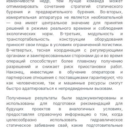
изменчивости недр, тем лучше команда может
оптимизировать сочетание стратегий статического
бурения и предварительного бурения. Во-вторых,
измерительная аппаратура не является необязательной
— она имеет центральное значение для принятия
решений в режиме реального времени и соблюдения
экологических норм. В-третьих, модульность и
транспортабельность конструкции оборудования
приносят свои плоды в условиях ограниченной логистики.
В-четвертых, тесная координация с регулирующими
органами и заинтересованными сторонами до и во время
операций способствует более плавному получению
разрешений и снижает риск приостановки работ.
Наконец, инвестиции в обучение операторов и
партнерские отношения с поставщиками гарантируют, что
как человеческие, так и машинные ресурсы смогут
быстро адаптироваться к непредвиденным вызовам.
Полученные результаты были задокументированы и
использованы для подготовки рекомендаций для
будущих проектов в аналогичных условиях,
предоставляя справочную информацию о том, когда
целесообразно использовать гидравлическое
статическое забивание свай, какие подготовительные