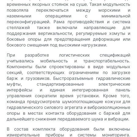
временных якорных стоянок на суше. Такая модульность
позволяла переключаться между морскими и
наземными операциями с минимальной
переконфигурацией. Рама противодействия и система
стеллажей также включали направляющие для
поддержания вертикальности, регулируемые хомуты и
боковые опоры для предотвращения деформации или
бокового смещения под высокими нагрузками.
При разработке логистических спецификаций
учитывались мобильность и транспортабельность.
Компоненты были спроектированы в виде модульных
секций, соответствующих ограничениям по загрузке
барж и грузовиков. Быстроразъемные гидравлические
муфты, стандартизированные электрические
интерфейсы и единая интегрированная панель
управления сократили время установки. Кроме того,
команда предусмотрела шумопоглощающие кожухи для
гидравлического силового агрегата и виброизоляционные
опоры в местах контакта оборудования с баржей для
дальнейшего снижения передаваемого шума и вибрации.
В состав комплекта оборудования были включены
измерительные приборы и системы мониторинга.