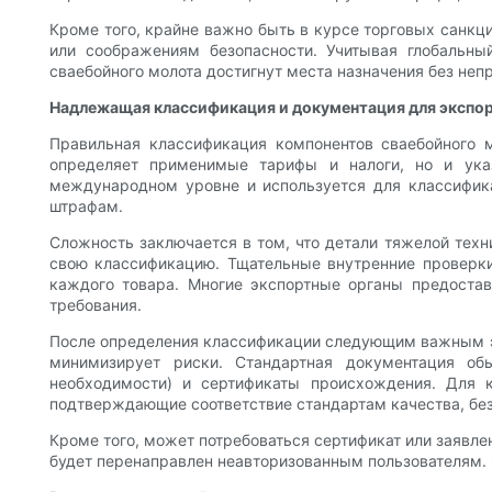
Кроме того, крайне важно быть в курсе торговых санкц
или соображениям безопасности. Учитывая глобальны
сваебойного молота достигнут места назначения без не
Надлежащая классификация и документация для экспор
Правильная классификация компонентов сваебойного 
определяет применимые тарифы и налоги, но и указ
международном уровне и используется для классифик
штрафам.
Сложность заключается в том, что детали тяжелой техн
свою классификацию. Тщательные внутренние проверки
каждого товара. Многие экспортные органы предоста
требования.
После определения классификации следующим важным э
минимизирует риски. Стандартная документация об
необходимости) и сертификаты происхождения. Для к
подтверждающие соответствие стандартам качества, без
Кроме того, может потребоваться сертификат или заявлен
будет перенаправлен неавторизованным пользователям. 