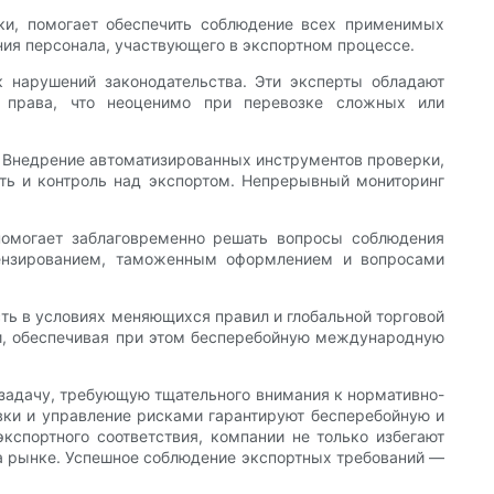
ики, помогает обеспечить соблюдение всех применимых
ения персонала, участвующего в экспортном процессе.
 нарушений законодательства. Эти эксперты обладают
 права, что неоценимо при перевозке сложных или
. Внедрение автоматизированных инструментов проверки,
ть и контроль над экспортом. Непрерывный мониторинг
помогает заблаговременно решать вопросы соблюдения
цензированием, таможенным оформлением и вопросами
ть в условиях меняющихся правил и глобальной торговой
и, обеспечивая при этом бесперебойную международную
задачу, требующую тщательного внимания к нормативно-
овки и управление рисками гарантируют бесперебойную и
кспортного соответствия, компании не только избегают
на рынке. Успешное соблюдение экспортных требований —