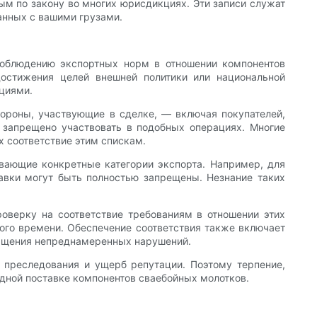
ым по закону во многих юрисдикциях. Эти записи служат
анных с вашими грузами.
соблюдению экспортных норм в отношении компонентов
достижения целей внешней политики или национальной
циями.
тороны, участвующие в сделке, — включая покупателей,
 запрещено участвовать в подобных операциях. Многие
х соответствие этим спискам.
вающие конкретные категории экспорта. Например, для
тавки могут быть полностью запрещены. Незнание таких
оверку на соответствие требованиям в отношении этих
ого времени. Обеспечение соответствия также включает
ащения непреднамеренных нарушений.
 преследования и ущерб репутации. Поэтому терпение,
дной поставке компонентов сваебойных молотков.