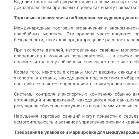
Ведение тщательной документации по всем экспортным о
доказательством при любых проверках и могут оказатьс
Торговые ограничения и соблюдение международных с
Международные торговые ограничения и экономически
сваебойных молотков. Эти правила часто вводятся п
безопасности, таких как предотвращение распространен
При экспорте деталей, изготовленных свайным молотом
посредников и конечных пользователей, — в списки л
правительства ведут обширные списки, которые часто об
Кроме того, некоторые страны могут вводить санкции
экспорта в страны, находящиеся под жестким эмбарго,
санкций не является оправданием с точки зрения закона.
Системы контроля в экспортных компаниях обычно вкл
организаций и направлений, находящихся под санкциям
регулярное обучение сотрудников и программы повыше
Нарушения торговых санкций могут привести к серьез
осмотрительность и активное управление рисками край
Требования к упаковке и маркировке для международны