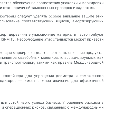
яется обеспечение соответствия упаковки и маркировки
и стать причиной таможенных проверок и задержек.
портерам следует уделять особое внимание защите этих
пользование соответствующих ящиков, амортизирующих
имер, деревянные упаковочные материалы часто требуют
ISPM 15. Несоблюдение этих стандартов может привести
ежащая маркировка должна включать описание продукта,
мпонентов сваебойных молотков, классифицируемых как
и транспортировки, такими как правила Международной
е контейнера для упрощения досмотра и таможенного
педиторов — имеет важное значение для эффективной
для устойчивого успеха бизнеса. Управление рисками в
х и операционных рисков, связанных с международными