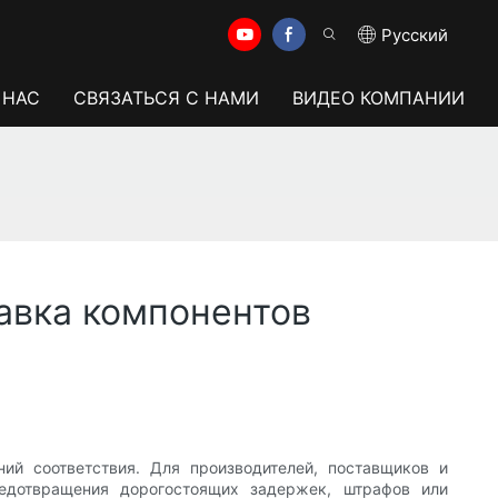
Pусский
 НАС
СВЯЗАТЬСЯ С НАМИ
ВИДЕО КОМПАНИИ
авка компонентов
й соответствия. Для производителей, поставщиков и
редотвращения дорогостоящих задержек, штрафов или