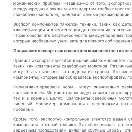
юридических проблем. Независимо от того, экспортиру
международным законам и стандартам требует пристальн
сваебойных молотков, предлагая ценные рекомендации 
Экспорт компонентов тяжелой техники, таких как дет
классификации и документации до понимания торговых 
чтобы обеспечить бесперебойность международных тра
которые необходимо учитывать для полного соблюдения 
Понимание экспортных правил для компонентов тяжело
Правила экспорта являются важнейшим компонентом про
таких как компоненты сваебойных молотков. Различные
могут быть вывезены за пределы их границ. Это озна
компоненты, которые вы собираетесь экспортировать, п
Нормативно-правовые нормы могут значительно разл
пользователем. Многие страны ведут списки контролиру
так и в военных целях. Компоненты сваебойных молотк
лицензий. Например, компоненты с передовыми техно
проверки.
Кроме того, экспортно-контрольное агентство вашей 
компоненты тяжелой техники. Это обеспечивает отсле
серьезным последствиям, включая крупные штрафы, отка