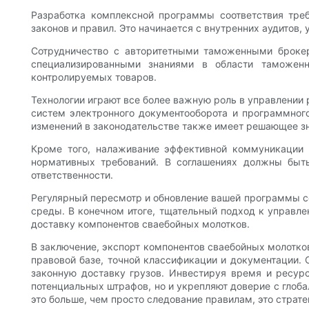
Разработка комплексной программы соответствия треб
законов и правил. Это начинается с внутренних аудитов
Сотрудничество с авторитетными таможенными брокер
специализированными знаниями в области таможен
контролируемых товаров.
Технологии играют все более важную роль в управлении
систем электронного документооборота и программног
изменений в законодательстве также имеет решающее зн
Кроме того, налаживание эффективной коммуникации 
нормативных требований. В соглашениях должны быт
ответственности.
Регулярный пересмотр и обновление вашей программы со
среды. В конечном итоге, тщательный подход к управ
доставку компонентов сваебойных молотков.
В заключение, экспорт компонентов сваебойных молотк
правовой базе, точной классификации и документации. 
законную доставку грузов. Инвестируя время и ресурс
потенциальных штрафов, но и укрепляют доверие с глоб
это больше, чем просто следование правилам, это страт