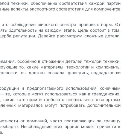
елой техники, обеспечение соответствия каждой партии
вные аспекты экспортного соответствия для компонентов
; это соблюдение широкого спектра правовых норм. От
ть бдительность на каждом этапе. Цель состоит в том,
щерба репутации. Давайте рассмотрим сложные детали,
мания, особенно в отношении деталей тяжелой техники,
ирующие то, какие материалы, технологии и компоненты
еревозки, вы должны сначала проверить, подпадают ли
родукции и предполагаемого использования конечным
— те, которые могут использоваться как в гражданских,
д такие категории и требовать специальных экспортных
ленных материалов могут потребовать дополнительной
четности от компаний, часто поставляющих за границу
 эмбарго. Несоблюдение этих правил может привести к
е.