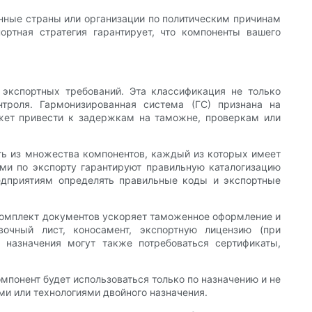
енные страны или организации по политическим причинам
ртная стратегия гарантирует, что компоненты вашего
экспортных требований. Эта классификация не только
троля. Гармонизированная система (ГС) признана на
жет привести к задержкам на таможне, проверкам или
ять из множества компонентов, каждый из которых имеет
ми по экспорту гарантируют правильную каталогизацию
едприятиям определять правильные коды и экспортные
омплект документов ускоряет таможенное оформление и
очный лист, коносамент, экспортную лицензию (при
 назначения могут также потребоваться сертификаты,
омпонент будет использоваться только по назначению и не
и или технологиями двойного назначения.