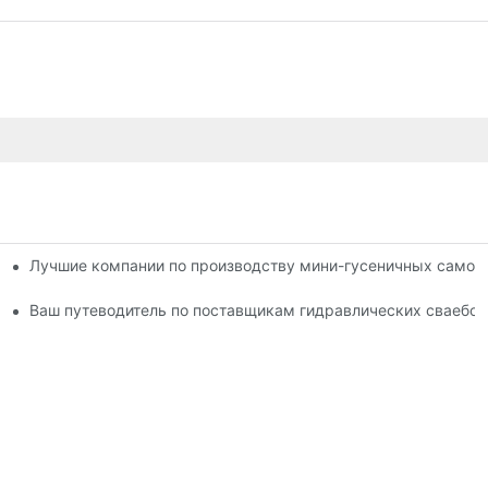
Лучшие компании по производству мини-гусеничных самосв
становок
Ваш путеводитель по поставщикам гидравлических сваебо