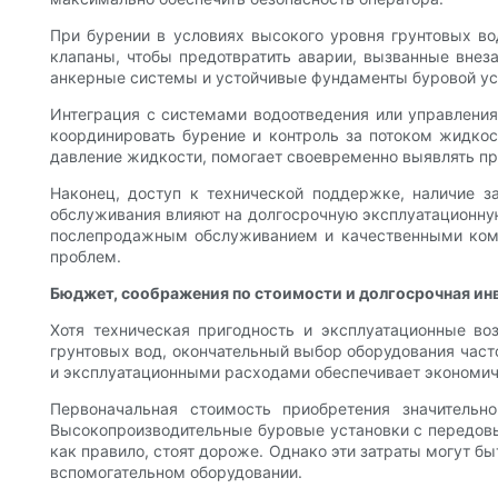
При бурении в условиях высокого уровня грунтовых во
клапаны, чтобы предотвратить аварии, вызванные вне
анкерные системы и устойчивые фундаменты буровой ус
Интеграция с системами водоотведения или управлени
координировать бурение и контроль за потоком жидкос
давление жидкости, помогает своевременно выявлять п
Наконец, доступ к технической поддержке, наличие 
обслуживания влияют на долгосрочную эксплуатационную
послепродажным обслуживанием и качественными комп
проблем.
Бюджет, соображения по стоимости и долгосрочная ин
Хотя техническая пригодность и эксплуатационные в
грунтовых вод, окончательный выбор оборудования час
и эксплуатационными расходами обеспечивает экономиче
Первоначальная стоимость приобретения значительн
Высокопроизводительные буровые установки с передов
как правило, стоят дороже. Однако эти затраты могут 
вспомогательном оборудовании.