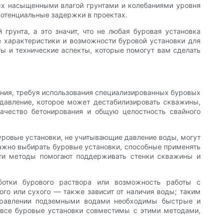
ых насыщенными влагой грунтами и колебаниями уровня
потенциальные задержки в проектах.
грунта, а это значит, что не любая буровая установка
е характеристики и возможности буровой установки для
ты и технические аспекты, которые помогут вам сделать
ения, требуя использования специализированных буровых
 давление, которое может дестабилизировать скважины,
ачество бетонирования и общую целостность свайного
уровые установки, не учитывающие давление воды, могут
важно выбирать буровые установки, способные применять
Эти методы помогают поддерживать стенки скважины и
ботки бурового раствора или возможность работы с
о или сухого — также зависит от наличия воды; таким
управлении подземными водами необходимы быстрые и
 все буровые установки совместимы с этими методами,