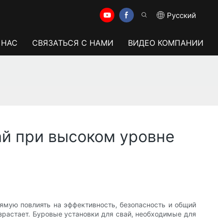
Pусский
 НАС
СВЯЗАТЬСЯ С НАМИ
ВИДЕО КОМПАНИИ
ай при высоком уровне
ямую повлиять на эффективность, безопасность и общий
озрастает. Буровые установки для свай, необходимые для