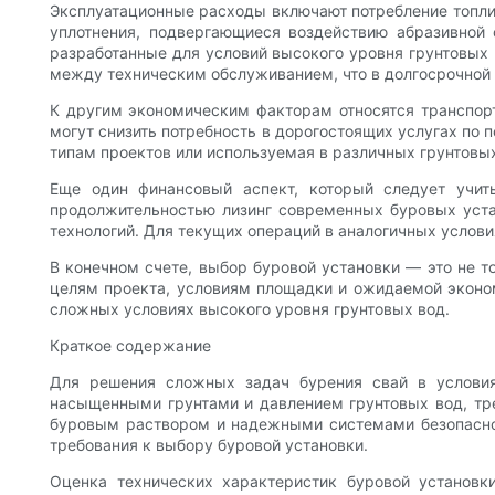
Эксплуатационные расходы включают потребление топлив
уплотнения, подвергающиеся воздействию абразивной 
разработанные для условий высокого уровня грунтовых 
между техническим обслуживанием, что в долгосрочной 
К другим экономическим факторам относятся транспорт
могут снизить потребность в дорогостоящих услугах по
типам проектов или используемая в различных грунтовы
Еще один финансовый аспект, который следует учит
продолжительностью лизинг современных буровых уста
технологий. Для текущих операций в аналогичных услов
В конечном счете, выбор буровой установки — это не т
целям проекта, условиям площадки и ожидаемой эконом
сложных условиях высокого уровня грунтовых вод.
Краткое содержание
Для решения сложных задач бурения свай в условия
насыщенными грунтами и давлением грунтовых вод, тр
буровым раствором и надежными системами безопаснос
требования к выбору буровой установки.
Оценка технических характеристик буровой установк