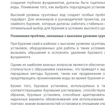
создания глубоких фундаментов, должны быть тщатель
воды. Понимание того, как выбрать подходящую установк
Высокий уровень грунтовых вод создает особые пробле
подойдет. Для инженеров и руководителей проектов, р
свайного бурения, которые должны работать стабильно 
оптимальный выбор для бурения в условиях высокого ур
Понимание проблем, связанных с высоким уровнем грун
При бурении свай в районах с высоким уровнем грунтов
установок, оборудованных для работы в таких условия
вызывать обрушения и осложнять удаление бурового 
фундамента.
Одним из наиболее важных вопросов является обеспечен
столкнуться с обрушением скважины, что приведет к за
передовые методы бурения, такие как продвижение о
предотвращать проникновение воды во время бурения и 
Кроме того, буровые установки, используемые в т
соответствующими буровыми растворами, способствующ
образом, буровые установки, способные адаптирова
надежные варианты обезвоживания или использование 
поэтому знание возможностей установки в отношении уп