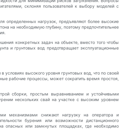
идкости для минимизации рисков загрязнения. Вопросы
игателями, склоняя пользователей к выбору моделей с
для определенных нагрузок, предъявляют более высокие
тона на необходимую глубину, поэтому предпочтительнее
ия.
шения конкретных задач на объекте, вместо того чтобы
унта и грунтовых вод предотвращает эксплуатационные
в условиях высокого уровня грунтовых вод, что по своей
ные рабочие процессы, может сократить время простоя,
строй сборки, простым выравниванием и устойчивыми
урении нескольких свай на участке с высоким уровнем
ими механизмами снижают нагрузку на оператора и
тельности бурения или возможности дистанционного
на опасных или замкнутых площадках, где необходимо