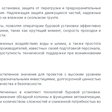
 остановки, защита от перегрузки и предохранительные
ания. Надлежащая защита движущихся частей, надежные
 на влажном и скользком грунте.
ы, позволяя операторам буровой установки эффективно
мени, таких как крутящий момент, скорость проходки и
сти.
рженных воздействию воды и шлама, а также простота
роизводителей, известных своей подготовкой персонала,
оступность технической поддержки при возникновении
остепенное значение для проектов с высоким уровнем
первоначальными инвестициями, долгосрочной ценностью
чества и безопасности.
люченных в комплект технологий буровой установки.
вижения обсадной колонны и функциями автоматизации,
им количеством сложностей и сниженной потребностью во