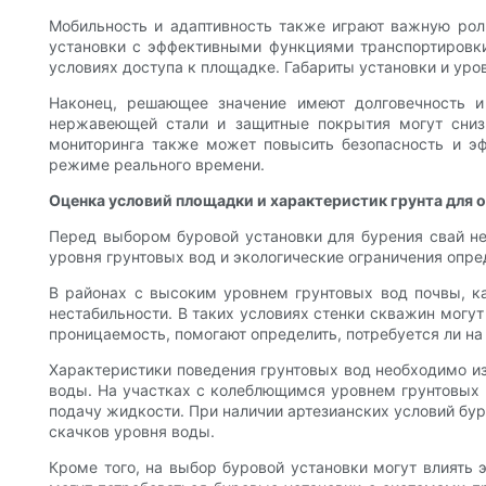
Мобильность и адаптивность также играют важную рол
установки с эффективными функциями транспортировки
условиях доступа к площадке. Габариты установки и ур
Наконец, решающее значение имеют долговечность и
нержавеющей стали и защитные покрытия могут снизи
мониторинга также может повысить безопасность и эф
режиме реального времени.
Оценка условий площадки и характеристик грунта для 
Перед выбором буровой установки для бурения свай нео
уровня грунтовых вод и экологические ограничения опре
В районах с высоким уровнем грунтовых вод почвы, к
нестабильности. В таких условиях стенки скважин могу
проницаемость, помогают определить, потребуется ли н
Характеристики поведения грунтовых вод необходимо изу
воды. На участках с колеблющимся уровнем грунтовых 
подачу жидкости. При наличии артезианских условий б
скачков уровня воды.
Кроме того, на выбор буровой установки могут влиять 