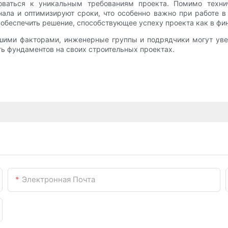
оваться к уникальным требованиям проекта. Помимо техни
нала и оптимизируют сроки, что особенно важно при работе 
обеспечить решение, способствующее успеху проекта как в фин
шими факторами, инженерные группы и подрядчики могут ув
ть фундаментов на своих строительных проектах.
Электронная Почта