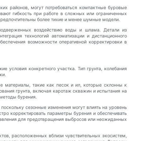
ких районов, могут потребоваться компактные буровые
вают гибкость при работе в сложных или ограниченных
предпочтительны более тихие и менее шумные модели.
 подверженных воздействию воды и шлама. Детали из
теграция технологий автоматизации и дистанционного
обеспечения возможности оперативной корректировки в
ие условия конкретного участка. Тип грунта, колебания
ки.
 материалы, такие как песок и ил, которые склонны к
ования грунта, включая каротаж скважин и испытания на
 методы бурения.
, поскольку сезонные изменения могут влиять на уровень
стро корректировать параметры бурения и обеспечивать
давления для предотвращения выбросов или неожиданных
ектов, расположенных вблизи чувствительных экосистем,