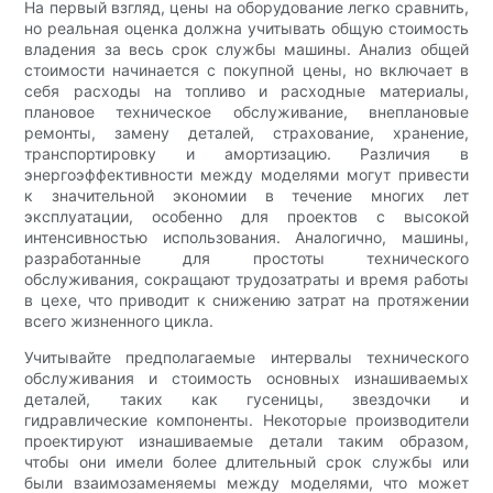
На первый взгляд, цены на оборудование легко сравнить,
но реальная оценка должна учитывать общую стоимость
владения за весь срок службы машины. Анализ общей
стоимости начинается с покупной цены, но включает в
себя расходы на топливо и расходные материалы,
плановое техническое обслуживание, внеплановые
ремонты, замену деталей, страхование, хранение,
транспортировку и амортизацию. Различия в
энергоэффективности между моделями могут привести
к значительной экономии в течение многих лет
эксплуатации, особенно для проектов с высокой
интенсивностью использования. Аналогично, машины,
разработанные для простоты технического
обслуживания, сокращают трудозатраты и время работы
в цехе, что приводит к снижению затрат на протяжении
всего жизненного цикла.
Учитывайте предполагаемые интервалы технического
обслуживания и стоимость основных изнашиваемых
деталей, таких как гусеницы, звездочки и
гидравлические компоненты. Некоторые производители
проектируют изнашиваемые детали таким образом,
чтобы они имели более длительный срок службы или
были взаимозаменяемы между моделями, что может