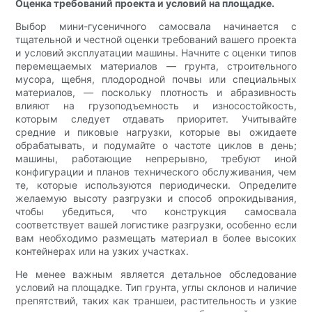
Оценка требований проекта и условий на площадке.
Выбор мини-гусеничного самосвала начинается с
тщательной и честной оценки требований вашего проекта
и условий эксплуатации машины. Начните с оценки типов
перемещаемых материалов — грунта, строительного
мусора, щебня, плодородной почвы или специальных
материалов, — поскольку плотность и абразивность
влияют на грузоподъемность и износостойкость,
которым следует отдавать приоритет. Учитывайте
средние и пиковые нагрузки, которые вы ожидаете
обрабатывать, и подумайте о частоте циклов в день;
машины, работающие непрерывно, требуют иной
конфигурации и планов технического обслуживания, чем
те, которые используются периодически. Определите
желаемую высоту разгрузки и способ опрокидывания,
чтобы убедиться, что конструкция самосвала
соответствует вашей логистике разгрузки, особенно если
вам необходимо размещать материал в более высоких
контейнерах или на узких участках.
Не менее важным является детальное обследование
условий на площадке. Тип грунта, углы склонов и наличие
препятствий, таких как траншеи, растительность и узкие