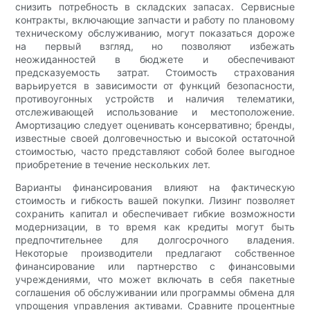
снизить потребность в складских запасах. Сервисные
контракты, включающие запчасти и работу по плановому
техническому обслуживанию, могут показаться дороже
на первый взгляд, но позволяют избежать
неожиданностей в бюджете и обеспечивают
предсказуемость затрат. Стоимость страхования
варьируется в зависимости от функций безопасности,
противоугонных устройств и наличия телематики,
отслеживающей использование и местоположение.
Амортизацию следует оценивать консервативно; бренды,
известные своей долговечностью и высокой остаточной
стоимостью, часто представляют собой более выгодное
приобретение в течение нескольких лет.
Варианты финансирования влияют на фактическую
стоимость и гибкость вашей покупки. Лизинг позволяет
сохранить капитал и обеспечивает гибкие возможности
модернизации, в то время как кредиты могут быть
предпочтительнее для долгосрочного владения.
Некоторые производители предлагают собственное
финансирование или партнерство с финансовыми
учреждениями, что может включать в себя пакетные
соглашения об обслуживании или программы обмена для
упрощения управления активами. Сравните процентные