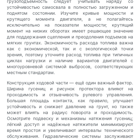
грузоподъемность следует учитывать наряду со
устойчивостью самосвала в полностью загруженном и
поднятом состоянии. Изучите кривые мощности и
крутящего момента двигателя, а не полагайтесь
исключительно на показатели мощности; крутящий
момент на низких оборотах имеет решающее значение
для поддержания сцепления и преодоления подъемов на
мягких грунтах. Экономичность расхода топлива важна
как с экономической, так и с экологической точки
зрения, поэтому уточните расход топлива при типичных
циклах нагрузки и наличие вариантов двигателей с
многоуровневой системой выбросов, соответствующих
местным стандартам.
Конструкция ходовой части — ещё один важный фактор.
Ширина гусениц и рисунок протектора влияют на
проходимость и отзывчивость рулевого управления.
Большая площадь контакта, как правило, улучшает
устойчивость и снижает давление на грунт, но также
может влиять на радиус поворота и проходимость.
Осмотрите подвеску и механизмы натяжения гусениц;
лёгкий доступ и надёжные натяжители минимизируют
время простоя и увеличивают интервалы технического
обслуживания. Гидравлические системы заслуживают