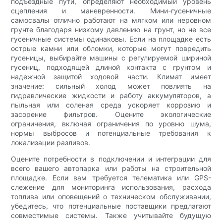
подъездные пути, определяют необходимый уровень
сцепления и маневренности. Мини-гусеничные
самосвалы отлично работают на мягком или неровном
грунте благодаря низкому давлению на грунт, но не все
гусеничные системы одинаковы. Если на площадке есть
острые камни или обломки, которые могут повредить
гусеницы, выбирайте машины с регулируемой шириной
гусениц, подходящей длиной контакта с грунтом и
надежной защитой ходовой части. Климат имеет
значение: сильный холод может повлиять на
гидравлические жидкости и работу аккумуляторов, а
пыльная или соленая среда ускоряет коррозию и
засорение фильтров. Оцените экологические
ограничения, включая ограничения по уровню шума,
нормы выбросов и потенциальные требования к
локализации разливов.
Оцените потребности в подключении и интеграции для
всего вашего автопарка или работы на строительной
площадке. Если вам требуется телематика или GPS-
слежение для мониторинга использования, расхода
топлива или оповещений о техническом обслуживании,
убедитесь, что потенциальные поставщики предлагают
совместимые системы. Также учитывайте будущую