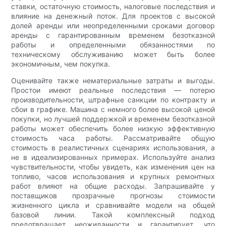
ставки, остаточную стоимость, налоговые последствия и
влияние на денежный поток. Для проектов с высокой
долей аренды или неопределенными сроками договор
аренды с гарантированным временем безотказной
работы и определенными обязанностями по
техническому обслуживанию может быть более
экономичным, чем покупка.
Оценивайте также нематериальные затраты и выгоды.
Простои имеют реальные последствия — потерю
производительности, штрафные санкции по контракту и
сбои в графике. Машина с немного более высокой ценой
покупки, но лучшей поддержкой и временем безотказной
работы может обеспечить более низкую эффективную
стоимость часа работы. Рассматривайте общую
стоимость в реалистичных сценариях использования, а
не в идеализированных примерах. Используйте анализ
чувствительности, чтобы увидеть, как изменения цен на
топливо, часов использования и крупных ремонтных
работ влияют на общие расходы. Запрашивайте у
поставщиков прозрачные прогнозы стоимости
жизненного цикла и сравнивайте модели на общей
базовой линии. Такой комплексный подход
предотвращает неожиданности и гарантирует, что