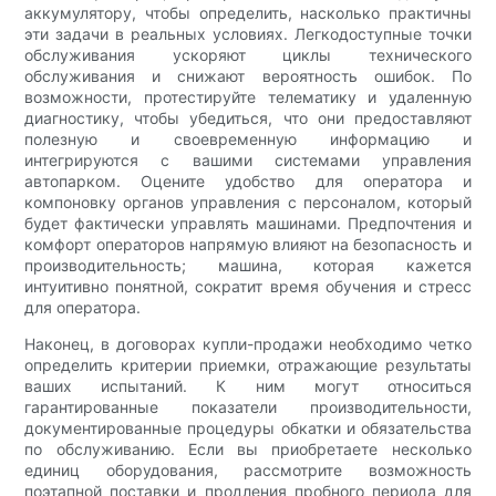
аккумулятору, чтобы определить, насколько практичны
эти задачи в реальных условиях. Легкодоступные точки
обслуживания ускоряют циклы технического
обслуживания и снижают вероятность ошибок. По
возможности, протестируйте телематику и удаленную
диагностику, чтобы убедиться, что они предоставляют
полезную и своевременную информацию и
интегрируются с вашими системами управления
автопарком. Оцените удобство для оператора и
компоновку органов управления с персоналом, который
будет фактически управлять машинами. Предпочтения и
комфорт операторов напрямую влияют на безопасность и
производительность; машина, которая кажется
интуитивно понятной, сократит время обучения и стресс
для оператора.
Наконец, в договорах купли-продажи необходимо четко
определить критерии приемки, отражающие результаты
ваших испытаний. К ним могут относиться
гарантированные показатели производительности,
документированные процедуры обкатки и обязательства
по обслуживанию. Если вы приобретаете несколько
единиц оборудования, рассмотрите возможность
поэтапной поставки и продления пробного периода для