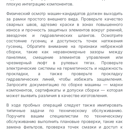
плохую интеграцию компонентов.
Физический осмотр машин-кандидатов должен выходить
за рамки простого внешнего вида. Проверьте качество
сварных швов, адгезию краски в зонах повышенного
износа и прочность защитных элементов вокруг ремней,
звездочек и гидравлических шлангов. Осмотрите
состояние гусениц и доступность точек натяжения
гусениц. Обратите внимание на признаки небрежной
сборки, такие как неравномерные зазоры между
панелями, смещение элементов управления или
чрезмерный люфт в рулевых тягах. Проверьте
электрические системы на герметичность и надежность
прокладки, а также проверьте прокладку
гидравлических линий, чтобы избежать защемления.
Запросите документацию по сборке машины — марки
компонентов, сертификаты и допуски сборки — которая
может выявить различия в качестве изготовления.
В ходе пробных операций следует также имитировать
типичные задачи по техническому обслуживанию.
Поручите вашим специалистам по техническому
обслуживанию выполнить плановые проверки, такие как
замена фильтров, проверка точек смазки и доступ к