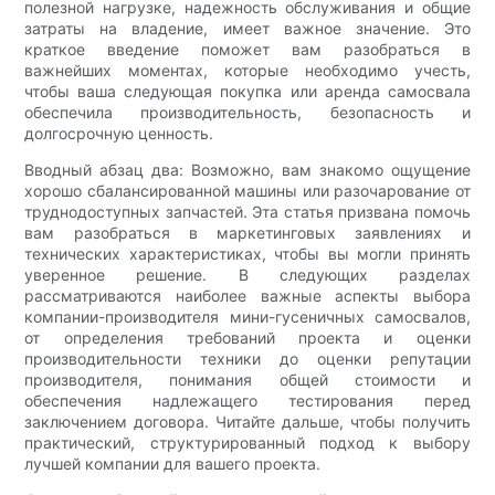
полезной нагрузке, надежность обслуживания и общие
затраты на владение, имеет важное значение. Это
краткое введение поможет вам разобраться в
важнейших моментах, которые необходимо учесть,
чтобы ваша следующая покупка или аренда самосвала
обеспечила производительность, безопасность и
долгосрочную ценность.
Вводный абзац два: Возможно, вам знакомо ощущение
хорошо сбалансированной машины или разочарование от
труднодоступных запчастей. Эта статья призвана помочь
вам разобраться в маркетинговых заявлениях и
технических характеристиках, чтобы вы могли принять
уверенное решение. В следующих разделах
рассматриваются наиболее важные аспекты выбора
компании-производителя мини-гусеничных самосвалов,
от определения требований проекта и оценки
производительности техники до оценки репутации
производителя, понимания общей стоимости и
обеспечения надлежащего тестирования перед
заключением договора. Читайте дальше, чтобы получить
практический, структурированный подход к выбору
лучшей компании для вашего проекта.