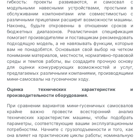
гибкость: проекты развиваются, и самосвал с
модульными навесными устройствами, простыми в
обслуживании компонентами или совместимостью с
различными прицепами расширит возможности машины.
Наконец, будьте откровенны в отношении сроков и
бюджетных диапазонов. Реалистичная спецификация
помогает производителям и поставщикам рекомендовать
подходящую модель, а не навязывать функции, которые
вам не понадобятся. Основывая свой выбор на четком
понимании материалов, местности, нормативно-правовой
среды и темпов работы, вы создадите прочную основу
для оценки конкурирующих возможностей и услуг,
предлагаемых различными компаниями, производящими
мини-самосвалы на гусеничном ходу.
Оценка технических характеристик и
производительности оборудования.
При сравнении вариантов мини-гусеничных самосвалов
крайне важно провести всесторонний анализ
технических характеристик машины, чтобы подобрать
параметры, соответствующие вашим эксплуатационным
потребностям. Начните с грузоподъемности и того, как
она влияет на практические циклы работы; номинальную