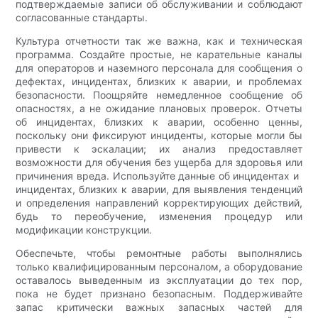
подтверждаемые записи об обслуживании и соблюдают
согласованные стандарты.
Культура отчетности так же важна, как и техническая
программа. Создайте простые, не карательные каналы
для операторов и наземного персонала для сообщения о
дефектах, инцидентах, близких к аварии, и проблемах
безопасности. Поощряйте немедленное сообщение об
опасностях, а не ожидание плановых проверок. Отчеты
об инцидентах, близких к аварии, особенно ценны,
поскольку они фиксируют инциденты, которые могли бы
привести к эскалации; их анализ предоставляет
возможности для обучения без ущерба для здоровья или
причинения вреда. Используйте данные об инцидентах и ​​
инцидентах, близких к аварии, для выявления тенденций
и определения направлений корректирующих действий,
будь то переобучение, изменения процедур или
модификации конструкции.
Обеспечьте, чтобы ремонтные работы выполнялись
только квалифицированным персоналом, а оборудование
оставалось выведенным из эксплуатации до тех пор,
пока не будет признано безопасным. Поддерживайте
запас критически важных запасных частей для