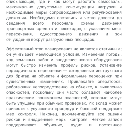
описывающие, где и как могут работать самосвалы,
максимально допустимые конфигурации нагрузки и
необходимые меры сопровождения или регулирования
движения. Необходимо составить и четко довести до
сведения всего персонала схемы движения
транспортных средств и пешеходов, с указанием мест
пересечения, одностороннего движения и зон
отчуждения вокруг разгрузочных площадок.
Эффективный этап планирования не является статичным;
он учитывает меняющиеся условия. Изменения погоды,
ход земляных работ и внедрение нового оборудования
могут быстро изменить профиль рисков. Установите
периодичность переоценки — ежедневные инструктажи
для бригад на объекте и формальные переоценки при
существенных изменениях. Привлекайте операторов,
работающих непосредственно на объекте, к выявлению
опасностей, поскольку они часто обладают наиболее
практическим пониманием опасностей, которые могут
быть упущены при обычных проверках. Их вклад может
привести к улучшению процедур и большей поддержке
мер контроля. Наконец, документируйте все оценки
рисков и внедренные меры контроля. Четкие записи
поддерживают обучение, аудит и постоянное