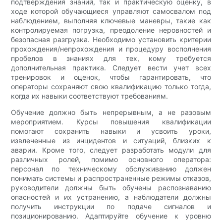
подтверждения знаний, так и практическую оценку, в
ходе которой обучающиеся управляют самосвалом под
наблюдением, выполняя ключевые маневры, такие как
контролируемая погрузка, преодоление неровностей и
безопасная разгрузка. Необходимо установить критерии
прохождения/непрохождения и процедуру восполнения
пробелов в знаниях для тех, кому требуется
дополнительная практика. Следует вести учет всех
тренировок и оценок, чтобы гарантировать, что
операторы сохраняют свою квалификацию только тогда,
когда их навыки соответствуют требованиям.
Обучение должно быть непрерывным, а не разовым
мероприятием. Курсы повышения квалификации
помогают сохранить навыки и усвоить уроки,
извлеченные из инцидентов и ситуаций, близких к
аварии. Кроме того, следует разработать модули для
различных ролей, помимо основного оператора:
персонал по техническому обслуживанию должен
понимать системы и распространенные режимы отказов,
руководители должны быть обучены распознаванию
опасностей и их устранению, а наблюдатели должны
получить инструкции по подаче сигналов и
позиционированию. Адаптируйте обучение к уровню