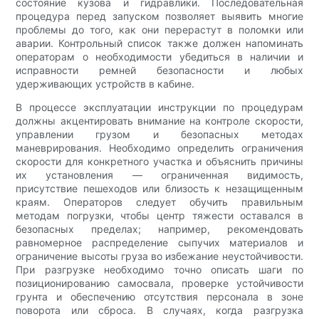
состояние кузова и гидравлики. Последовательная
процедура перед запуском позволяет выявить многие
проблемы до того, как они перерастут в поломки или
аварии. Контрольный список также должен напоминать
операторам о необходимости убедиться в наличии и
исправности ремней безопасности и любых
удерживающих устройств в кабине.
В процессе эксплуатации инструкции по процедурам
должны акцентировать внимание на контроле скорости,
управлении грузом и безопасных методах
маневрирования. Необходимо определить ограничения
скорости для конкретного участка и объяснить причины
их установления — ограниченная видимость,
присутствие пешеходов или близость к незащищенным
краям. Операторов следует обучить правильным
методам погрузки, чтобы центр тяжести оставался в
безопасных пределах; например, рекомендовать
равномерное распределение сыпучих материалов и
ограничение высоты груза во избежание неустойчивости.
При разгрузке необходимо точно описать шаги по
позиционированию самосвала, проверке устойчивости
грунта и обеспечению отсутствия персонала в зоне
поворота или сброса. В случаях, когда разгрузка