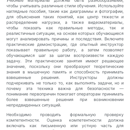
Учебные материалы должны быть разнообразными,
чтобы учитывать различные стили обучения. Используйте
наглядные пособия, такие как диаграммы и фотографии,
для объяснения таких понятий, как центр тяжести и
распределение нагрузки, а также видеоматериалы,
чтобы показать как правильные методы, так и
реалистичные ситуации, на основе которых обучающиеся
могут анализировать причины и последствия. Включите
практические демонстрации, где опытный инструктор
показывает правильную работу, а затем позволяет
обучающимся шаг за шагом воспроизвести каждую
задачу. Эти практические занятия имеют решающее
значение, поскольку они преобразуют теоретические
знания в мышечную память и способность принимать
взвешенные решения. Инструкторы должны
подчеркивать не только то, как выполнять задачи, но и
почему эта техника важна для безопасности —
понимание первопричин помогает операторам принимать
более взвешенные решения при возникновении
непредвиденных ситуаций.
Необходимо проводить формальную проверку
компетентности. Оценка компетентности должна
включать как письменную или устную часть для