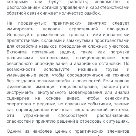
которыми они будут работать; знакомство с
расположением органов управления и характеристиками
обратной связи снижает количество ошибок.
На продвинутых практических занятиях следует
имитировать условия строительной площадки.
Используйте размеченные трассы с имитированными
препятствиями, склонами и замкнутыми пространствами
для отработки навыков преодоления сложных участков.
Включите поэтапные задачи, такие как погрузка
различными материалами, позиционирование для
безопасного опрокидывания и аварийные остановки. По
возможности используйте неживые грузы и
уменьшенные веса, чтобы сосредоточиться на технике
без создания полномасштабных опасностей. Если полная
физическая имитация нецелесообразна, рассмотрите
инструменты виртуального моделирования или анализ
сценариев на основе видео, чтобы ознакомить
операторов с редкими, но опасными событиями, такими
как опрокидывание или отказ гидравлической системы.
Эти упражнения способствуют распознаванию
опасностей и принятию решений в стрессовых ситуациях.
Одним из наиболее ценных практических элементов