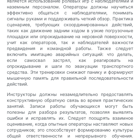
является использование ролевых игр с наблюдателями и
наземным персоналом. Операторы должны научиться
эффективно общаться с наблюдателями, понимать
сигналы руками и поддерживать четкий обзор. Практика
сценариев, требующих скоординированных действий,
таких как движение задним ходом в узкие погрузочные
площадки или опрокидывание на неровной поверхности,
учит как операторов, так и наблюдателей важности
предвидения и командной работы. Также следует
включить имитацию аварийных ситуаций: что делать,
если самосвал застрял, как реагировать на
опрокидывание и шаги по эвакуации транспортного
средства. Эти тренировки снижают панику и формируют
мышечную память для правильной последовательности
действий.
Инструкторы должны незамедлительно предоставлять
конструктивную обратную связь во время практических
занятий. Записи работы обучающихся могут быть
полезны для разбора результатов, позволяя выявлять
ошибки и исправлять их. Следует поощрять взаимное
оценивание, когда опытные операторы наставляют новых
сотрудников; это способствует формированию культуры
общей ответственности и непрерывного обучения.