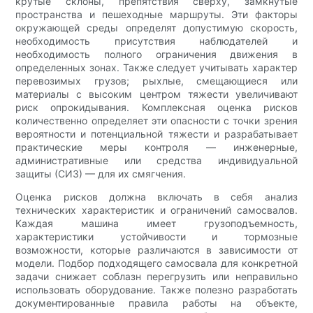
крутые склоны, препятствия сверху, замкнутые
пространства и пешеходные маршруты. Эти факторы
окружающей среды определят допустимую скорость,
необходимость присутствия наблюдателей и
необходимость полного ограничения движения в
определенных зонах. Также следует учитывать характер
перевозимых грузов; рыхлые, смещающиеся или
материалы с высоким центром тяжести увеличивают
риск опрокидывания. Комплексная оценка рисков
количественно определяет эти опасности с точки зрения
вероятности и потенциальной тяжести и разрабатывает
практические меры контроля — инженерные,
административные или средства индивидуальной
защиты (СИЗ) — для их смягчения.
Оценка рисков должна включать в себя анализ
технических характеристик и ограничений самосвалов.
Каждая машина имеет грузоподъемность,
характеристики устойчивости и тормозные
возможности, которые различаются в зависимости от
модели. Подбор подходящего самосвала для конкретной
задачи снижает соблазн перегрузить или неправильно
использовать оборудование. Также полезно разработать
документированные правила работы на объекте,