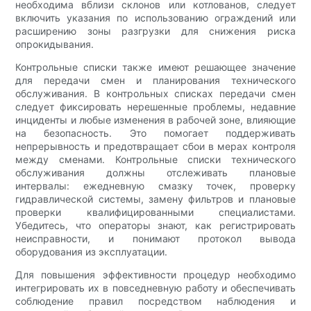
необходима вблизи склонов или котлованов, следует
включить указания по использованию ограждений или
расширению зоны разгрузки для снижения риска
опрокидывания.
Контрольные списки также имеют решающее значение
для передачи смен и планирования технического
обслуживания. В контрольных списках передачи смен
следует фиксировать нерешенные проблемы, недавние
инциденты и любые изменения в рабочей зоне, влияющие
на безопасность. Это помогает поддерживать
непрерывность и предотвращает сбои в мерах контроля
между сменами. Контрольные списки технического
обслуживания должны отслеживать плановые
интервалы: ежедневную смазку точек, проверку
гидравлической системы, замену фильтров и плановые
проверки квалифицированными специалистами.
Убедитесь, что операторы знают, как регистрировать
неисправности, и понимают протокол вывода
оборудования из эксплуатации.
Для повышения эффективности процедур необходимо
интегрировать их в повседневную работу и обеспечивать
соблюдение правил посредством наблюдения и