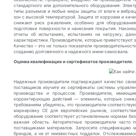
стандартного или дополнительного оборудования. Элек
типы разъемов и любые меры защиты от влаги и вибрац
зон с высокой температурой. Защита от коррозии и кач
снижают риск ржавления, особенно для оборудования
подготовки поверхности и нанесения покрытия. Наконе
отчеты об испытаниях, испытаниях на нагрузку, да
характеристики. Производители, которые приветствуют 
Качество – это не только показатели производительност
созданию долговечного и надежного мини-самосвала.
Оценка квалификации и сертификатов производителя.
Надежные производители подтверждают качество своей
поставщиков изучите их сертификаты системы управлен
производства и процессов. Производители, имеющи
корректирующих действий — элементы, которые снижаю
требованиям убедитесь, что производители соответству
маркировку CE для европейских рынков, соответств
оборудование соответствует установленным нормам без
важная область. Авторитетные производители часто 
поставщиками материалов. Запросите спецификацию м
брендов, а не от неизвестных подделок. Отслеживаемо