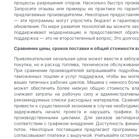
процессы разрешения споров. Насколько быстро произв
Запросите отзывы или примеры из практики по гарант
предлагаемые производителем. Некоторые предоставляю
— эти программы могут упростить бюджет и гарантиро
обновления. По мере развития технологий вы можете зах
поддерживают модернизацию и предоставляют обратн
поддержка — это не второстепенный вопрос; Это долгос
Сравнение цены, сроков поставки и общей стоимости в
Привлекательная начальная цена может ввести в заблуж
покупки, но и расход топлива, техническое обслуживани
При сравнении производителей запрашивайте подробны
таможенных пошлин и услуг поддержки, чтобы вы могли
ваших типичных рабочих циклов. Машина с немного бол
может обеспечить более низкую общую стоимость вла
снижают затраты на рабочую силу и административны
рекомендуемые списки расходных материалов. Сравните
привести к существенной экономии в случае необходимо
задерживать начало проекта и нарушать графики. 
производственными циклами. Для заказов автопарк
соответствии с графиком внедрения. Доступность финан
поток. Некоторые поставщики предлагают программы 
согласовывает платежи с выручкой. Учитывайте остаточ