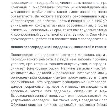
производителя: годы работы, численность персонала, пр
Компания с многолетним опытом и масштабируемыми
Финансовая стабильность также имеет значение; нест
обязательств. Вы можете запросить рекомендации у друг
Интеллектуальная собственность и инвестиции в НИОКР 
уникальными конструктивными особенностями, с больш
этических и социальных норм, таких как трудовые стан
к корпоративной социальной ответственности. Сертифика
производитель работает в соответствии с последовател
Анализ послепродажной поддержки, запчастей и гарант
Послепродажная поддержка часто так же важна, как и 
периодического ремонта. Прежде чем выбрать производи
условия, при которых гарантия аннулируется, и порядо
снижает финансовые риски. Наличие запасных частей
изнашиваемых деталей и расходных материалов или ж
региональными складами имеют преимущество в плане 
обслуживания, что упрощает планирование интервалов
дилеры, сервисные партнеры или выездные специалисты 
запасным частям без задержек, связанных с меж
Высококачественные производители предоставляют и
устранению неполадок. Они также могут предлагать про
Обучение снижает количество ошибок, повышает безопа