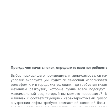
Прежде чем начать поиск, определите свои потребност
Выбор подходящего производителя мини-самосвалов начи
условий эксплуатации: будет ли самосвал использов
рельефом или в городских условиях, где требуется тиха
механизм разгрузки, которые лучше всего подойдут
максимальный вес, который вы можете перевозить? Че
машинах с соответствующими характеристиками грузопо
внутренние лифты требуют компактной колесной базы 