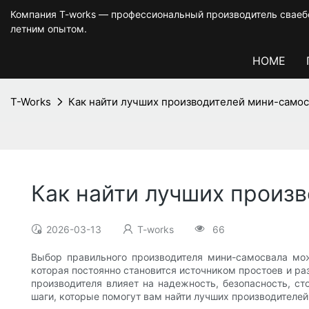
Компания T-works — профессиональный производитель сваебо
летним опытом.
HOME
T-Works
Как найти лучших производителей мини-само
Как найти лучших произ
2026-03-13
T-works
66
Выбор правильного производителя мини-самосвала мо
которая постоянно становится источником простоев и ра
производителя влияет на надежность, безопасность, с
шаги, которые помогут вам найти лучших производителе