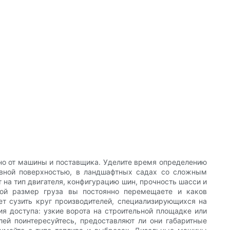
жно от машины и поставщика. Уделите время определению
овной поверхностью, в ландшафтных садах со сложным
 на тип двигателя, конфигурацию шин, прочность шасси и
кой размер груза вы постоянно перемещаете и каков
т сузить круг производителей, специализирующихся на
я доступа: узкие ворота на строительной площадке или
ей поинтересуйтесь, предоставляют ли они габаритные