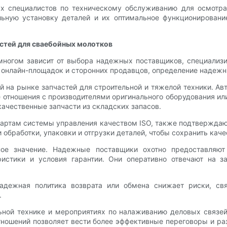
х специалистов по техническому обслуживанию для осмотра
ильную установку деталей и их оптимальное функционирован
стей для сваебойных молотков
ногом зависит от выбора надежных поставщиков, специализ
 онлайн-площадок и сторонних продавцов, определение надежн
й на рынке запчастей для строительной и тяжелой техники. 
 отношения с производителями оригинального оборудования и
ачественные запчасти из складских запасов.
дартам системы управления качеством ISO, также подтверждаю
обработки, упаковки и отгрузки деталей, чтобы сохранить каче
ое значение. Надежные поставщики охотно предоставляю
еристики и условия гарантии. Они оперативно отвечают на 
 Надежная политика возврата или обмена снижает риски, с
.
льной технике и мероприятиях по налаживанию деловых связ
тношений позволяет вести более эффективные переговоры и р