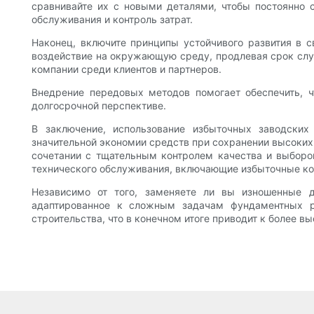
сравнивайте их с новыми деталями, чтобы постоянно 
обслуживания и контроль затрат.
Наконец, включите принципы устойчивого развития в 
воздействие на окружающую среду, продлевая срок сл
компании среди клиентов и партнеров.
Внедрение передовых методов помогает обеспечить, ч
долгосрочной перспективе.
В заключение, использование избыточных заводски
значительной экономии средств при сохранении высоких
сочетании с тщательным контролем качества и выбор
технического обслуживания, включающие избыточные ком
Независимо от того, заменяете ли вы изношенные д
адаптированное к сложным задачам фундаментных ра
строительства, что в конечном итоге приводит к более в