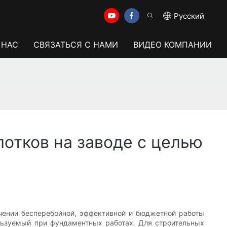
Pусский
 НАС
СВЯЗАТЬСЯ С НАМИ
ВИДЕО КОМПАНИИ
отков на заводе с целью
чении бесперебойной, эффективной и бюджетной работы
льзуемый при фундаментных работах. Для строительных