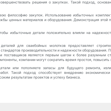
совершенствовать решения о закупках. Такой подход, основа
свою философию закупок. Использование избыточных компле
ужбы ценных материалов и оборудования. Демонстрация этой 
тобы избыточные детали положительно влияли на надежност
х деталей для сваебойных молотков предоставляет строит
 стандартов производительности и надежности оборудования.
ом поставщиков является первым шагом к более разумным ст
поненты, компании могут сократить время простоя, повысить 
етали или пополняете запасы для будущего ремонта, изли
бот. Такой подход способствует внедрению экономически
ысоким результатам проектов и успеху бизнеса.