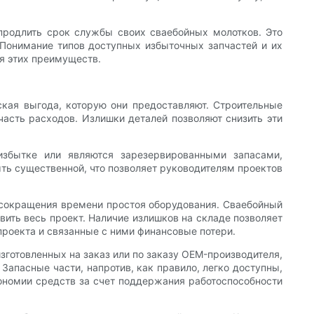
 продлить срок службы своих сваебойных молотков. Это
 Понимание типов доступных избыточных запчастей и их
я этих преимуществ.
кая выгода, которую они предоставляют. Строительные
часть расходов. Излишки деталей позволяют снизить эти
избытке или являются зарезервированными запасами,
ыть существенной, что позволяет руководителям проектов
 сокращения времени простоя оборудования. Сваебойный
ить весь проект. Наличие излишков на складе позволяет
роекта и связанные с ними финансовые потери.
готовленных на заказ или по заказу OEM-производителя,
Запасные части, напротив, как правило, легко доступны,
кономии средств за счет поддержания работоспособности