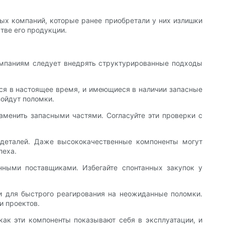
ых компаний, которые ранее приобретали у них излишки
тве его продукции.
омпаниям следует внедрять структурированные подходы
тся в настоящее время, и имеющиеся в наличии запасные
зойдут поломки.
аменить запасными частями. Согласуйте эти проверки с
деталей. Даже высококачественные компоненты могут
пеха.
енными поставщиками. Избегайте спонтанных закупок у
ти для быстрого реагирования на неожиданные поломки.
и проектов.
как эти компоненты показывают себя в эксплуатации, и