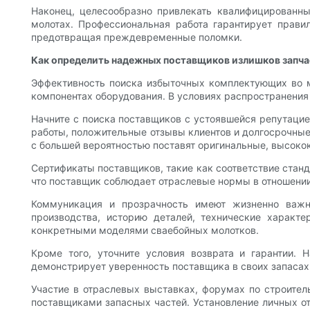
Наконец, целесообразно привлекать квалифицированны
молотах. Профессиональная работа гарантирует прав
предотвращая преждевременные поломки.
Как определить надежных поставщиков излишков запча
Эффективность поиска избыточных комплектующих во м
компонентах оборудования. В условиях распространения
Начните с поиска поставщиков с устоявшейся репутацие
работы, положительные отзывы клиентов и долгосрочные
с большей вероятностью поставят оригинальные, высокок
Сертификаты поставщиков, такие как соответствие стан
что поставщик соблюдает отраслевые нормы в отношении 
Коммуникация и прозрачность имеют жизненно важн
производства, историю деталей, технические характ
конкретными моделями сваебойных молотков.
Кроме того, уточните условия возврата и гарантии.
демонстрирует уверенность поставщика в своих запасах
Участие в отраслевых выставках, форумах по строите
поставщиками запасных частей. Установление личных о