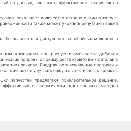
нный на данных, повышает эффективность технического
ктующих сокращает количество отходов и минимизирует
приверженности также может укрепить репутацию вашей
ь, безопасность и доступность сваебойных молотков в
ельным компаниям прекрасную возможность добиться
 Понимание природы и преимуществ избыточных деталей в
ратегиям закупок. Внедряя организованные программы
экологичность и улучшить общую эффективность проекта.
шки запчастей предлагают привлекательное решение,
 эффективных и экологически ответственных методов