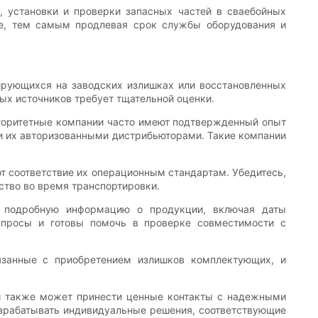
, установки и проверки запасных частей в сваебойных
ие, тем самым продлевая срок службы оборудования и
ирующихся на заводских излишках или восстановленных
ых источников требует тщательной оценки.
Авторитетные компании часто имеют подтвержденный опыт
ли их авторизованными дистрибьюторами. Такие компании
т соответствие их операционным стандартам. Убедитесь,
ство во время транспортировки.
т подробную информацию о продукции, включая даты
запросы и готовы помочь в проверке совместимости с
вязанные с приобретением излишков комплектующих, и
ей также может принести ценные контакты с надежными
азрабатывать индивидуальные решения, соответствующие