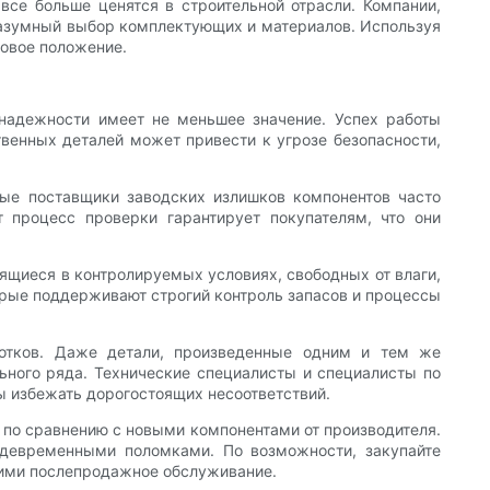
все больше ценятся в строительной отрасли. Компании,
разумный выбор комплектующих и материалов. Используя
овое положение.
надежности имеет не меньшее значение. Успех работы
твенных деталей может привести к угрозе безопасности,
ные поставщики заводских излишков компонентов часто
 процесс проверки гарантирует покупателям, что они
нящиеся в контролируемых условиях, свободных от влаги,
орые поддерживают строгий контроль запасов и процессы
отков. Даже детали, произведенные одним и тем же
ьного ряда. Технические специалисты и специалисты по
ы избежать дорогостоящих несоответствий.
е по сравнению с новыми компонентами от производителя.
ждевременными поломками. По возможности, закупайте
щими послепродажное обслуживание.