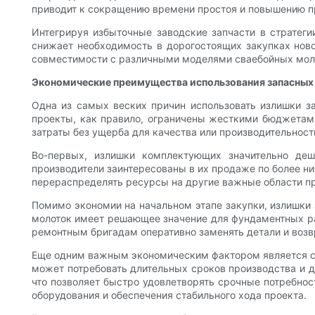
приводит к сокращению времени простоя и повышению п
Интегрируя избыточные заводские запчасти в стратеги
снижает необходимость в дорогостоящих закупках ново
совместимости с различными моделями сваебойных моло
Экономические преимущества использования запасных 
Одна из самых веских причин использовать излишки з
проекты, как правило, ограничены жесткими бюджетами,
затраты без ущерба для качества или производительност
Во-первых, излишки комплектующих значительно деш
производители заинтересованы в их продаже по более ни
перераспределять ресурсы на другие важные области пр
Помимо экономии на начальном этапе закупки, излишки
молоток имеет решающее значение для фундаментных раб
ремонтным бригадам оперативно заменять детали и возв
Еще одним важным экономическим фактором является сок
может потребовать длительных сроков производства и до
что позволяет быстро удовлетворять срочные потребнос
оборудования и обеспечения стабильного хода проекта.