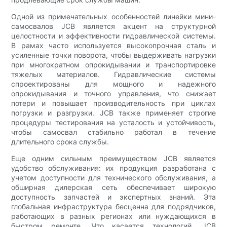
Одной из примечательных особенностей линейки мини-
самосвалов JCB является акцент на структурной
целостности и эффективности гидравлической системы.
В рамах часто используется высокопрочная сталь и
усиленные точки поворота, чтобы выдерживать нагрузки
при многократном опрокидывании и транспортировке
тяжелых материалов. Гидравлические системы
спроектированы для мощного и надежного
опрокидывания и точного управления, что снижает
потери и повышает производительность при циклах
погрузки и разгрузки. JCB также применяет строгие
процедуры тестирования на усталость и устойчивость,
чтобы самосвал стабильно работал в течение
длительного срока службы.
Еще одним сильным преимуществом JCB является
удобство обслуживания: их продукция разработана с
учетом доступности для технического обслуживания, а
обширная дилерская сеть обеспечивает широкую
доступность запчастей и экспертных знаний. Эта
глобальная инфраструктура бесценна для подрядчиков,
работающих в разных регионах или нуждающихся в
быстром ремонте. Что касается технологий, JCB