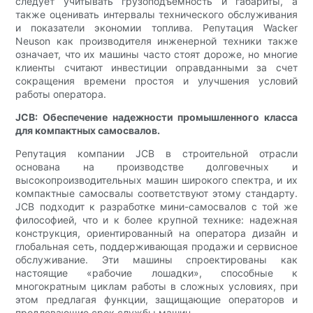
следует учитывать грузоподъемность и габариты, а
также оценивать интервалы технического обслуживания
и показатели экономии топлива. Репутация Wacker
Neuson как производителя инженерной техники также
означает, что их машины часто стоят дороже, но многие
клиенты считают инвестиции оправданными за счет
сокращения времени простоя и улучшения условий
работы оператора.
JCB: Обеспечение надежности промышленного класса
для компактных самосвалов.
Репутация компании JCB в строительной отрасли
основана на производстве долговечных и
высокопроизводительных машин широкого спектра, и их
компактные самосвалы соответствуют этому стандарту.
JCB подходит к разработке мини-самосвалов с той же
философией, что и к более крупной технике: надежная
конструкция, ориентированный на оператора дизайн и
глобальная сеть, поддерживающая продажи и сервисное
обслуживание. Эти машины спроектированы как
настоящие «рабочие лошадки», способные к
многократным циклам работы в сложных условиях, при
этом предлагая функции, защищающие операторов и
продлевающие срок службы машин.