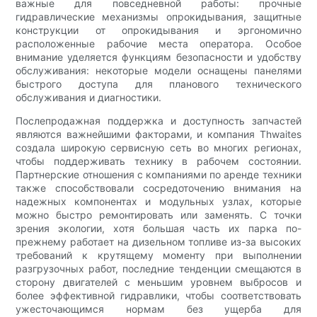
важные для повседневной работы: прочные
гидравлические механизмы опрокидывания, защитные
конструкции от опрокидывания и эргономично
расположенные рабочие места оператора. Особое
внимание уделяется функциям безопасности и удобству
обслуживания: некоторые модели оснащены панелями
быстрого доступа для планового технического
обслуживания и диагностики.
Послепродажная поддержка и доступность запчастей
являются важнейшими факторами, и компания Thwaites
создала широкую сервисную сеть во многих регионах,
чтобы поддерживать технику в рабочем состоянии.
Партнерские отношения с компаниями по аренде техники
также способствовали сосредоточению внимания на
надежных компонентах и ​​модульных узлах, которые
можно быстро ремонтировать или заменять. С точки
зрения экологии, хотя большая часть их парка по-
прежнему работает на дизельном топливе из-за высоких
требований к крутящему моменту при выполнении
разгрузочных работ, последние тенденции смещаются в
сторону двигателей с меньшим уровнем выбросов и
более эффективной гидравлики, чтобы соответствовать
ужесточающимся нормам без ущерба для