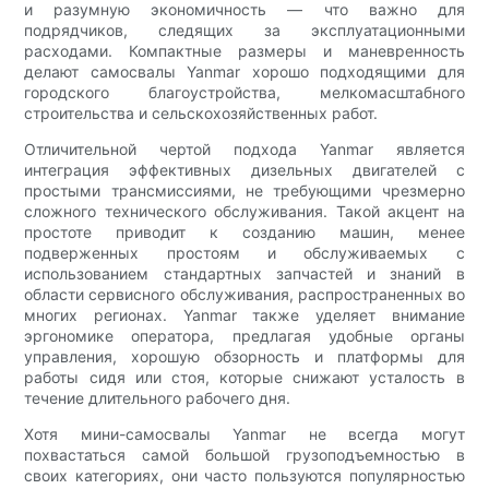
и разумную экономичность — что важно для
подрядчиков, следящих за эксплуатационными
расходами. Компактные размеры и маневренность
делают самосвалы Yanmar хорошо подходящими для
городского благоустройства, мелкомасштабного
строительства и сельскохозяйственных работ.
Отличительной чертой подхода Yanmar является
интеграция эффективных дизельных двигателей с
простыми трансмиссиями, не требующими чрезмерно
сложного технического обслуживания. Такой акцент на
простоте приводит к созданию машин, менее
подверженных простоям и обслуживаемых с
использованием стандартных запчастей и знаний в
области сервисного обслуживания, распространенных во
многих регионах. Yanmar также уделяет внимание
эргономике оператора, предлагая удобные органы
управления, хорошую обзорность и платформы для
работы сидя или стоя, которые снижают усталость в
течение длительного рабочего дня.
Хотя мини-самосвалы Yanmar не всегда могут
похвастаться самой большой грузоподъемностью в
своих категориях, они часто пользуются популярностью