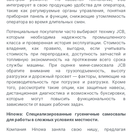
интегрирует в свою продукцию удобства для оператора,
такие как регулируемые органы управления, понятная
приборная панель и функции, снижающие утомляемость
оператора во время длительных смен.
Потенциальные покупатели часто выбирают технику JCB,
которым необходима надежность промышленного
класса и проверенная история эксплуатации. Стоимость
владения, как правило, выгодна, если учитывать
стоимость при перепродаже, доступность запчастей и
топливную экономичность на протяжении всего срока
службы машины. При оценке мини-самосвала JCB
обратите внимание на грузоподъемность, высоту
разгрузки и дорожный просвет — факторы, влияющие на
производительность при погрузке и разгрузке. Кроме
того, рассмотрите такие опции, как защитные навесы,
дистанционная диагностика и возможность буксировки,
которые могут повысить функциональность в
зависимости от ваших рабочих задач.
Hinowa: Специализированные гусеничные самосвалы
для работы в сложных условиях местности.
Компания Hinowa заняла свою нишу, предлагая