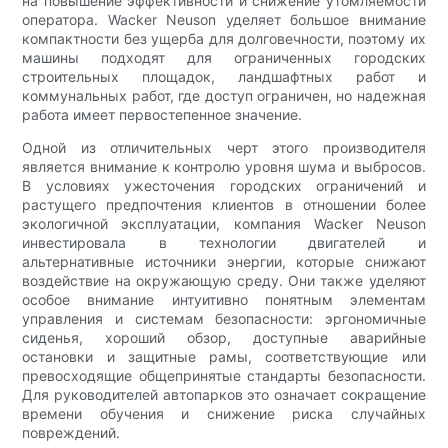
на повышение эффективности и снижение утомляемости
оператора. Wacker Neuson уделяет большое внимание
компактности без ущерба для долговечности, поэтому их
машины подходят для ограниченных городских
строительных площадок, ландшафтных работ и
коммунальных работ, где доступ ограничен, но надежная
работа имеет первостепенное значение.
Одной из отличительных черт этого производителя
является внимание к контролю уровня шума и выбросов.
В условиях ужесточения городских ограничений и
растущего предпочтения клиентов в отношении более
экологичной эксплуатации, компания Wacker Neuson
инвестировала в технологии двигателей и
альтернативные источники энергии, которые снижают
воздействие на окружающую среду. Они также уделяют
особое внимание интуитивно понятным элементам
управления и системам безопасности: эргономичные
сиденья, хороший обзор, доступные аварийные
остановки и защитные рамы, соответствующие или
превосходящие общепринятые стандарты безопасности.
Для руководителей автопарков это означает сокращение
времени обучения и снижение риска случайных
повреждений.