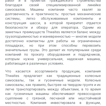
работ и в проектах гражданского строительства
благодаря своей специализированной линейке
самосвалов. Машины компании часто хвалят за
долговечность и практичность: простые механические
системы, легко обслуживаемые компоненты и
конструкция шасси, в которой приоритет отдается
безопасности и обзору для оператора. Одним из
заметных преимуществ Thwaites является баланс между
грузоподъемностью и маневренностью — многие модели
достаточно компактны для работы на ограниченных
площадках, но при этом способны перевозить
значительные грузы. Это делает их популярными среди
компаний по прокату оборудования и подрядчиков,
которым нужна универсальная, надежная машина,
работающая в различных условиях.
Что касается ассортимента продукции, компания
Thwaites предлагает как традиционные колесные
самосвалы, так и гусеничные модели. Колесные
самосвалы, как правило, быстрее на твердом грунте и их
легче транспортировать между объектами, в то время
как гусеничные машины обеспечивают превосходное
сцепление с грязной, песчаной или неустойчивой
местностью. Компания инвестировала в функции,