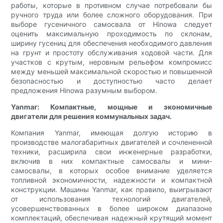
работы, которые в противном случае потребовали бы
ручного труда или более сложного оборудования. При
выборе гусеничного самосвала от Hinowa следует
оценить максимальную проходимость по склонам,
ширину гусениц для обеспечения необходимого давления
на грунт и простоту обслуживания ходовой части. Для
участков с крутым, неровным рельефом компромисс
между меньшей максимальной скоростью и повышенной
безопасностью и доступностью часто делает
предложения Hinowa разумным выбором.
Yanmar: Компактные, мощные и экономичные
двигатели для решения коммунальных задач.
Компания Yanmar, имеющая долгую историю в
производстве малогабаритных двигателей и сочлененной
техники, расширила свои инженерные разработки,
включив в них компактные самосвалы и мини-
самосвалы, в которых особое внимание уделяется
топливной экономичности, надежности и компактной
конструкции. Машины Yanmar, как правило, выигрывают
от использования технологий двигателей,
усовершенствованных в более широком диапазоне
комплектаций, обеспечивая надежный крутящий момент