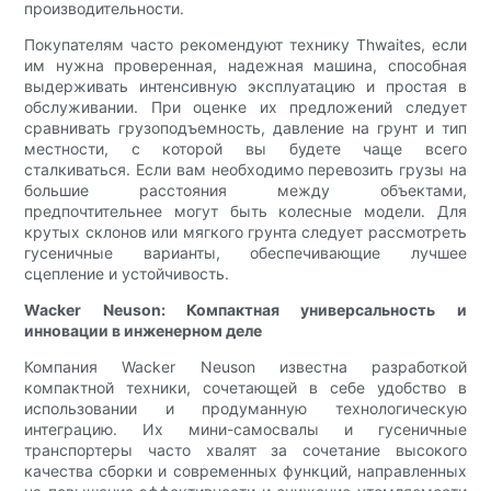
производительности.
Покупателям часто рекомендуют технику Thwaites, если
им нужна проверенная, надежная машина, способная
выдерживать интенсивную эксплуатацию и простая в
обслуживании. При оценке их предложений следует
сравнивать грузоподъемность, давление на грунт и тип
местности, с которой вы будете чаще всего
сталкиваться. Если вам необходимо перевозить грузы на
большие расстояния между объектами,
предпочтительнее могут быть колесные модели. Для
крутых склонов или мягкого грунта следует рассмотреть
гусеничные варианты, обеспечивающие лучшее
сцепление и устойчивость.
Wacker Neuson: Компактная универсальность и
инновации в инженерном деле
Компания Wacker Neuson известна разработкой
компактной техники, сочетающей в себе удобство в
использовании и продуманную технологическую
интеграцию. Их мини-самосвалы и гусеничные
транспортеры часто хвалят за сочетание высокого
качества сборки и современных функций, направленных