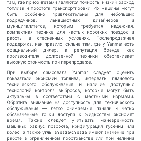
там, где приоритетами являются точность, низкий расход
топлива и простота транспортировки. Их машины могут
быть особенно привлекательны для небольших
подрядчиков, ландшафтных дизайнеров и
муниципалитетов, которым требуется надежная,
компактная техника для частых коротких поездок и
работы в стесненных условиях. Послепродажная
поддержка, как правило, сильна там, где у Yanmar есть
официальный дилер, а репутация бренда как
производителя долговечной техники обеспечивает
высокую стоимость при перепродаже.
При выборе самосвала Yanmar следует оценить
показатели экономии топлива, интервалы планового
технического обслуживания и наличие доступных
технологий контроля выбросов, которые могут быть
актуальны в соответствии с местными нормами.
Обратите внимание на доступность для технического
обслуживания — легко снимаемые панели и четко
обозначенные точки доступа к жидкостям экономят
время. Также следует учитывать маневренность
машины: радиус поворота, конфигурация гусениц или
колес, а также углы въезда/съезда имеют значение при
работе в ограниченном пространстве или при наличии