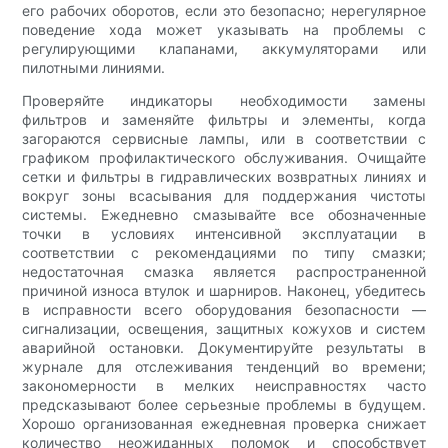
его рабочих оборотов, если это безопасно; нерегулярное
поведение хода может указывать на проблемы с
регулирующими клапанами, аккумуляторами или
пилотными линиями.
Проверяйте индикаторы необходимости замены
фильтров и заменяйте фильтры и элементы, когда
загораются сервисные лампы, или в соответствии с
графиком профилактического обслуживания. Очищайте
сетки и фильтры в гидравлических возвратных линиях и
вокруг зоны всасывания для поддержания чистоты
системы. Ежедневно смазывайте все обозначенные
точки в условиях интенсивной эксплуатации в
соответствии с рекомендациями по типу смазки;
недостаточная смазка является распространенной
причиной износа втулок и шарниров. Наконец, убедитесь
в исправности всего оборудования безопасности —
сигнализации, освещения, защитных кожухов и систем
аварийной остановки. Документируйте результаты в
журнале для отслеживания тенденций во времени;
закономерности в мелких неисправностях часто
предсказывают более серьезные проблемы в будущем.
Хорошо организованная ежедневная проверка снижает
количество неожиданных поломок и способствует