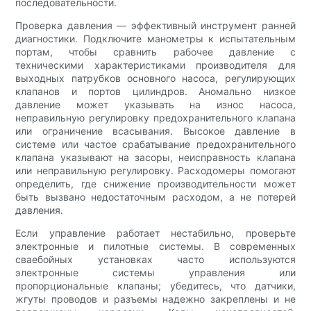
последовательности.
Проверка давления — эффективный инструмент ранней
диагностики. Подключите манометры к испытательным
портам, чтобы сравнить рабочее давление с
техническими характеристиками производителя для
выходных патрубков основного насоса, регулирующих
клапанов и портов цилиндров. Аномально низкое
давление может указывать на износ насоса,
неправильную регулировку предохранительного клапана
или ограничение всасывания. Высокое давление в
системе или частое срабатывание предохранительного
клапана указывают на засоры, неисправность клапана
или неправильную регулировку. Расходомеры помогают
определить, где снижение производительности может
быть вызвано недостаточным расходом, а не потерей
давления.
Если управление работает нестабильно, проверьте
электронные и пилотные системы. В современных
сваебойных установках часто используются
электронные системы управления или
пропорциональные клапаны; убедитесь, что датчики,
жгуты проводов и разъемы надежно закреплены и не