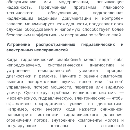
обслуживанию или модернизации, повышающие
надежность. Продуманная программа планового
технического обслуживания, подкрепленная
надлежащим ведением документации и контролем
запасов, минимизирует неожиданности, продлевает срок
службы оборудования и напрямую способствует более
безопасным и эффективным операциям по забивке свай.
Устранение распространенных гидравлических и
электронных неисправностей
Когда гидравлический сваебойный молот ведет себя
непредсказуемо, систематическая диагностика и
устранение неисправностей ускоряют процесс
диагностики и ремонта. Начните с оценки симптомов:
выявите ненормальные шумы, вялое или "ватное"
управление, потерю мощности, перегрев или видимую
утечку. Сузьте круг проблем, изолировав системы —
механическую, гидравлическую, электрическую — чтобы
эффективно сосредоточить усилия на диагностике.
Например, если энергия хода кажется сниженной,
рассмотрите источники гидравлического давления,
ограничения потока, внутренние компоненты молота и
регулирующие клапаны в логической