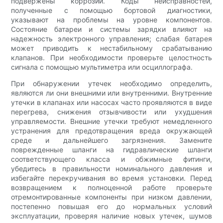
подвержены коррозии. Коды неисправностей,
полученные с помощью бортовой диагностики,
указывают на проблемы на уровне компонентов.
Состояние батареи и системы зарядки влияют на
надежность электронного управления; слабая батарея
может приводить к нестабильному срабатыванию
клапанов. При необходимости проверьте целостность
сигнала с помощью мультиметра или осциллографа.
При обнаружении утечек необходимо определить,
являются ли они внешними или внутренними. Внутренние
утечки в клапанах или насосах часто проявляются в виде
перегрева, снижения отзывчивости или ухудшения
управляемости. Внешние утечки требуют немедленного
устранения для предотвращения вреда окружающей
среде и дальнейшего загрязнения. Замените
поврежденные шланги на гидравлические шланги
соответствующего класса и обжимные фитинги,
убедитесь в правильности номинального давления и
избегайте перекручивания во время установки. Перед
возвращением к полноценной работе проверьте
отремонтированные компоненты при низком давлении,
постепенно повышая его до нормальных условий
эксплуатации, проверяя наличие новых утечек, шумов