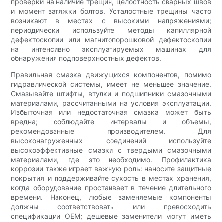
проверки на наличие трещин, целостность сварных швов
и момент затяжки болтов. Усталостные трещины часто
возникают в местах с высокими напряжениями;
периодически используйте методы капиллярной
дефектоскопии или магнитопорошковой дефектоскопии
на интенсивно эксплуатируемых машинах для
обнаружения подповерхностных дефектов.
Правильная смазка движущихся компонентов, помимо
гидравлической системы, имеет не меньшее значение.
Смазывайте штифты, втулки и подшипники смазочными
материалами, рассчитанными на условия эксплуатации.
Избыточная или недостаточная смазка может быть
вредна; соблюдайте интервалы и объемы,
рекомендованные производителем. Для
высоконагруженных соединений используйте
высокоэффективные смазки с твердыми смазочными
материалами, где это необходимо. Профилактика
коррозии также играет важную роль: наносите защитные
покрытия и поддерживайте сухость в местах хранения,
когда оборудование простаивает в течение длительного
времени. Наконец, любые заменяемые компоненты
должны соответствовать или превосходить
спецификации OEM; дешевые заменители могут иметь