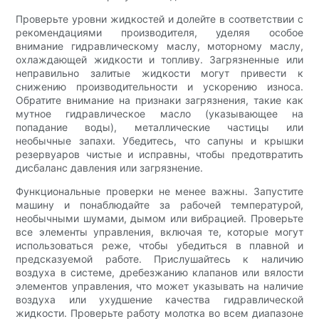
Проверьте уровни жидкостей и долейте в соответствии с
рекомендациями производителя, уделяя особое
внимание гидравлическому маслу, моторному маслу,
охлаждающей жидкости и топливу. Загрязненные или
неправильно залитые жидкости могут привести к
снижению производительности и ускорению износа.
Обратите внимание на признаки загрязнения, такие как
мутное гидравлическое масло (указывающее на
попадание воды), металлические частицы или
необычные запахи. Убедитесь, что сапуны и крышки
резервуаров чистые и исправны, чтобы предотвратить
дисбаланс давления или загрязнение.
Функциональные проверки не менее важны. Запустите
машину и понаблюдайте за рабочей температурой,
необычными шумами, дымом или вибрацией. Проверьте
все элементы управления, включая те, которые могут
использоваться реже, чтобы убедиться в плавной и
предсказуемой работе. Прислушайтесь к наличию
воздуха в системе, дребезжанию клапанов или вялости
элементов управления, что может указывать на наличие
воздуха или ухудшение качества гидравлической
жидкости. Проверьте работу молотка во всем диапазоне