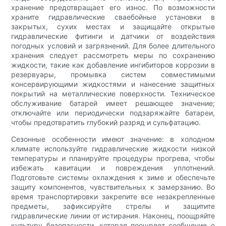
хранение предотвращает его износ. По возможности
храните гидравлические сваебойные установки в
закрытых, сухих местах и ​​защищайте открытые
гидравлические фитинги и датчики от воздействия
погодных условий и загрязнений. Для более длительного
хранения следует рассмотреть меры по сохранению
жидкости, такие как добавление ингибиторов коррозии в
резервуары, промывка систем совместимыми
консервирующими жидкостями и нанесение защитных
покрытий на металлические поверхности. Техническое
обслуживание батарей имеет решающее значение;
отключайте или периодически подзаряжайте батареи,
чтобы предотвратить глубокий разряд и сульфатацию.
Сезонные особенности имеют значение: в холодном
климате используйте гидравлические жидкости низкой
температуры и планируйте процедуры прогрева, чтобы
избежать кавитации и повреждения уплотнений.
Подготовьте системы охлаждения к зиме и обеспечьте
защиту компонентов, чувствительных к замерзанию. Во
время транспортировки закрепите все незакрепленные
предметы, зафиксируйте стрелы и защитите
гидравлические линии от истирания. Наконец, поощряйте
культуру безопасности, которая поощряет сообщение о