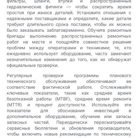
фильтры, шланги, втулки и распространенные
гидравлические фитинги — чтобы сократить время
простоя при износе деталей. Установите отношения с
надежными поставщиками и определите, какие детали
требуют длительного срока поставки, чтобы их можно
было заказывать заблаговременно. Обучите ремонтные
бригады выполнению распространенных ремонтных
работ на месте и поощряйте совместное решение
проблем между операторами и техниками; те, кто
ежедневно использует оборудование, часто замечают
незначительные изменения до того, как их обнаружат
официальные проверки.
Регулярные проверки программы планового
технического обслуживания обеспечивают ее
соответствие фактической работе. Отслеживайте
ключевые показатели, такие как среднее время
безотказной работы (MTBF), среднее время ремонта
(MTTR) и процент доступности. Используйте эти
показатели для обоснования инвестиций в
дополнительное оборудование, обучение или запасы
запасных частей. Периодически пересматривайте
сервисные бюллетени и обновления производителя,
чтобы включить новые рекомендации по техническому