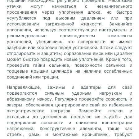
поршней необходимо регулярно проверять. Небольшие
утечки могут начинаться с незначительного
просачивания через уплотнения штока, но быстро
усугубляются под высоким давлением или при
использовании загрязненной жидкости. Заменяйте
уплотнения, используя соответствующие инструменты и
рекомендованные производителем комплекты
уплотнений, убедившись, что поверхности не имеют
зазубрин или коррозии перед установкой. Штоки следует
отполировать и защитить; образование ямок или царапин
может быстро повредить новые уплотнения. Кроме того,
проверьте гайки сальника, поверхности сальника и
торцевые крышки цилиндра на наличие ослабленных
соединений или трещин.
Направляющие, зажимы и адаптеры для свай
подвергаются сильным ударным нагрузкам и
абразивному износу. Регулярно проверяйте соосность и
зазоры, обеспечивая центрирование свай во избежание
эксцентрических нагрузок. Заменяйте втулки и
вкладыши до достижения пределов их службы для
поддержания соосности и снижения концентрации
напряжений. Конструктивные элементы, такие как
стрелы, рамы и монтажные кронштейны, требуют