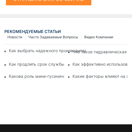
РЕКОМЕНДУЕМЫЕ СТАТЬИ
Новости
Часто Задаваемые Вопросы
Видео Компании
Как выбрать надежного производителя буровых установок 
Что такое гидравлическая с
Как продлить срок службы гидравлического сваебойного м
Как эффективно использоват
Какова роль мини-гусеничных самосвалов в ландшафтных 
Какие факторы влияют на эф