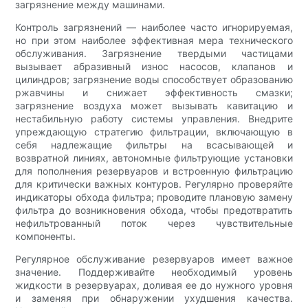
загрязнение между машинами.
Контроль загрязнений — наиболее часто игнорируемая,
но при этом наиболее эффективная мера технического
обслуживания. Загрязнение твердыми частицами
вызывает абразивный износ насосов, клапанов и
цилиндров; загрязнение воды способствует образованию
ржавчины и снижает эффективность смазки;
загрязнение воздуха может вызывать кавитацию и
нестабильную работу системы управления. Внедрите
упреждающую стратегию фильтрации, включающую в
себя надлежащие фильтры на всасывающей и
возвратной линиях, автономные фильтрующие установки
для пополнения резервуаров и встроенную фильтрацию
для критически важных контуров. Регулярно проверяйте
индикаторы обхода фильтра; проводите плановую замену
фильтра до возникновения обхода, чтобы предотвратить
нефильтрованный поток через чувствительные
компоненты.
Регулярное обслуживание резервуаров имеет важное
значение. Поддерживайте необходимый уровень
жидкости в резервуарах, доливая ее до нужного уровня
и заменяя при обнаружении ухудшения качества.