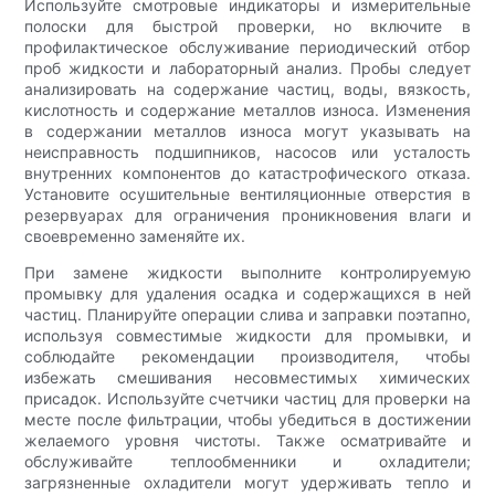
Используйте смотровые индикаторы и измерительные
полоски для быстрой проверки, но включите в
профилактическое обслуживание периодический отбор
проб жидкости и лабораторный анализ. Пробы следует
анализировать на содержание частиц, воды, вязкость,
кислотность и содержание металлов износа. Изменения
в содержании металлов износа могут указывать на
неисправность подшипников, насосов или усталость
внутренних компонентов до катастрофического отказа.
Установите осушительные вентиляционные отверстия в
резервуарах для ограничения проникновения влаги и
своевременно заменяйте их.
При замене жидкости выполните контролируемую
промывку для удаления осадка и содержащихся в ней
частиц. Планируйте операции слива и заправки поэтапно,
используя совместимые жидкости для промывки, и
соблюдайте рекомендации производителя, чтобы
избежать смешивания несовместимых химических
присадок. Используйте счетчики частиц для проверки на
месте после фильтрации, чтобы убедиться в достижении
желаемого уровня чистоты. Также осматривайте и
обслуживайте теплообменники и охладители;
загрязненные охладители могут удерживать тепло и