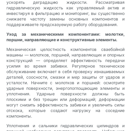
ускорять деградацию жидкости. Рассматривая
гидравлическую жидкость как управляемый актив и
инвестируя в фильтрацию и мониторинг, вы существенно
снижаете частоту замены основных компонентов и
поддерживаете предсказуемую работу оборудования.
Уход за механическими компонентами: молотки,
поршни, направляющие и конструктивные элементы.
Механическая целостность компонентов сваебойной
машины — молотков, поршней, направляющих и опорных
конструкций — определяет эффективность передачи
усилия во время забивки. Регулярное техническое
обслуживание включает в себя проверку изнашиваемых
деталей, соосности, смазки и мер защиты от ударов и
усталости. Начните с молотков и поршней: осмотрите
ударные поверхности, энергопоглощающие элементы и
уплотнения. Ударные поверхности должны быть
плоскими и без трещин или деформаций; деформации
могут снизить эффективность забивки и увеличить силы
отскока, которые создают нагрузку на соседние
компоненты.
Уплотнения и сальники гидравлических цилиндров и