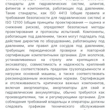
стандарты для гидравлических систем, шлангов,
фитингов и компонентов, работающих под давлением.
Такие стандарты, как ISO 4413 (общие правила и
требования безопасности для гидравлических систем) и
ISO 12100 (общие принципы проектирования — оценка и
снижение рисков), определяют безопасные методы
проектирования и протоколы испытаний. Компоненты,
работающие под давлением, также могут подпадать под
действие директив по оборудованию, работающему под
давлением, или правил для сосудов под давлением,
требующих периодической проверки и повторной
сертификации компетентными органами. Для молотков,
устанавливаемых на стрелу или крепящихся к
экскаватору, совместимость и надежность креплений
должны соответствовать пределам грузоподъемности и
нагрузки основной машины, а также соответствовать
рекомендованным инженерным нормам. Сертификация
и отслеживаемость критически важных компонентов,
включая амортизаторы, амортизаторы для свай и
гидравлические аккумуляторы, обычно требуются как
производителями, так и регулирующими органами. Для
соблюдения требований владельцы и операторы должны
следовать графикам технического обслуживания