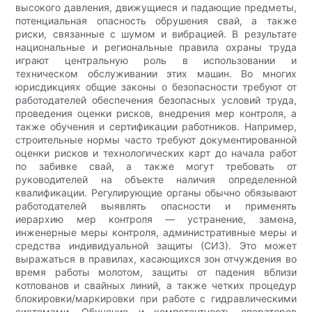
высокого давления, движущиеся и падающие предметы,
потенциальная опасность обрушения свай, а также
риски, связанные с шумом и вибрацией. В результате
национальные и региональные правила охраны труда
играют центральную роль в использовании и
техническом обслуживании этих машин. Во многих
юрисдикциях общие законы о безопасности требуют от
работодателей обеспечения безопасных условий труда,
проведения оценки рисков, внедрения мер контроля, а
также обучения и сертификации работников. Например,
строительные нормы часто требуют документированной
оценки рисков и технологических карт до начала работ
по забивке свай, а также могут требовать от
руководителей на объекте наличия определенной
квалификации. Регулирующие органы обычно обязывают
работодателей выявлять опасности и применять
иерархию мер контроля — устранение, замена,
инженерные меры контроля, административные меры и
средства индивидуальной защиты (СИЗ). Это может
выражаться в правилах, касающихся зон отчуждения во
время работы молотом, защиты от падения вблизи
котлованов и свайных линий, а также четких процедур
блокировки/маркировки при работе с гидравлическими
системами. Обучение и компетентность операторов