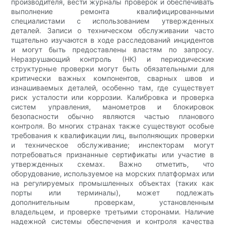
производителя, вести журналы проверок и обеспечивать
выполнение ремонта квалифицированными
специалистами с использованием утвержденных
деталей. Записи о техническом обслуживании часто
тщательно изучаются в ходе расследований инцидентов
и могут быть предоставлены властям по запросу.
Неразрушающий контроль (НК) и периодические
структурные проверки могут быть обязательными для
критически важных компонентов, сварных швов и
изнашиваемых деталей, особенно там, где существует
риск усталости или коррозии. Калибровка и проверка
систем управления, манометров и блокировок
безопасности обычно являются частью планового
контроля. Во многих странах также существуют особые
требования к квалификации лиц, выполняющих проверки
и техническое обслуживание; инспекторам могут
потребоваться признанные сертификаты или участие в
утвержденных схемах. Важно отметить, что
оборудование, используемое на морских платформах или
на регулируемых промышленных объектах (таких как
порты или терминалы), может подлежать
дополнительным проверкам, установленным
владельцем, и проверке третьими сторонами. Наличие
надежной системы обеспечения и контроля качества