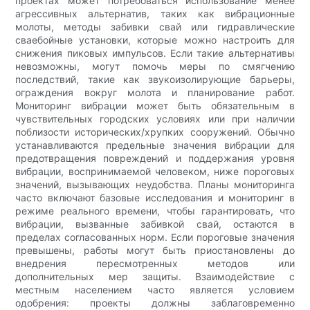
проектах может потребоваться использование менее
агрессивных альтернатив, таких как вибрационные
молоты, методы забивки свай или гидравлические
сваебойные установки, которые можно настроить для
снижения пиковых импульсов. Если такие альтернативы
невозможны, могут помочь меры по смягчению
последствий, такие как звукоизолирующие барьеры,
ограждения вокруг молота и планирование работ.
Мониторинг вибрации может быть обязательным в
чувствительных городских условиях или при наличии
поблизости исторических/хрупких сооружений. Обычно
устанавливаются предельные значения вибрации для
предотвращения повреждений и поддержания уровня
вибрации, воспринимаемой человеком, ниже пороговых
значений, вызывающих неудобства. Планы мониторинга
часто включают базовые исследования и мониторинг в
режиме реального времени, чтобы гарантировать, что
вибрации, вызванные забивкой свай, остаются в
пределах согласованных норм. Если пороговые значения
превышены, работы могут быть приостановлены до
внедрения пересмотренных методов или
дополнительных мер защиты. Взаимодействие с
местным населением часто является условием
одобрения: проекты должны заблаговременно