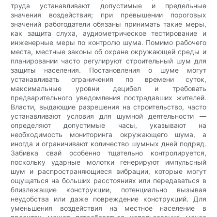
труда устанавливают допустимые и предельные
значения воздействия; при превышении пороговых
значений работодатели обязаны принимать такие меры,
как защита слуха, аудиометрическое тестирование и
инженерные меры по контролю шума. Помимо рабочего
места, местные законы об охране окружающей среды и
планировании часто регулируют строительный шум для
защиты населения. Постановления о шуме могут
устанавливать ограничения по времени суток,
максимальные уровни децибел и требовать
предварительного уведомления пострадавших жителей.
Власти, выдающие разрешения на строительство, часто
устанавливают условия для шумной деятельности —
определяют допустимые часы, указывают на
необходимость мониторинга окружающего шума, а
иногда и ограничивают количество шумных дней подряд.
Забивка свай особенно тщательно контролируется,
поскольку ударные молотки генерируют импульсный
шум и распространяющиеся вибрации, которые могут
ощущаться на больших расстояниях или передаваться в
близлежащие конструкции, потенциально вызывая
неудобства или даже повреждение конструкций. Для
уменьшения воздействия на местное население в