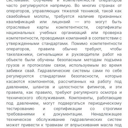
часто регулируются напрямую. Во многих странах от
операторов, управляющих тяжелой техникой, такой как
сваебойные молоты, требуется наличие признанных
квалификаций или лицензий — это могут быть
отраслевые карты компетентности, сертификаты
национальных учебных организаций или проверка
компетентности, проводимая компанией в соответствии с
утвержденными стандартами. Помимо компетентности
операторов, правила обычно требуют, чтобы
такелажники, сигнальщики и руководители работ на
объекте были обучены безопасным методам подъема
грузов и протоколам связи, используемым во время
забивки свай. Гидравлические системы сами по себе
регулируются стандартами безопасности, которые
касаются компонентов, рассчитанных на работу под
давлением, шлангов и целостности фитингов, и эти
правила, как правило, требуют регулярного осмотра и
технического обслуживания. Компоненты, работающие
под давлением, могут подвергаться периодическому
тестированию и сертификации со строгими
требованиями к документации. Ненадлежащее
техническое обслуживание гидравлических систем
может привести к травмам от впрыскивания масла под