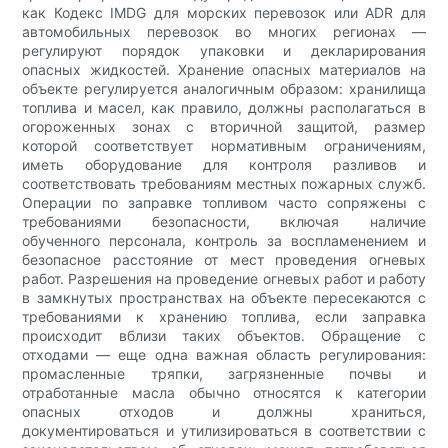
как Кодекс IMDG для морских перевозок или ADR для
автомобильных перевозок во многих регионах —
регулируют порядок упаковки и декларирования
опасных жидкостей. Хранение опасных материалов на
объекте регулируется аналогичным образом: хранилища
топлива и масел, как правило, должны располагаться в
огороженных зонах с вторичной защитой, размер
которой соответствует нормативным ограничениям,
иметь оборудование для контроля разливов и
соответствовать требованиям местных пожарных служб.
Операции по заправке топливом часто сопряжены с
требованиями безопасности, включая наличие
обученного персонала, контроль за воспламенением и
безопасное расстояние от мест проведения огневых
работ. Разрешения на проведение огневых работ и работу
в замкнутых пространствах на объекте пересекаются с
требованиями к хранению топлива, если заправка
происходит вблизи таких объектов. Обращение с
отходами — еще одна важная область регулирования:
промасленные тряпки, загрязненные почвы и
отработанные масла обычно относятся к категории
опасных отходов и должны храниться,
документироваться и утилизироваться в соответствии с