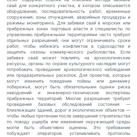
свай для конкретного участка, в котором описывается
оборудование, последовательность работ, временные
сооружения, зоны отчуждения, аварийные процедуры и
режимы мониторинга. Для забивки свай в морских или
прибрежных зонах портовые власти и специалисты по
управлению прибрежными территориями часто требуют
отдельных разрешений; они могут ограничивать сроки
работ, чтобы избежать конфликтов в судоходстве и
защитить сезоны коммерческого рыболовства. Если
забивка свай может повлиять на археологические
ресурсы, органы по охране культурного наследия могут
потребовать проведения археологического наблюдения
или предварительных раскопок. Для проектов, которые
могут изменить поведение поймы или динамику
побережья, могут быть обязательными оценки риска
наводнений и инженерно-технические экспертизы
прибрежных территорий. Многие разрешения требуют
проведения базовых обследований состояния —
близлежащих зданий, дорог и экологических объектов —
чтобы любые претензии после завершения строительства
по поводу ущерба или изменения окружающей среды
могли быть объективно оценены. Это требование
побуждает операторов устанавливать протоколы