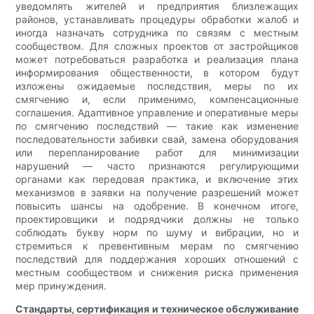
уведомлять жителей и предприятия близлежащих
районов, устанавливать процедуры обработки жалоб и
иногда назначать сотрудника по связям с местным
сообществом. Для сложных проектов от застройщиков
может потребоваться разработка и реализация плана
информирования общественности, в котором будут
изложены ожидаемые последствия, меры по их
смягчению и, если применимо, компенсационные
соглашения. Адаптивное управление и оперативные меры
по смягчению последствий — такие как изменение
последовательности забивки свай, замена оборудования
или перепланирование работ для минимизации
нарушений — часто признаются регулирующими
органами как передовая практика, и включение этих
механизмов в заявки на получение разрешений может
повысить шансы на одобрение. В конечном итоге,
проектировщики и подрядчики должны не только
соблюдать букву норм по шуму и вибрации, но и
стремиться к превентивным мерам по смягчению
последствий для поддержания хороших отношений с
местным сообществом и снижения риска применения
мер принуждения.
Стандарты, сертификация и техническое обслуживание