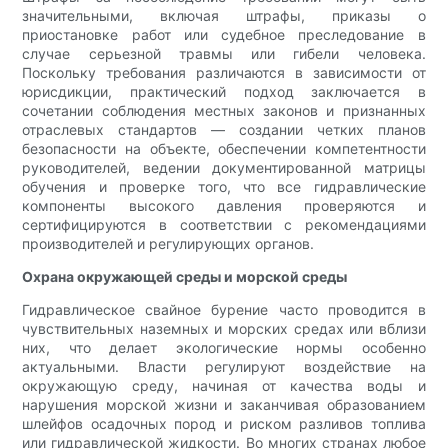
значительными, включая штрафы, приказы о
приостановке работ или судебное преследование в
случае серьезной травмы или гибели человека.
Поскольку требования различаются в зависимости от
юрисдикции, практический подход заключается в
сочетании соблюдения местных законов и признанных
отраслевых стандартов — создании четких планов
безопасности на объекте, обеспечении компетентности
руководителей, ведении документированной матрицы
обучения и проверке того, что все гидравлические
компоненты высокого давления проверяются и
сертифицируются в соответствии с рекомендациями
производителей и регулирующих органов.
Охрана окружающей среды и морской среды
Гидравлическое свайное бурение часто проводится в
чувствительных наземных и морских средах или вблизи
них, что делает экологические нормы особенно
актуальными. Власти регулируют воздействие на
окружающую среду, начиная от качества воды и
нарушения морской жизни и заканчивая образованием
шлейфов осадочных пород и риском разливов топлива
или гидравлической жидкости. Во многих странах любое