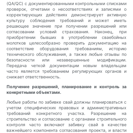
(QA/QC) с документированными контрольными списками
проверок, отчетами о несоответствиях и записями о
корректирующих действиях демонстрирует активную
культуру соблюдения требований и может иметь
решающее значение при получении разрешений или
согласовании условий страхования. Наконец, при
приобретении бывших в употреблении сваебойных
молотков целесообразно проверить документацию на
соответствие оборудования требованиям, историю
технического обслуживания, а также любые отзывы по
безопасности или незавершенные модификации.
Передача четкой документации новым владельцам
часто является требованием регулирующих органов и
снижает ответственность.
Получение разрешений, планирование и контроль за
конкретными объектами.
Любые работы по забивке свай должны планироваться с
учетом специфических правовых и административных
требований конкретного участка. Разрешение на
строительство и согласование с органами строительного
контроля часто включают забивку свай в качестве
важнейшего компонента согласования проекта, и власти