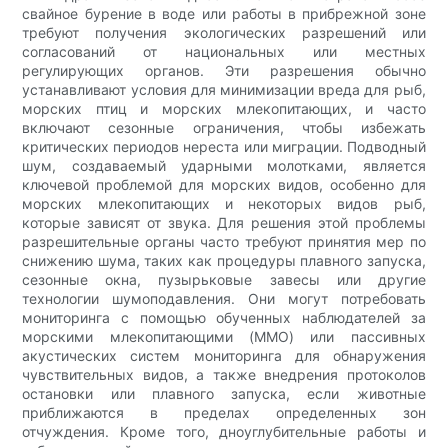
свайное бурение в воде или работы в прибрежной зоне
требуют получения экологических разрешений или
согласований от национальных или местных
регулирующих органов. Эти разрешения обычно
устанавливают условия для минимизации вреда для рыб,
морских птиц и морских млекопитающих, и часто
включают сезонные ограничения, чтобы избежать
критических периодов нереста или миграции. Подводный
шум, создаваемый ударными молотками, является
ключевой проблемой для морских видов, особенно для
морских млекопитающих и некоторых видов рыб,
которые зависят от звука. Для решения этой проблемы
разрешительные органы часто требуют принятия мер по
снижению шума, таких как процедуры плавного запуска,
сезонные окна, пузырьковые завесы или другие
технологии шумоподавления. Они могут потребовать
мониторинга с помощью обученных наблюдателей за
морскими млекопитающими (MMO) или пассивных
акустических систем мониторинга для обнаружения
чувствительных видов, а также внедрения протоколов
остановки или плавного запуска, если животные
приближаются в пределах определенных зон
отчуждения. Кроме того, дноуглубительные работы и