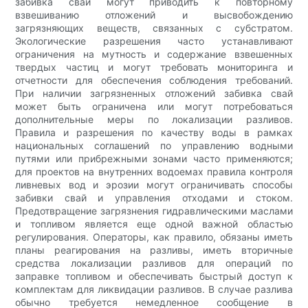
забивка свай могут приводить к повторному
взвешиванию отложений и высвобождению
загрязняющих веществ, связанных с субстратом.
Экологические разрешения часто устанавливают
ограничения на мутность и содержание взвешенных
твердых частиц и могут требовать мониторинга и
отчетности для обеспечения соблюдения требований.
При наличии загрязненных отложений забивка свай
может быть ограничена или могут потребоваться
дополнительные меры по локализации разливов.
Правила и разрешения по качеству воды в рамках
национальных соглашений по управлению водными
путями или прибрежными зонами часто применяются;
для проектов на внутренних водоемах правила контроля
ливневых вод и эрозии могут ограничивать способы
забивки свай и управления отходами и стоком.
Предотвращение загрязнения гидравлическими маслами
и топливом является еще одной важной областью
регулирования. Операторы, как правило, обязаны иметь
планы реагирования на разливы, иметь вторичные
средства локализации разливов для операций по
заправке топливом и обеспечивать быстрый доступ к
комплектам для ликвидации разливов. В случае разлива
обычно требуется немедленное сообщение в