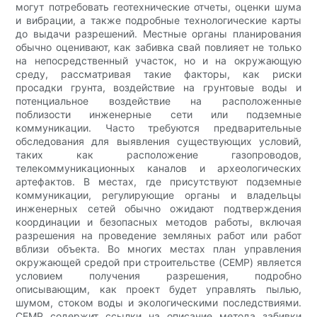
могут потребовать геотехнические отчеты, оценки шума
и вибрации, а также подробные технологические карты
до выдачи разрешений. Местные органы планирования
обычно оценивают, как забивка свай повлияет не только
на непосредственный участок, но и на окружающую
среду, рассматривая такие факторы, как риски
просадки грунта, воздействие на грунтовые воды и
потенциальное воздействие на расположенные
поблизости инженерные сети или подземные
коммуникации. Часто требуются предварительные
обследования для выявления существующих условий,
таких как расположение газопроводов,
телекоммуникационных каналов и археологических
артефактов. В местах, где присутствуют подземные
коммуникации, регулирующие органы и владельцы
инженерных сетей обычно ожидают подтверждения
координации и безопасных методов работы, включая
разрешения на проведение земляных работ или работ
вблизи объекта. Во многих местах план управления
окружающей средой при строительстве (CEMP) является
условием получения разрешения, подробно
описывающим, как проект будет управлять пылью,
шумом, стоком воды и экологическими последствиями.
CEMP содержит ссылки на описание метода забивки