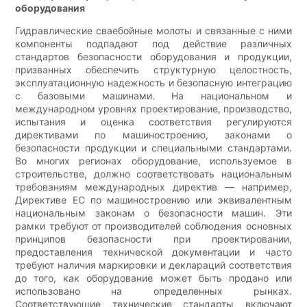
оборудования
Гидравлические сваебойные молоты и связанные с ними
компоненты подпадают под действие различных
стандартов безопасности оборудования и продукции,
призванных обеспечить структурную целостность,
эксплуатационную надежность и безопасную интеграцию
с базовыми машинами. На национальном и
международном уровнях проектирование, производство,
испытания и оценка соответствия регулируются
директивами по машиностроению, законами о
безопасности продукции и специальными стандартами.
Во многих регионах оборудование, используемое в
строительстве, должно соответствовать национальным
требованиям международных директив — например,
Директиве ЕС по машиностроению или эквивалентным
национальным законам о безопасности машин. Эти
рамки требуют от производителей соблюдения основных
принципов безопасности при проектировании,
предоставления технической документации и часто
требуют наличия маркировки и деклараций соответствия
до того, как оборудование может быть продано или
использовано на определенных рынках.
Соответствующие технические стандарты включают