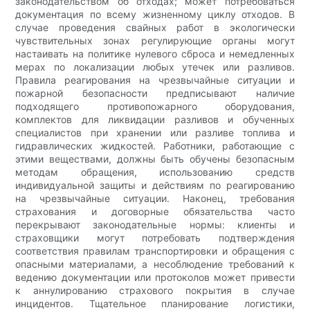
законодательством об отходах; может потребоваться
документация по всему жизненному циклу отходов. В
случае проведения свайных работ в экологически
чувствительных зонах регулирующие органы могут
настаивать на политике нулевого сброса и немедленных
мерах по локализации любых утечек или разливов.
Правила реагирования на чрезвычайные ситуации и
пожарной безопасности предписывают наличие
подходящего противопожарного оборудования,
комплектов для ликвидации разливов и обученных
специалистов при хранении или разливе топлива и
гидравлических жидкостей. Работники, работающие с
этими веществами, должны быть обучены безопасным
методам обращения, использованию средств
индивидуальной защиты и действиям по реагированию
на чрезвычайные ситуации. Наконец, требования
страхования и договорные обязательства часто
перекрывают законодательные нормы: клиенты и
страховщики могут потребовать подтверждения
соответствия правилам транспортировки и обращения с
опасными материалами, а несоблюдение требований к
ведению документации или протоколов может привести
к аннулированию страхового покрытия в случае
инцидентов. Тщательное планирование логистики,