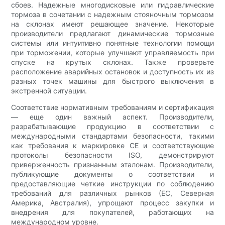
сбоев. Надежные многодисковые или гидравлические
тормоза в сочетании с надежным стояночным тормозом
на склонах имеют решающее значение. Некоторые
производители предлагают динамические тормозные
системы или интуитивно понятные технологии помощи
при торможении, которые улучшают управляемость при
спуске на крутых склонах. Также проверьте
расположение аварийных остановок и доступность их из
разных точек машины для быстрого выключения в
экстренной ситуации.
Соответствие нормативным требованиям и сертификация
— еще один важный аспект. Производители,
разрабатывающие продукцию в соответствии с
международными стандартами безопасности, такими
как требования к маркировке CE и соответствующие
протоколы безопасности ISO, демонстрируют
приверженность признанным эталонам. Производители,
публикующие документы о соответствии и
предоставляющие четкие инструкции по соблюдению
требований для различных рынков (ЕС, Северная
Америка, Австралия), упрощают процесс закупки и
внедрения для покупателей, работающих на
международном уровне.