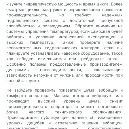
Изучите гидравлическую мощность и время цикла. Более
быстрые циклы разгрузки и опрокидывания повышают
производительность, но требуют надежных
гидравлических систем с достаточной пропускной
способностью и охлаждением. Обратите внимание на
системы управления температурой, если самосвал будет
работать в условиях интенсивной эксплуатации и
высоких температур. Также проверьте наличие
вспомогательных гидравлических контуров, если вы
планируете устанавливать навесное оборудование, такое
как лебедки, измельчители или грейдерные отвалы.
Особенно полезны предоставленные производителем
диаграммы производительности, показывающие
зависимость нагрузки от уклона или проходимости при
полной загрузке.
Не забудьте проверить показатели шума, вибрации и
комфорта оператора. Машина, которая вибрирует или
производит высокий уровень шума, снизит
производительность оператора и может потребовать
более частого технического обслуживания.
Производители, публикующие данные об измеренных
уровнях децибел и стратегиях гашения вибрации,
демонстрируют внимание к проектированию,