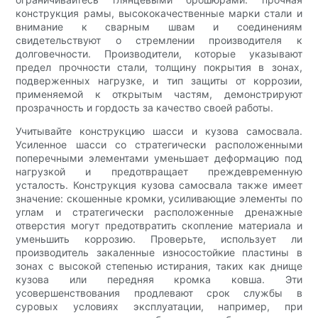
конструкция рамы, высококачественные марки стали и
внимание к сварным швам и соединениям
свидетельствуют о стремлении производителя к
долговечности. Производители, которые указывают
предел прочности стали, толщину покрытия в зонах,
подверженных нагрузке, и тип защиты от коррозии,
применяемой к открытым частям, демонстрируют
прозрачность и гордость за качество своей работы.
Учитывайте конструкцию шасси и кузова самосвала.
Усиленное шасси со стратегически расположенными
поперечными элементами уменьшает деформацию под
нагрузкой и предотвращает преждевременную
усталость. Конструкция кузова самосвала также имеет
значение: скошенные кромки, усиливающие элементы по
углам и стратегически расположенные дренажные
отверстия могут предотвратить скопление материала и
уменьшить коррозию. Проверьте, использует ли
производитель закаленные износостойкие пластины в
зонах с высокой степенью истирания, таких как днище
кузова или передняя кромка ковша. Эти
усовершенствования продлевают срок службы в
суровых условиях эксплуатации, например, при