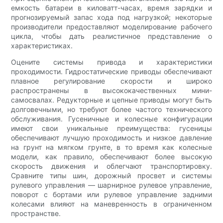
емкость батареи в киловатт-часах, время зарядки и
прогнозируемый запас хода под нагрузкой; некоторые
производители предоставляют моделирование рабочего
цикла, чтобы дать реалистичное представление о
характеристиках.
Оцените системы привода и характеристики
проходимости. Гидростатические приводы обеспечивают
плавное регулирование скорости и широко
распространены в высококачественных мини-
самосвалах. Редукторные и цепные приводы могут быть
долговечными, но требуют более частого технического
обслуживания. Гусеничные и колесные конфигурации
имеют свои уникальные преимущества: гусеницы
обеспечивают лучшую проходимость и низкое давление
на грунт на мягком грунте, в то время как колесные
модели, как правило, обеспечивают более высокую
скорость движения и облегчают транспортировку.
Сравните типы шин, дорожный просвет и системы
рулевого управления — шарнирное рулевое управление,
поворот с бортами или рулевое управление задними
колесами влияют на маневренность в ограниченном
пространстве.