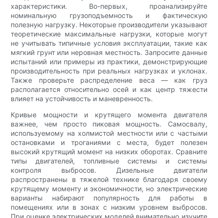
характеристики. Во-первых, проанализируйте
номинальную грузоподъемность и фактическую
полезную нагрузку. Некоторые производители указывают
теоретические максимальные нагрузки, которые могут
не учитывать типичные условия эксплуатации, такие как
мягкий грунт или неровная местность. Запросите данные
испытаний или примеры из практики, демонстрирующие
производительность при реальных нагрузках и уклонах.
Также проверьте распределение веса — как груз
располагается относительно осей и как центр тяжести
влияет на устойчивость и маневренность.
Кривые мощности и крутящего момента двигателя
важнее, чем просто пиковая мощность. Самосвалу,
используемому на холмистой местности или с частыми
остановками и троганиями с места, будет полезен
высокий крутящий момент на низких оборотах. Сравните
типы двигателей, топливные системы и системы
контроля выбросов. Дизельные двигатели
распространены в тяжелой технике благодаря своему
крутящему моменту и экономичности, но электрические
варианты набирают популярность для работы в
помещениях или в зонах с низким уровнем выбросов.
При оценке электрических моделей внимательно изучите