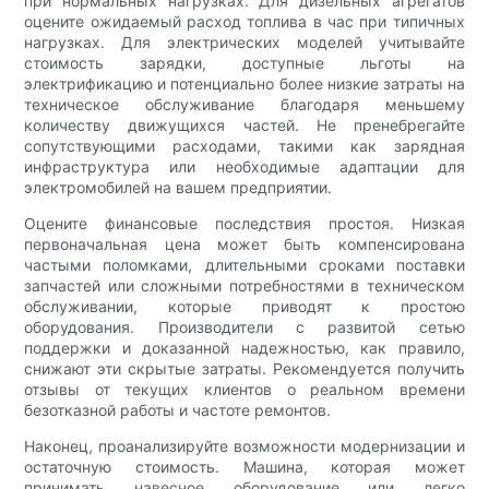
при нормальных нагрузках. Для дизельных агрегатов
оцените ожидаемый расход топлива в час при типичных
нагрузках. Для электрических моделей учитывайте
стоимость зарядки, доступные льготы на
электрификацию и потенциально более низкие затраты на
техническое обслуживание благодаря меньшему
количеству движущихся частей. Не пренебрегайте
сопутствующими расходами, такими как зарядная
инфраструктура или необходимые адаптации для
электромобилей на вашем предприятии.
Оцените финансовые последствия простоя. Низкая
первоначальная цена может быть компенсирована
частыми поломками, длительными сроками поставки
запчастей или сложными потребностями в техническом
обслуживании, которые приводят к простою
оборудования. Производители с развитой сетью
поддержки и доказанной надежностью, как правило,
снижают эти скрытые затраты. Рекомендуется получить
отзывы от текущих клиентов о реальном времени
безотказной работы и частоте ремонтов.
Наконец, проанализируйте возможности модернизации и
остаточную стоимость. Машина, которая может
принимать навесное оборудование или легко