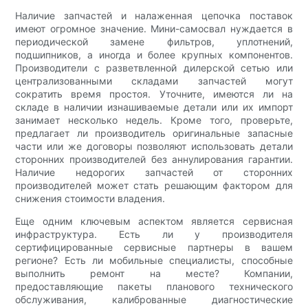
Наличие запчастей и налаженная цепочка поставок
имеют огромное значение. Мини-самосвал нуждается в
периодической замене фильтров, уплотнений,
подшипников, а иногда и более крупных компонентов.
Производители с разветвленной дилерской сетью или
централизованными складами запчастей могут
сократить время простоя. Уточните, имеются ли на
складе в наличии изнашиваемые детали или их импорт
занимает несколько недель. Кроме того, проверьте,
предлагает ли производитель оригинальные запасные
части или же договоры позволяют использовать детали
сторонних производителей без аннулирования гарантии.
Наличие недорогих запчастей от сторонних
производителей может стать решающим фактором для
снижения стоимости владения.
Еще одним ключевым аспектом является сервисная
инфраструктура. Есть ли у производителя
сертифицированные сервисные партнеры в вашем
регионе? Есть ли мобильные специалисты, способные
выполнить ремонт на месте? Компании,
предоставляющие пакеты планового технического
обслуживания, калиброванные диагностические