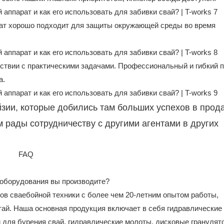
рат хорошо подходит для защиты окружающей среды во время
твии с практическими задачами. Профессиональный и гибкий п
а.
йзии, которые добились там больших успехов в прода
 рады сотрудничеству с другими агентами в других
FAQ
 оборудования вы производите?
в сваебойной техники с более чем 20-летним опытом работы,
тай. Наша основная продукция включает в себя гидравлические
 для бурения свай, гидравлические молоты, дисковые гранулят