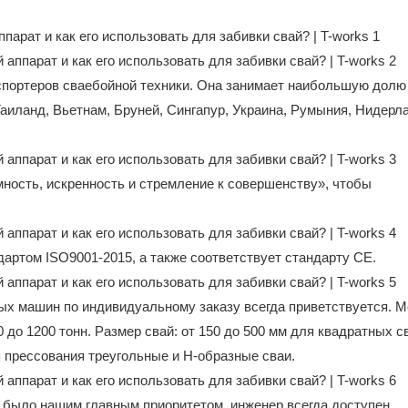
спортеров сваебойной техники. Она занимает наибольшую долю
 Таиланд, Вьетнам, Бруней, Сингапур, Украина, Румыния, Нидерл
ность, искренность и стремление к совершенству», чтобы
дартом ISO9001-2015, а также соответствует стандарту CE.
ых машин по индивидуальному заказу всегда приветствуется. 
до 1200 тонн. Размер свай: от 150 до 500 мм для квадратных св
я прессования треугольные и Н-образные сваи.
 было нашим главным приоритетом, инженер всегда доступен.