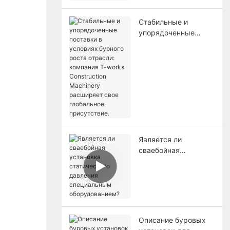
фундамента.
Стабильные и
упорядоченные
поставки в условиях
бурного роста
отрасли: компания T-
works Construction
Machinery расширяет
свое глобальное
присутствие.
Является ли
сваебойная
установка
статического
давления
специальным
оборудованием?
Описание буровых