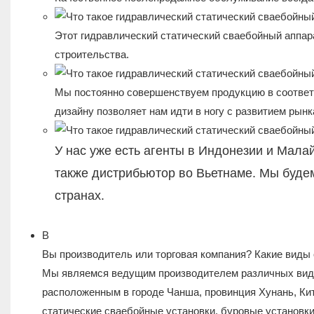
Этот гидравлический статический сваебойный аппа
строительства.
Мы постоянно совершенствуем продукцию в соответс
дизайну позволяет нам идти в ногу с развитием рынк
У нас уже есть агенты в Индонезии и Мала
также дистрибьютор во Вьетнаме. Мы будем
странах.
В
Вы производитель или торговая компания? Какие виды
Мы являемся ведущим производителем различных видо
расположенным в городе Чанша, провинция Хунань, Ки
статические сваебойные установки, буровые установки