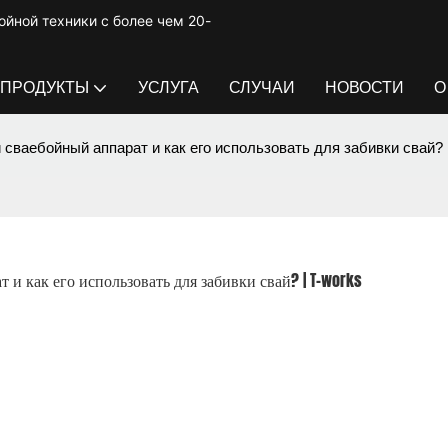
йной техники с более чем 20-
ПРОДУКТЫ
УСЛУГА
СЛУЧАИ
НОВОСТИ
О
 сваебойный аппарат и как его использовать для забивки свай? 
и как его использовать для забивки свай? | T-works