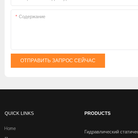
Содержание
ОТПРАВИТЬ ЗАПРОС СЕЙЧАС
QUICK LINKS
PRODUCTS
Home
Гидравлический статиче