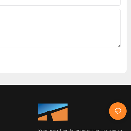
Компания T-works предоставит не только