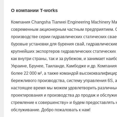
О компании T-works
Компания Changsha Tianwei Engineering Machinery Manu
современным акционерным частным предприятием. Он
производстве серии гидравлических статических свае
буровые установки для бурения свай, гидравлически
крупнейших экспортеров гидравлических статических 
как внутри страны, так и за рубежом, и занимает на
Украине, Брунее, Таиланде, Камбодже и др. Компан
более 22 000 м², а также командой высококвалифици
бережливого производства, систему управления 6S, а
настоящее время мы можем удовлетворить различные 
проектирования и производства до продаж и обслужи
стремление к совершенству» и будем предоставлять 
обслуживание. Добро пожаловать к нам!