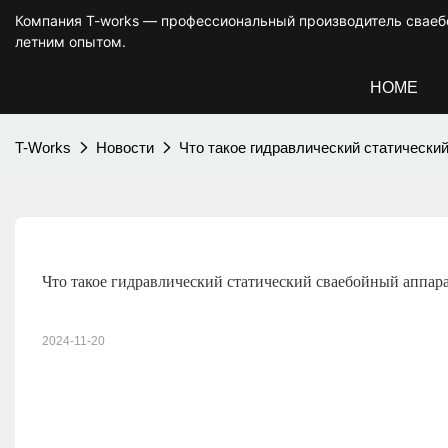
Компания T-works — профессиональный производитель сваебо
летним опытом.
HOME
T-Works
Новости
Что такое гидравлический статический
Что такое гидравлический статический сваебойный аппарат 
2024-11-20