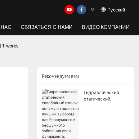
Pусский
 НАС
СВЯЗАТЬСЯ С НАМИ
ВИДЕО КОМПАНИИ
| T-works
Рекомендуем вам
Гидравлический
статический
сваебойный станок:
почему он является
лучшим выбором
для бесшумного и
бесшумного
забивания свай