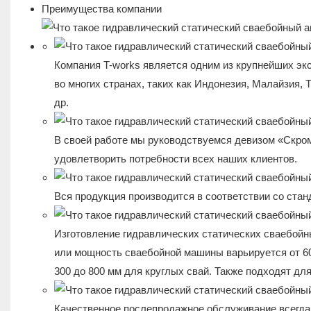
Преимущества компании
Компания T-works является одним из крупнейших эк
во многих странах, таких как Индонезия, Малайзия,
др.
В своей работе мы руководствуемся девизом «Скром
удовлетворить потребности всех наших клиентов.
Вся продукция производится в соответствии со стан
Изготовление гидравлических статических сваебойн
или мощность сваебойной машины варьируется от 60 
300 до 800 мм для круглых свай. Также подходят дл
Качественное послепродажное обслуживание всегда