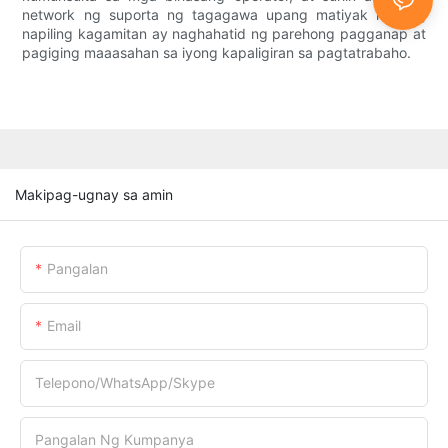
network ng suporta ng tagagawa upang matiyak na ang
napiling kagamitan ay naghahatid ng parehong pagganap at
pagiging maaasahan sa iyong kapaligiran sa pagtatrabaho.
Makipag-ugnay sa amin
Pangalan
Email
Telepono/WhatsApp/Skype
Pangalan Ng Kumpanya