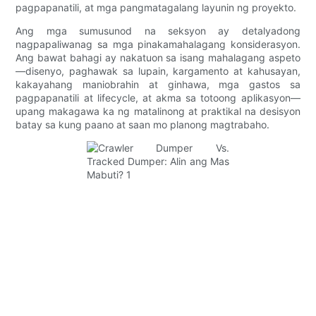
pagpapanatili, at mga pangmatagalang layunin ng proyekto.
Ang mga sumusunod na seksyon ay detalyadong
nagpapaliwanag sa mga pinakamahalagang konsiderasyon.
Ang bawat bahagi ay nakatuon sa isang mahalagang aspeto
—disenyo, paghawak sa lupain, kargamento at kahusayan,
kakayahang maniobrahin at ginhawa, mga gastos sa
pagpapanatili at lifecycle, at akma sa totoong aplikasyon—
upang makagawa ka ng matalinong at praktikal na desisyon
batay sa kung paano at saan mo planong magtrabaho.