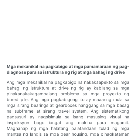
Mga mekanikal na pagkabigo at mga pamamaraan ng pag-
diagnose para sa istruktura ng rig at mga bahagi ng drive
Ang mga mekanikal na pagkabigo na nakakaapekto sa mga
bahagi ng istruktura at drive ng rig ay kabilang sa mga
pinakanakakagambalang problema sa mga proyekto ng
bored pile. Ang mga pagkabigong ito ay maaaring mula sa
mga sirang bearings at gearboxes hanggang sa mga basag
na subframe at sirang travel system. Ang sistematikong
pagsusuri ay nagsisimula sa isang masusing visual na
inspeksyon bago iangat ang makina para magamit.
Maghanap ng mga halatang palatandaan tulad ng mga
mantsa ng langis sa mga gear housing, mga pinagkataman