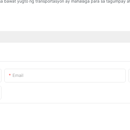
sa bawat yugto ng transportasyon ay mahalaga para sa tagumpay at 
Email