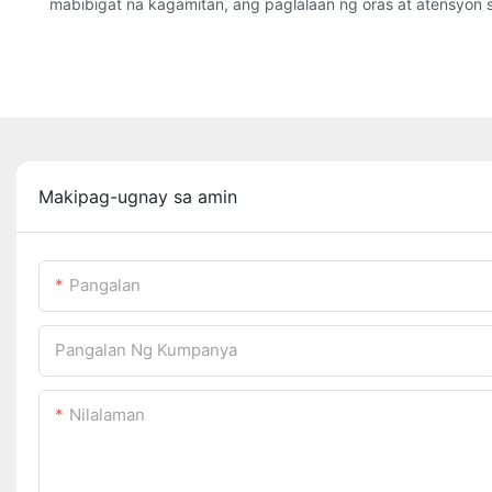
mabibigat na kagamitan, ang paglalaan ng oras at atensyon 
Makipag-ugnay sa amin
Pangalan
Pangalan Ng Kumpanya
Nilalaman