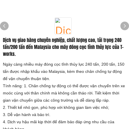
Dịch vụ giao hàng chuyên nghiệp, chất lượng cao, tải trọng 240
tấn/200 tấn đến Malaysia cho máy đóng cọc tĩnh thủy lực của T-
works.
Ngày càng nhiều máy đóng cọc tĩnh thủy lực 240 tấn, 200 tấn, 150
tấn được nhập khẩu vào Malaysia, kèm theo chân chống tự động
để vận chuyển thuận tiện.
Tính năng: 1. Chân chống tự động có thể được vận chuyển trên xe
moóc cùng với thân chính mà không cần tháo rời. Tiết kiệm thời
gian vận chuyển giữa các công trường và dễ dàng lắp ráp.
2. Thiết kế nhỏ gọn, phù hợp với không gian làm việc nhỏ;
3. Dễ vận hành và bảo trì.
4. Dịch vụ hậu mãi kịp thời để đảm bảo đáp ứng nhu cầu của