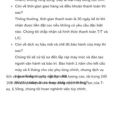
Còn về thời gian giao hàng và điều khoản thanh toán thì
sao?
Thông thường, thời gian thanh toán là 30 ngày kể từ khi
nhận được tiền đặt cọc nếu không có yêu cầu đặc biệt
nào. Chúng tôi chấp nhận cả hình thức thanh toán T/T và
L/C.
Còn về dịch vụ hậu mãi và chế độ bảo hành của máy thì
sao?
Chúng tôi sẽ cử kỹ sư đến lắp ráp máy móc và đào tạo
người vận hành và bảo trì. Bảo hành 1 năm cho kết cấu
máy và 6 tháng cho các phụ tùng chính, nhưng dịch vụ
hậu mãi được cung cấp trọn đời.
Việc tùy chỉnh đó có được chấp nhận không?
Vâng, chúng tôi hoan nghênh việc tùy chỉnh.