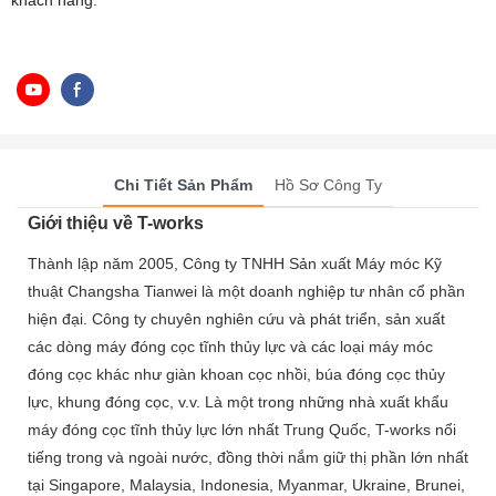
khách hàng.
Chi Tiết Sản Phẩm
Hồ Sơ Công Ty
Giới thiệu về T-works
Thành lập năm 2005, Công ty TNHH Sản xuất Máy móc Kỹ
thuật Changsha Tianwei là một doanh nghiệp tư nhân cổ phần
hiện đại. Công ty chuyên nghiên cứu và phát triển, sản xuất
các dòng máy đóng cọc tĩnh thủy lực và các loại máy móc
đóng cọc khác như giàn khoan cọc nhồi, búa đóng cọc thủy
lực, khung đóng cọc, v.v. Là một trong những nhà xuất khẩu
máy đóng cọc tĩnh thủy lực lớn nhất Trung Quốc, T-works nổi
tiếng trong và ngoài nước, đồng thời nắm giữ thị phần lớn nhất
tại Singapore, Malaysia, Indonesia, Myanmar, Ukraine, Brunei,