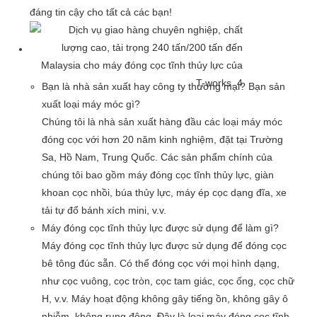
đáng tin cậy cho tất cả các bạn!
Bạn là nhà sản xuất hay công ty thương mại? Bạn sản
xuất loại máy móc gì?
Chúng tôi là nhà sản xuất hàng đầu các loại máy móc
đóng cọc với hơn 20 năm kinh nghiệm, đặt tại Trường
Sa, Hồ Nam, Trung Quốc. Các sản phẩm chính của
chúng tôi bao gồm máy đóng cọc tĩnh thủy lực, giàn
khoan cọc nhồi, búa thủy lực, máy ép cọc dạng đĩa, xe
tải tự đổ bánh xích mini, v.v.
Máy đóng cọc tĩnh thủy lực được sử dụng để làm gì?
Máy đóng cọc tĩnh thủy lực được sử dụng để đóng cọc
bê tông đúc sẵn. Có thể đóng cọc với mọi hình dạng,
như cọc vuông, cọc tròn, cọc tam giác, cọc ống, cọc chữ
H, v.v. Máy hoạt động không gây tiếng ồn, không gây ô
nhiễm, không rung động. Đây là loại máy đóng cọc tĩnh.