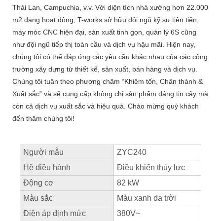
Thái Lan, Campuchia, v.v. Với diện tích nhà xưởng hơn 22.000
m2 đang hoạt động, T-works sở hữu đội ngũ kỹ sư tiên tiến,
máy móc CNC hiện đại, sản xuất tinh gọn, quản lý 6S cũng
như đội ngũ tiếp thị toàn cầu và dịch vụ hậu mãi. Hiện nay,
chúng tôi có thể đáp ứng các yêu cầu khác nhau của các công
trường xây dựng từ thiết kế, sản xuất, bán hàng và dịch vụ.
Chúng tôi tuân theo phương châm “Khiêm tốn, Chân thành &
Xuất sắc” và sẽ cung cấp không chỉ sản phẩm đáng tin cậy mà
còn cả dịch vụ xuất sắc và hiệu quả. Chào mừng quý khách
đến thăm chúng tôi!
Người mẫu
ZYC240
Hệ điều hành
Điều khiển thủy lực
Động cơ
82 kW
Màu sắc
Màu xanh da trời
Điện áp định mức
380V~