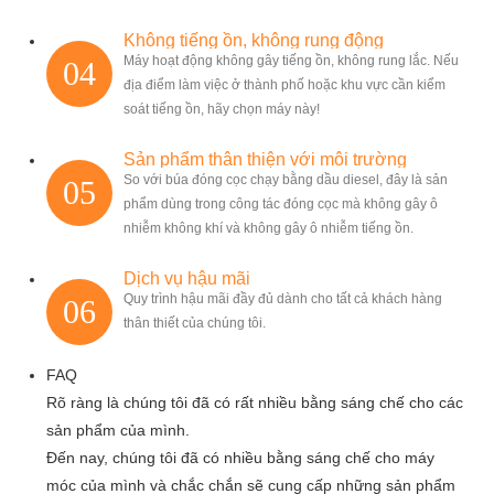
Không tiếng ồn, không rung động
Máy hoạt động không gây tiếng ồn, không rung lắc. Nếu
04
địa điểm làm việc ở thành phố hoặc khu vực cần kiểm
soát tiếng ồn, hãy chọn máy này!
Sản phẩm thân thiện với môi trường
So với búa đóng cọc chạy bằng dầu diesel, đây là sản
05
phẩm dùng trong công tác đóng cọc mà không gây ô
nhiễm không khí và không gây ô nhiễm tiếng ồn.
Dịch vụ hậu mãi
Quy trình hậu mãi đầy đủ dành cho tất cả khách hàng
06
thân thiết của chúng tôi.
FAQ
Rõ ràng là chúng tôi đã có rất nhiều bằng sáng chế cho các
sản phẩm của mình.
Đến nay, chúng tôi đã có nhiều bằng sáng chế cho máy
móc của mình và chắc chắn sẽ cung cấp những sản phẩm