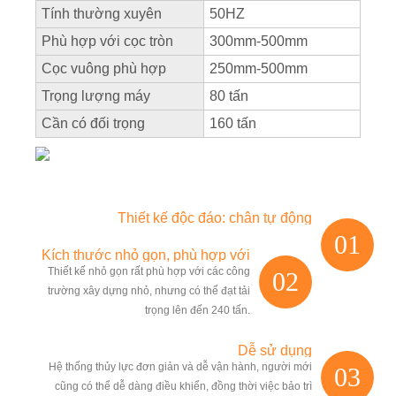
Tính thường xuyên
50HZ
Phù hợp với cọc tròn
300mm-500mm
Cọc vuông phù hợp
250mm-500mm
Trọng lượng máy
80 tấn
Cần có đối trọng
160 tấn
Thiết kế độc đáo: chân tự động
01
Kích thước nhỏ gọn, phù hợp với
Thiết kế nhỏ gọn rất phù hợp với các công
02
diện tích nhỏ.
trường xây dựng nhỏ, nhưng có thể đạt tải
trọng lên đến 240 tấn.
Dễ sử dụng
Hệ thống thủy lực đơn giản và dễ vận hành, người mới
03
cũng có thể dễ dàng điều khiển, đồng thời việc bảo trì