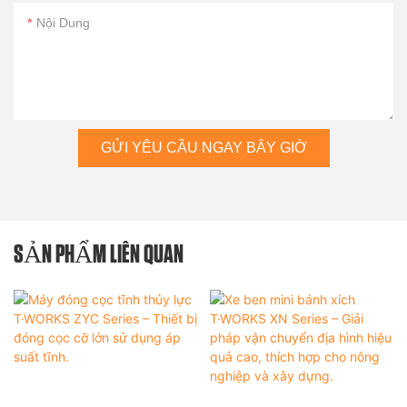
Nội Dung
GỬI YÊU CẦU NGAY BÂY GIỜ
SẢN PHẨM LIÊN QUAN