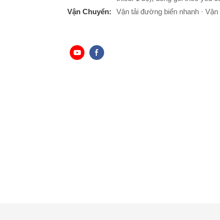
Vận Chuyển:
Vận tải đường biển nhanh · Vận