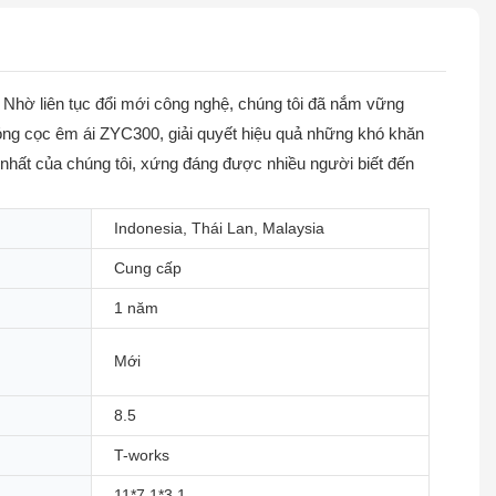
 Nhờ liên tục đổi mới công nghệ, chúng tôi đã nắm vững
 đóng cọc êm ái ZYC300, giải quyết hiệu quả những khó khăn
 nhất của chúng tôi, xứng đáng được nhiều người biết đến
Indonesia, Thái Lan, Malaysia
Cung cấp
1 năm
Mới
8.5
T-works
11*7.1*3.1