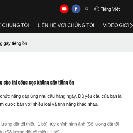
Tiếng Việt
Ề CHÚNG TÔI
LIÊN HỆ VỚI CHÚNG TÔI
VIDEO GIỚI 
g gây tiếng ồn
g cho thi công cọc không gây tiếng ồn
chức năng đáp ứng nhu cầu hàng ngày. Dù yêu cầu của bạn là
hẩm được bán với nhiều loại và tính năng khác nhau.
lượng đặt tối thiểu: 1 bộ), tùy chỉnh hình ảnh (Số lượng đặt tối
ầu (Số lượng đặt tối thiểu: 1 bộ)