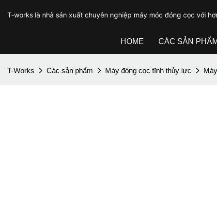
T-works là nhà sản xuất chuyên nghiệp máy móc đóng cọc với hơ
HOME
CÁC SẢN PHẨ
T-Works
Các sản phẩm
Máy đóng cọc tĩnh thủy lực
Máy 