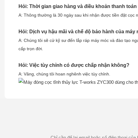
Hỏi: Thời gian giao hàng và điều khoản thanh toán 
A: Thông thường là 30 ngày sau khi nhận được tiền đặt cọc n
Hỏi: Dịch vụ hậu mãi và chế độ bảo hành của máy
A: Chúng tôi sẽ cử kỹ sư đến lắp ráp máy móc và đào tạo ng
cấp trọn đời.
Hỏi: Việc tùy chỉnh có được chấp nhận không?
A: Vâng, chúng tôi hoan nghênh việc tùy chỉnh.
Chỉ cần để lại email hoặc số điện thoại của