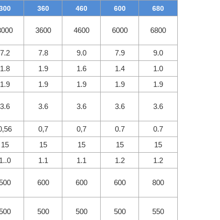
300
360
460
600
680
3000
3600
4600
6000
6800
7.2
7.8
9.0
7.9
9.0
1.8
1.9
1.6
1.4
1.0
1.9
1.9
1.9
1.9
1.9
3.6
3.6
3.6
3.6
3.6
0,56
0,7
0,7
0.7
0.7
15
15
15
15
15
1..0
1.1
1.1
1.2
1.2
500
600
600
600
800
500
500
500
500
550