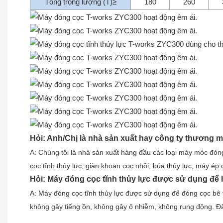
Tổng trọng lượng (T)≥
180
260
Hỏi: Anh/Chị là nhà sản xuất hay công ty thương m
A: Chúng tôi là nhà sản xuất hàng đầu các loại máy móc đó
cọc tĩnh thủy lực, giàn khoan cọc nhồi, búa thủy lực, máy ép c
Hỏi: Máy đóng cọc tĩnh thủy lực được sử dụng để 
A: Máy đóng cọc tĩnh thủy lực được sử dụng để đóng cọc bê t
không gây tiếng ồn, không gây ô nhiễm, không rung động. Đây