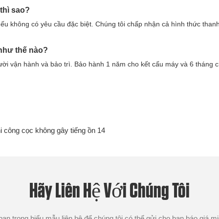
thì sao?
ếu không có yêu cầu đặc biệt. Chúng tôi chấp nhận cả hình thức thanh
 như thế nào?
ười vận hành và bảo trì. Bảo hành 1 năm cho kết cấu máy và 6 tháng 
Hãy Liên Hệ Với Chúng Tôi
 bạn trong biểu mẫu liên hệ để chúng tôi có thể gửi cho bạn báo giá mi