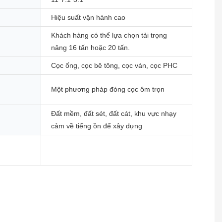
Hiệu suất vận hành cao
Khách hàng có thể lựa chọn tải trọng
nâng 16 tấn hoặc 20 tấn.
Cọc ống, cọc bê tông, cọc ván, cọc PHC
Một phương pháp đóng cọc ôm trọn
Đất mềm, đất sét, đất cát, khu vực nhạy
cảm về tiếng ồn để xây dựng