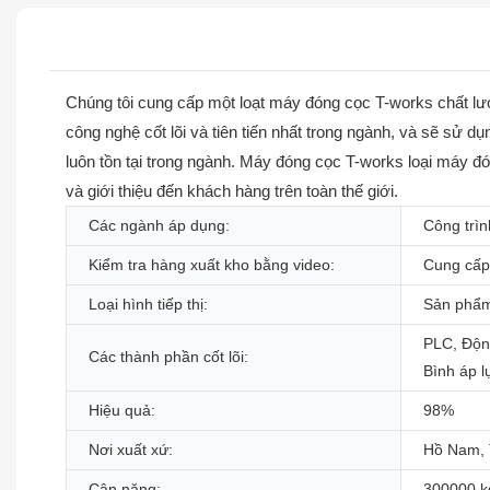
Chúng tôi cung cấp một loạt máy đóng cọc T-works chất lư
công nghệ cốt lõi và tiên tiến nhất trong ngành, và sẽ sử
luôn tồn tại trong ngành. Máy đóng cọc T-works loại máy đ
và giới thiệu đến khách hàng trên toàn thế giới.
Các ngành áp dụng:
Công trì
Kiểm tra hàng xuất kho bằng video:
Cung cấp
Loại hình tiếp thị:
Sản phẩ
PLC, Động
Các thành phần cốt lõi:
Bình áp 
Hiệu quả:
98%
Nơi xuất xứ:
Hồ Nam, 
Cân nặng:
300000 k