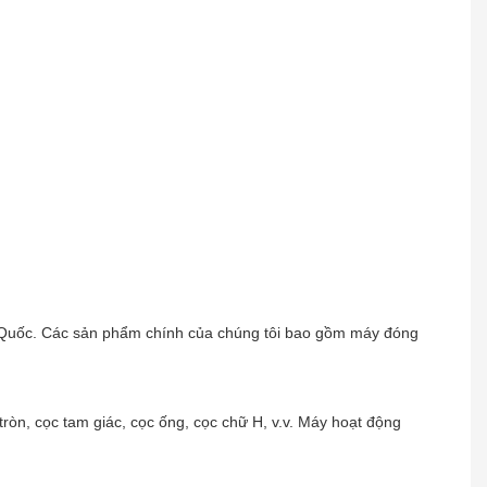
g Quốc. Các sản phẩm chính của chúng tôi bao gồm máy đóng
ròn, cọc tam giác, cọc ống, cọc chữ H, v.v. Máy hoạt động