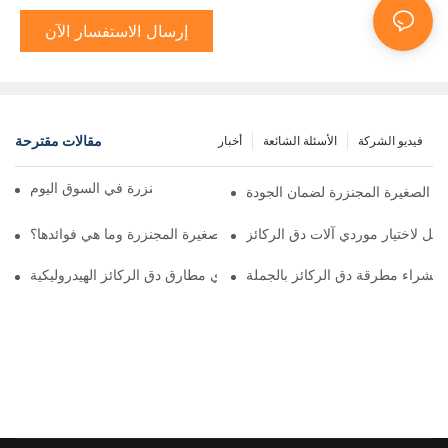
إرسال الاستفسار الآن
مقالات مقترحة
فيديو الشركة
الأسئلة الشائعة
أخبار
أفضل شاحنات قلابة مجنزرة في السوق اليوم
 الصغيرة المجنزرة لضمان الجودة
مل لاختيار موردي آلات دق الركائز
ما هي الشاحنة القلابة الصغيرة المجنزرة وما هي فوائدها؟
 لشراء مطرقة دق الركائز بالجملة
دليلك لفهم موردي مطارق دق الركائز الهيدروليكية