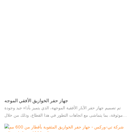
جهاز حفر الخوازيق الأفقي الموجه
تم تصميم جهاز حفر الآبار الأفقية الموجهة، الذي يتميز بأداء جيد وجودة
موثوقة، بما يتماشى مع اتجاهات التطور في هذا القطاع، وذلك من خلال
دمج الموارد الداخلية المتميزة، واعتماد أحدث تقنيات التصنيع وعمليات
الإنتاج. ولذلك، فقد ثبتت إمكانية استخدام هذا المنتج في آلات دق الركائز.