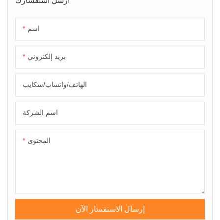
اسم
بريد إلكتروني
الهاتف/واتساب/سكايب
اسم الشركة
المحتوى
إرسال الاستفسار الآن