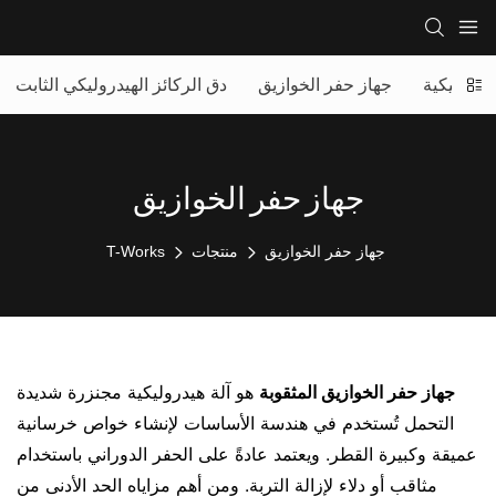
يدروليكية
جهاز حفر الخوازيق
دق الركائز الهيدروليكي الثابت
جهاز حفر الخوازيق
جهاز حفر الخوازيق
منتجات
T-Works
جهاز حفر الخوازيق المثقوبة
هو آلة هيدروليكية مجنزرة شديدة
التحمل تُستخدم في هندسة الأساسات لإنشاء خواص خرسانية
عميقة وكبيرة القطر. ويعتمد عادةً على الحفر الدوراني باستخدام
مثاقب أو دلاء لإزالة التربة. ومن أهم مزاياه الحد الأدنى من