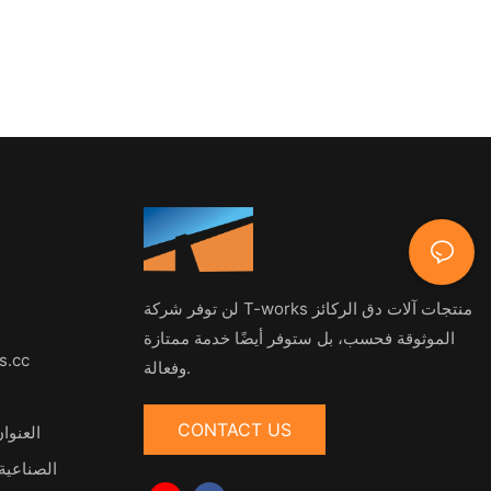
لن توفر شركة T-works منتجات آلات دق الركائز
الموثوقة فحسب، بل ستوفر أيضًا خدمة ممتازة
s.cc
وفعالة.
CONTACT US
الصناعية ع