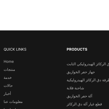
QUICK LINKS
PRODUCTS
Home
 الركائز الهيدروليكي الثابت
منتجات
جهاز حفر الخوازيق
خدمة
قة دق الركائز الهيدروليكية
حالات
شاحنة قلابة
أخبار
آلة حفر الخوازيق
معلومات عنا
قطع غيار آلة دق الركائز