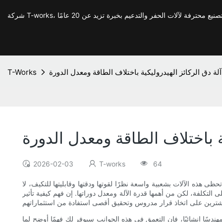
 دق الركائز الهيدروليكية باختلاف الطاقة ومعدل الدورة
T-Works
 باختلاف الطاقة ومعدل الدورة
2026-02-03
T-works
64
ى هذه الآلات بشعبية واسعة نظرًا لقوتها ودقتها وقابليتها للتكيف، لا
لى التكلفة، لكن من أهمها قدرة الآلة ومعدل دوراتها. إن فهم كيفية تأثير
مهندسًا إنشائيًا، فإن التعمق في هذه الجوانب سيوفر لك فهمًا أوضح لما