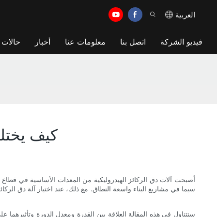
العربية
فيديو الشركة
اتصل بنا
معلومات عنا
أخبار
حالات
كيف يختلف
أصبحت آلات دق الركائز الهيدروليكية من المعدات الأساسية في قطاع الإن
سيما في مشاريع البناء واسعة النطاق. مع ذلك، عند اختيار آلة دق الركائز 
سنتناول في هذه المقالة العلاقة بين القدرة ومعدل الدورة وتأثيرهما على