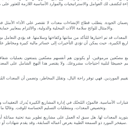
وضمان الجودة. يتطلب قطاع الإنشاءات معدات لا تقتصر على الأداء الأمثل فحس
المعتمدون بهذه المعايير الصناعية، والتي قد تشمل شهادات ISO، والامتثال للوائح سلامة الآلات المحلية والدولية، والالتزام بمعايير حماية البيئة.
دات قد تم اختبارها للتأكد من متانتها وكفاءتها وسلامتها. قد يؤدي التعامل م
يع الكبيرة، حيث يمكن أن تؤدي التأخيرات إلى خسائر مالية كبيرة ومخاطر ع
 مع مصنّعين مرموقين، أو يكونون هم أنفسهم مصنّعين يتمتعون بعمليات شفاف
مم خصيصًا لتلبية احتياجات مشروعك. ولا يقتصر هذا النهج الشامل على الم
الضمان، وكلها عن
ية تقييم الموردين. فهي توفر راحة البال، وتقلل المخاطر، وتضمن أن المعدات 
بارات الأساسية. فالمورّد المُحنّك في إدارة المشاريع الكبيرة يُدرك التعقيدات
وتخصيص المعدات، ومتطلبات التسليم الحساسة للوقت. وغالبًا ما تُترجم الخبرة إلى عملية شراء أكثر سلاسة وأداء أكثر موثوقية للمعدات.
بتوريد المعدات لها. هل سبق له العمل على مشاريع تطوير بنية تحتية مماثلة 
سيفخر المورد ذو السمعة الطيبة بعرض أعماله السابقة، وقد يقدم شهادات أو قصص نجاح مفصلة توضح كيف ساهمت معداته في رفع كفاءة المشاريع.