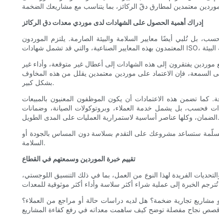
إدراك أهمية الحصول على الشهادات لدى موردي معدات دق الركائز
ب، بل تُلبي أيضًا معايير السلامة والبيئة الصارمة. يلتزم الموردون
ع موردين يفتقرون إلى هذه الشهادات إلى أعطال غير متوقعة، وأداء غير
لى السمعة، فإن الاعتماد على موردين معتمدين يقلل من هذه المخاوف
بشكل كبير.
ة. كما تضمن هذه الاعتمادات أن يكون الموظفون المعنيون بالمبيعات
عدات فحسب، بل يشمل خدمة العملاء، وبروتوكولات الصيانة، وضمانات
اصر أساسية لاستمرارية العمليات على المدى الطويل.
المُسلّمة ستساعد مشروعك على التقدم بسلاسة دون المساس بالجودة أو
السلامة.
تقييم خبرة الموردين وسمعتهم في القطاع
 والتحديات الفريدة لهذا النوع من العمل، بما في ذلك التنسيق اللوجستي،
أو مشاريع تجارية ضخمة؟ هل لديه دراسات حالة أو مراجع من العملاء؟