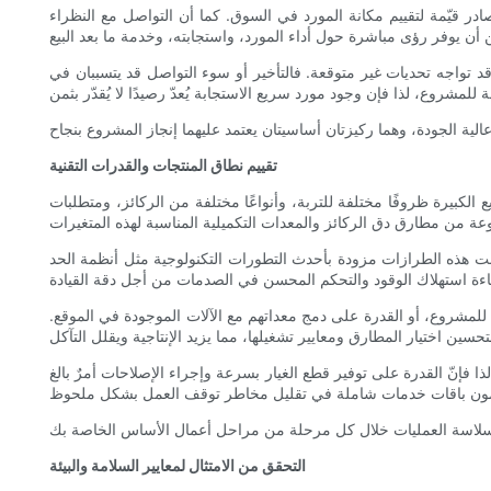
صادر قيّمة لتقييم مكانة المورد في السوق. كما أن التواصل مع النظراء
 قد تواجه تحديات غير متوقعة. فالتأخير أو سوء التواصل قد يتسببان في
تقييم نطاق المنتجات والقدرات التقنية
الكبيرة ظروفًا مختلفة للتربة، وأنواعًا مختلفة من الركائز، ومتطلبات
انت هذه الطرازات مزودة بأحدث التطورات التكنولوجية مثل أنظمة الحد
لمشروع، أو القدرة على دمج معداتهم مع الآلات الموجودة في الموقع.
لذا فإنّ القدرة على توفير قطع الغيار بسرعة وإجراء الإصلاحات أمرٌ بالغ
التحقق من الامتثال لمعايير السلامة والبيئة