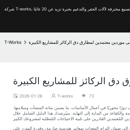
لى موردين معتمدين لمطارق دق الركائز للمشاريع الكبيرة
T-Works
 دق الركائز للمشاريع الكبيرة
2026-01-28
T-works
73
عب دورًا محوريًا في أعمال الأساسات، ما يضمن متانة المنشآت وسلامتها.
امة والكفاءة من البداية إلى النهاية. سيُرشدك هذا الدليل الشامل خلال
اجة إلى ضمان التزام المعدات بمعايير هندسية صارمة، وقدرة المورد على