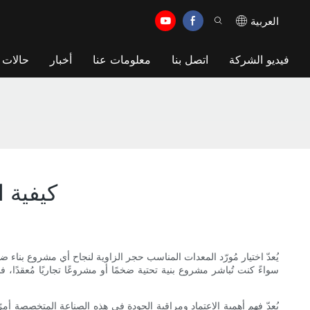
العربية
فيديو الشركة
اتصل بنا
معلومات عنا
أخبار
حالات
كيفية 
يُعدّ اختيار مُورّد المعدات المناسب حجر الزاوية لنجاح أي مشروع بناء 
سواءً كنت تُباشر مشروع بنية تحتية ضخمًا أو مشروعًا تجاريًا مُعقدًا، 
يُعدّ فهم أهمية الاعتماد ومراقبة الجودة في هذه الصناعة المتخصصة أمر