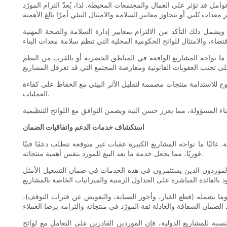
وامل قد تؤثر على العمال والمجتمعات المحيطة. لذا، يُعدّ التزام المورّد
ام بمعايير إدارة السلامة والصحة المهنية (OSHA)، وعلامة المطابقة الأوروبية (CE) عند
 ما تواجه المشاريع الواقعة في المناطق الحضرية أو بالقرب من النظم
وج للاستدامة منتجات مصممة لتقليل الأثر البيئي مع الحفاظ على كفاءة
العمليات.
استكشاف خدمات الدعم واتفاقيات الضمان
ًا ما تواجه المشاريع الكبيرة عقبات غير متوقعة تتطلب دعمًا فنيًا
فوريًا، مما يجعل خدمة ما بعد البيع للمورد بنفس أهمية منتجاته.
لموردون الذين يستثمرون في هذه الخدمات في ضمان التشغيل الأمثل
وما يشمله (قطع الغيار، وأجور الصيانة، والتعويض عن فترات التوقف)،
ة للمشاريع الدولية، فإن الموردين القادرين على التعامل مع لوائح