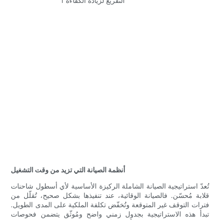
أنظمة الصيانة التي تزيد من وقت التشغيل
تُعدّ استراتيجية الصيانة الشاملة الركيزة الأساسية لأي أسطول شاحنات
قلابة مُحسّن. فالصيانة الوقائية، عند تنفيذها بشكل صحيح، تُقلّل من
فترات التوقف غير المتوقعة وتُخفّض تكلفة الملكية على المدى الطويل.
تبدأ هذه الاستراتيجية بجدول زمني واضح ومُوثّق يتضمن فحوصات