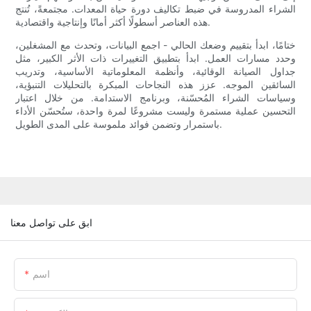
الشراء المدروسة في ضبط تكاليف دورة حياة المعدات. مجتمعةً، تُنتج
هذه العناصر أسطولًا أكثر أمانًا وإنتاجية واقتصادية.
ختامًا، ابدأ بتقييم وضعك الحالي - اجمع البيانات، وتحدث مع المشغلين،
وحدد مسارات العمل. ابدأ بتطبيق التغييرات ذات الأثر الكبير، مثل
جداول الصيانة الوقائية، وأنظمة المعلوماتية الأساسية، وتدريب
السائقين الموجه. عزز هذه النجاحات المبكرة بالتحليلات التنبؤية،
وسياسات الشراء المُحسّنة، وبرنامج الاستدامة. من خلال اعتبار
التحسين عملية مستمرة وليست مشروعًا لمرة واحدة، ستُحسّن الأداء
باستمرار وتضمن فوائد ملموسة على المدى الطويل.
ابق على تواصل معنا
اسم